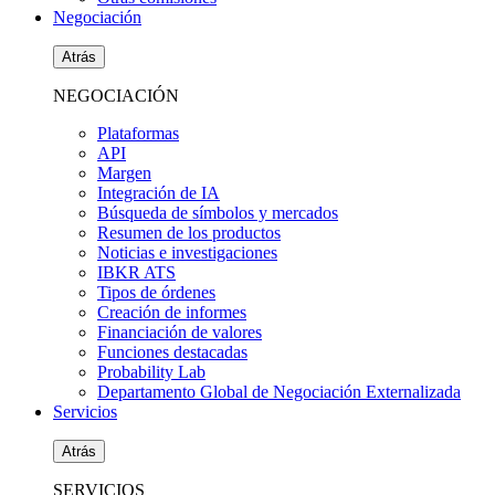
Negociación
Atrás
NEGOCIACIÓN
Plataformas
API
Margen
Integración de IA
Búsqueda de símbolos y mercados
Resumen de los productos
Noticias e investigaciones
IBKR ATS
Tipos de órdenes
Creación de informes
Financiación de valores
Funciones destacadas
Probability Lab
Departamento Global de Negociación Externalizada
Servicios
Atrás
SERVICIOS