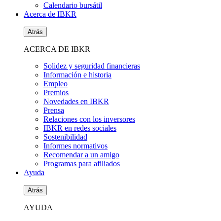
Calendario bursátil
Acerca de IBKR
Atrás
ACERCA DE IBKR
Solidez y seguridad financieras
Información e historia
Empleo
Premios
Novedades en IBKR
Prensa
Relaciones con los inversores
IBKR en redes sociales
Sostenibilidad
Informes normativos
Recomendar a un amigo
Programas para afiliados
Ayuda
Atrás
AYUDA