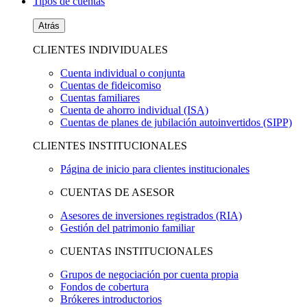
Tipos de cuentas
Atrás
CLIENTES INDIVIDUALES
Cuenta individual o conjunta
Cuentas de fideicomiso
Cuentas familiares
Cuenta de ahorro individual (ISA)
Cuentas de planes de jubilación autoinvertidos (SIPP)
CLIENTES INSTITUCIONALES
Página de inicio para clientes institucionales
CUENTAS DE ASESOR
Asesores de inversiones registrados (RIA)
Gestión del patrimonio familiar
CUENTAS INSTITUCIONALES
Grupos de negociación por cuenta propia
Fondos de cobertura
Brókeres introductorios