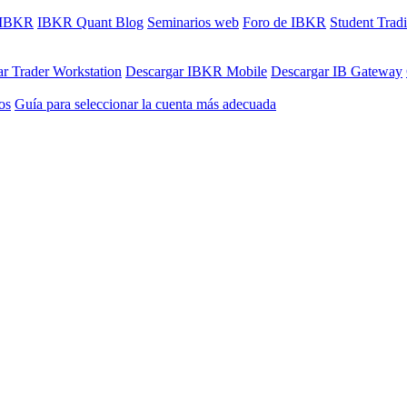
e IBKR
IBKR Quant Blog
Seminarios web
Foro de IBKR
Student Trad
r Trader Workstation
Descargar IBKR Mobile
Descargar IB Gateway
os
Guía para seleccionar la cuenta más adecuada