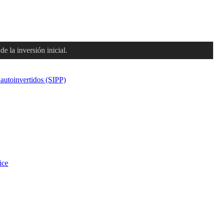
e la inversión inicial.
 autoinvertidos (SIPP)
ice