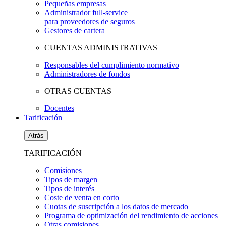
Pequeñas empresas
Administrador full-service
para proveedores de seguros
Gestores de cartera
CUENTAS ADMINISTRATIVAS
Responsables del cumplimiento normativo
Administradores de fondos
OTRAS CUENTAS
Docentes
Tarificación
Atrás
TARIFICACIÓN
Comisiones
Tipos de margen
Tipos de interés
Coste de venta en corto
Cuotas de suscripción a los datos de mercado
Programa de optimización del rendimiento de acciones
Otras comisiones