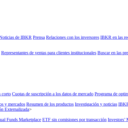
Noticias de IBKR
Prensa
Relaciones con los inversores
IBKR en las re
Representantes de ventas para clientes institucionales
Buscar en las pr
 corto
Cuotas de suscripción a los datos de mercado
Programa de optim
os y mercados
Resumen de los productos
Investigación y noticias
IBK
n Externalizada
>
ual Funds Marketplace
ETF sin comisiones por transacción
Investors’