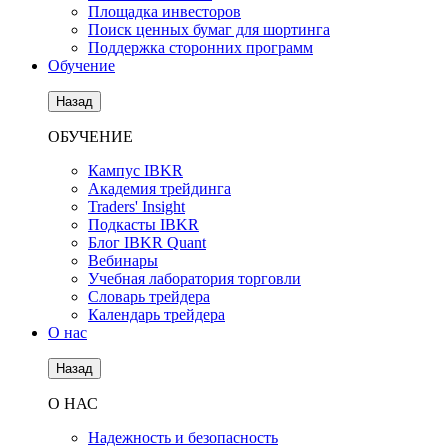
Площадка инвесторов
Поиск ценных бумаг для шортинга
Поддержка сторонних программ
Обучение
Назад
ОБУЧЕНИЕ
Кампус IBKR
Академия трейдинга
Traders' Insight
Подкасты IBKR
Блог IBKR Quant
Вебинары
Учебная лаборатория торговли
Словарь трейдера
Календарь трейдера
О нас
Назад
О НАС
Надежность и безопасность