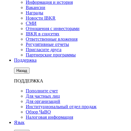
Информация и история
Вакансии
Награды
Новости IBKR
СМИ
Отношения с инвесторами
IBKR в соцсетях
Ответственные вложения
Регулятивные отчеты
Пригласите друга
Партнерские программы
Поддержка
Назад
ПОДДЕРЖКА
Пополните счет
Для частных лиц
Для организаций
Институциональный отдел продаж
Обзор ЧаВО
Налоговая информация
Язык