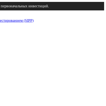
 первоначальных инвестиций.
естированием (SIPP)