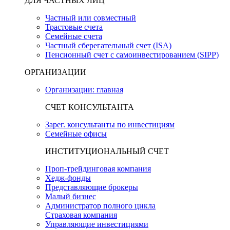
ДЛЯ ЧАСТНЫХ ЛИЦ
Частный или совместный
Трастовые счета
Семейные счета
Частный сберегательный счет (ISA)
Пенсионный счет с самоинвестированием (SIPP)
ОРГАНИЗАЦИИ
Организации: главная
СЧЕТ КОНСУЛЬТАНТА
Зарег. консультанты по инвестициям
Семейные офисы
ИНСТИТУЦИОНАЛЬНЫЙ СЧЕТ
Проп-трейдинговая компания
Хедж-фонды
Представляющие брокеры
Малый бизнес
Администратор полного цикла
Страховая компания
Управляющие инвестициями