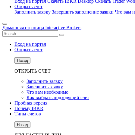
Вход на портал
Скачать IBKR Desktop
Скачать Trader Work
Открыть счет
Заполнить заявку
Завершить заполнение заявки
Что вам 
Домашняя страница Interactive Brokers
Вход на портал
Открыть счет
Назад
ОТКРЫТЬ СЧЕТ
Заполнить заявку
Завершить заявку
Что вам необходимо
Как выбрать подходящий счет
Пробная версия
Почему IBKR
Типы счетов
Назад