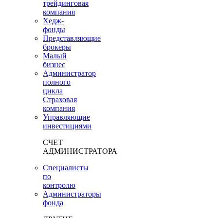
трейдинговая
компания
Хедж-
фонды
Представляющие
брокеры
Малый
бизнес
Администратор
полного
цикла
Страховая
компания
Управляющие
инвестициями
СЧЕТ
АДМИНИСТРАТОРА
Специалисты
по
контролю
Администраторы
фонда