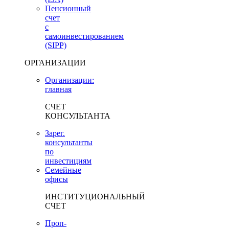
Пенсионный
счет
с
самоинвестированием
(SIPP)
ОРГАНИЗАЦИИ
Организации:
главная
СЧЕТ
КОНСУЛЬТАНТА
Зарег.
консультанты
по
инвестициям
Семейные
офисы
ИНСТИТУЦИОНАЛЬНЫЙ
СЧЕТ
Проп-