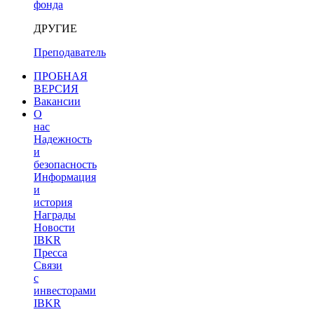
фонда
ДРУГИЕ
Преподаватель
ПРОБНАЯ
ВЕРСИЯ
Вакансии
О
нас
Надежность
и
безопасность
Информация
и
история
Награды
Новости
IBKR
Пресса
Связи
с
инвесторами
IBKR