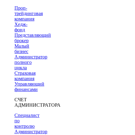
Проп-
трейдинговая
компания
Хедж-
фонд
Представляющий
брокер
Малый
бизнес
Администратор
полного
цикла
Страховая
компания
Управляющий
финансами
СЧЕТ
АДМИНИСТРАТОРА
Специалист
по
контролю
Администратор