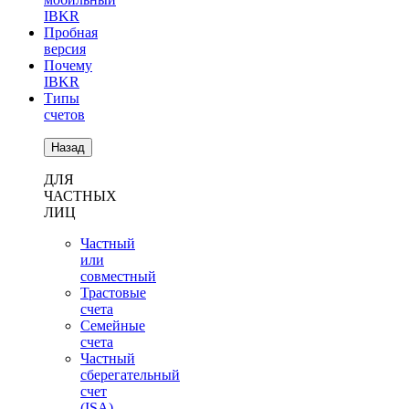
IBKR
Пробная
версия
Почему
IBKR
Типы
счетов
Назад
ДЛЯ
ЧАСТНЫХ
ЛИЦ
Частный
или
совместный
Трастовые
счета
Семейные
счета
Частный
сберегательный
счет
(ISA)