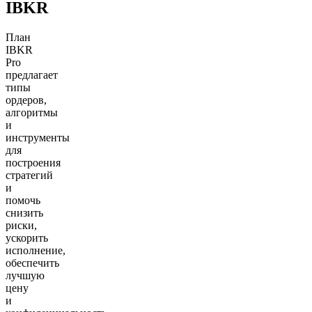
IBKR
План
IBKR
Pro
предлагает
типы
ордеров,
алгоритмы
и
инструменты
для
построения
стратегий
и
помочь
снизить
риски,
ускорить
исполнение,
обеспечить
лучшую
цену
и