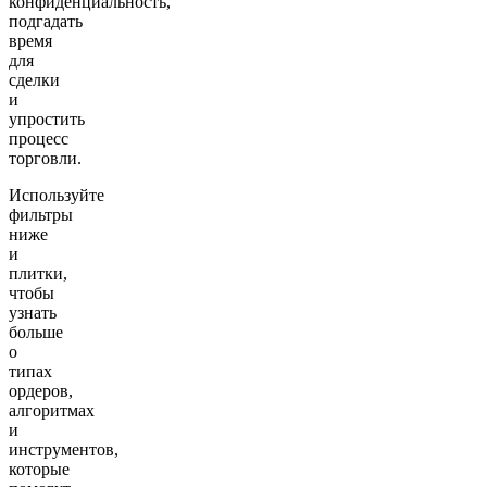
конфиденциальность,
подгадать
время
для
сделки
и
упростить
процесс
торговли.
Используйте
фильтры
ниже
и
плитки,
чтобы
узнать
больше
о
типах
ордеров,
алгоритмах
и
инструментов,
которые