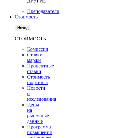
ДРУГИЕ
Преподаватели
Стоимость
Назад
СТОИМОСТЬ
Комиссии
Ставки
маржи
Процентные
ставки
Стоимость
шортинга
Новости
и
исследования
Цены
на
рыночные
данные
Программа
повышения
доходности