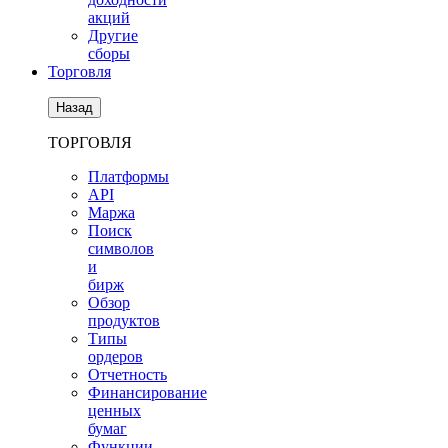
акций
Другие
сборы
Торговля
Назад
ТОРГОВЛЯ
Платформы
API
Маржа
Поиск
символов
и
бирж
Обзор
продуктов
Типы
ордеров
Отчетность
Финансирование
ценных
бумаг
Функции