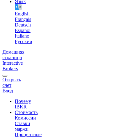
Язык
English
Français
Deutsch
Español
Italiano
Pусский
Домашняя
страница
Interactive
Brokers
Открыть
счет
Вход
Почему
IBKR
Стоимость
Комиссии
Ставки
маржи
Процентные