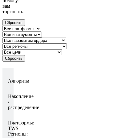
помогут
вам
торговать.
Сбросить
Сбросить
Алгоритм
Накопление
/
распределение
Платформы:
TWS
Регионы: