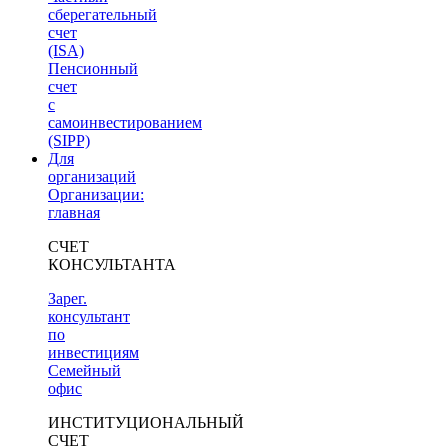
сберегательный
счет
(ISA)
Пенсионный
счет
с
самоинвестированием
(SIPP)
Для
организаций
Организации:
главная
СЧЕТ
КОНСУЛЬТАНТА
Зарег.
консультант
по
инвестициям
Семейный
офис
ИНСТИТУЦИОНАЛЬНЫЙ
СЧЕТ