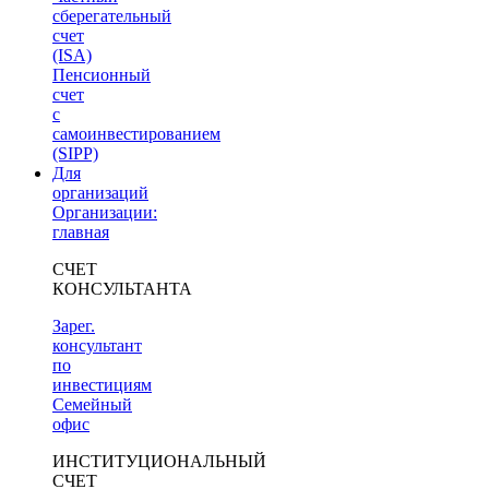
сберегательный
счет
(ISA)
Пенсионный
счет
с
самоинвестированием
(SIPP)
Для
организаций
Организации:
главная
СЧЕТ
КОНСУЛЬТАНТА
Зарег.
консультант
по
инвестициям
Семейный
офис
ИНСТИТУЦИОНАЛЬНЫЙ
СЧЕТ