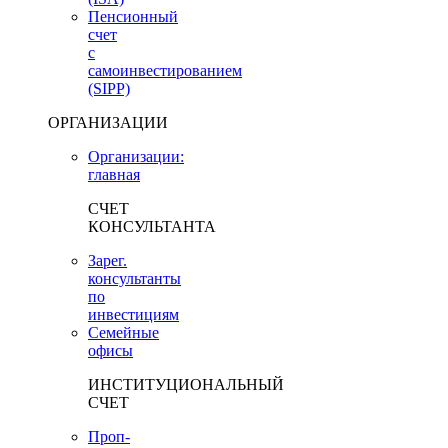
Пенсионный
счет
с
самоинвестированием
(SIPP)
ОРГАНИЗАЦИИ
Организации:
главная
СЧЕТ
КОНСУЛЬТАНТА
Зарег.
консультанты
по
инвестициям
Семейные
офисы
ИНСТИТУЦИОНАЛЬНЫЙ
СЧЕТ
Проп-