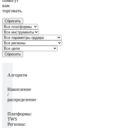
помогут
вам
торговать.
Сбросить
Сбросить
Алгоритм
Накопление
/
распределение
Платформы:
TWS
Регионы: