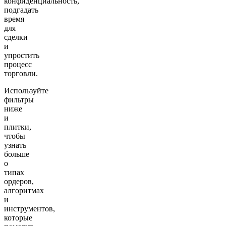
конфиденциальность,
подгадать
время
для
сделки
и
упростить
процесс
торговли.
Используйте
фильтры
ниже
и
плитки,
чтобы
узнать
больше
о
типах
ордеров,
алгоритмах
и
инструментов,
которые