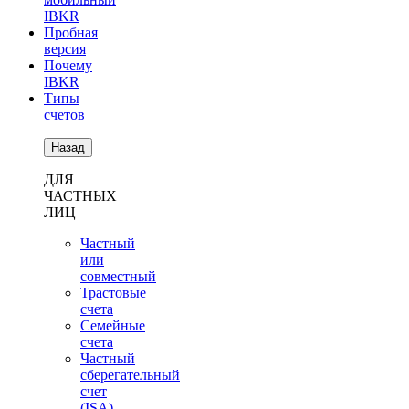
IBKR
Пробная
версия
Почему
IBKR
Типы
счетов
Назад
ДЛЯ
ЧАСТНЫХ
ЛИЦ
Частный
или
совместный
Трастовые
счета
Семейные
счета
Частный
сберегательный
счет
(ISA)