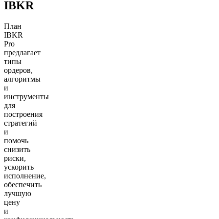
IBKR
План
IBKR
Pro
предлагает
типы
ордеров,
алгоритмы
и
инструменты
для
построения
стратегий
и
помочь
снизить
риски,
ускорить
исполнение,
обеспечить
лучшую
цену
и