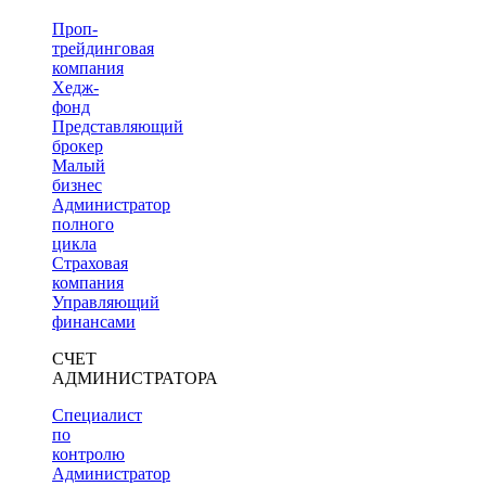
Проп-
трейдинговая
компания
Хедж-
фонд
Представляющий
брокер
Малый
бизнес
Администратор
полного
цикла
Страховая
компания
Управляющий
финансами
СЧЕТ
АДМИНИСТРАТОРА
Специалист
по
контролю
Администратор