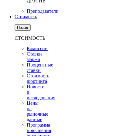
ДРУГИЕ
Преподаватели
Стоимость
Назад
СТОИМОСТЬ
Комиссии
Ставки
маржи
Процентные
ставки
Стоимость
шортинга
Новости
и
исследования
Цены
на
рыночные
данные
Программа
повышения
доходности