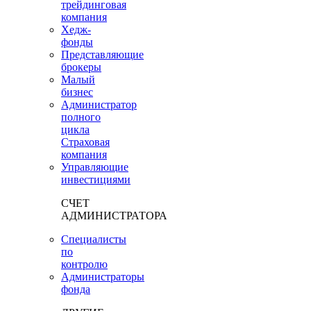
трейдинговая
компания
Хедж-
фонды
Представляющие
брокеры
Малый
бизнес
Администратор
полного
цикла
Страховая
компания
Управляющие
инвестициями
СЧЕТ
АДМИНИСТРАТОРА
Специалисты
по
контролю
Администраторы
фонда