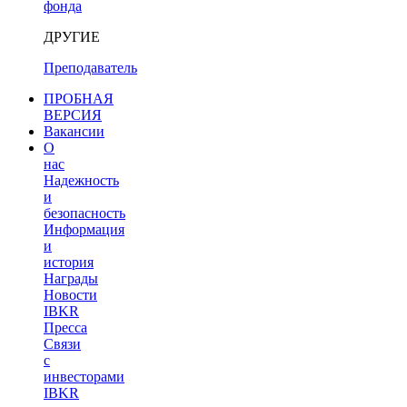
фонда
ДРУГИЕ
Преподаватель
ПРОБНАЯ
ВЕРСИЯ
Вакансии
О
нас
Надежность
и
безопасность
Информация
и
история
Награды
Новости
IBKR
Пресса
Связи
с
инвесторами
IBKR