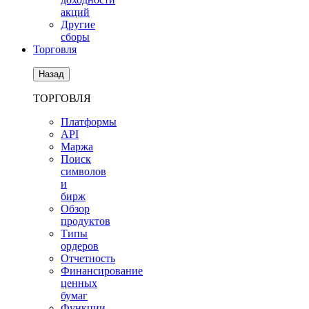
акций
Другие
сборы
Торговля
Назад
ТОРГОВЛЯ
Платформы
API
Маржа
Поиск
символов
и
бирж
Обзор
продуктов
Типы
ордеров
Отчетность
Финансирование
ценных
бумаг
Функции