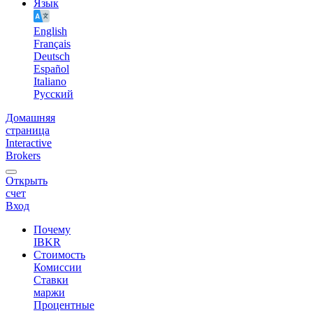
Язык
English
Français
Deutsch
Español
Italiano
Pусский
Домашняя
страница
Interactive
Brokers
Открыть
счет
Вход
Почему
IBKR
Стоимость
Комиссии
Ставки
маржи
Процентные