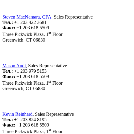
Steven MacNamara, CFA
, Sales Representative
Тел.:
+1 203 422 3681
Факс:
+1 203 618 5509
st
Three Pickwick Plaza, 1
Floor
Greenwich, CT 06830
Mason Audi
, Sales Representative
Тел.:
+1 203 979 5153
Факс:
+1 203 618 5509
st
Three Pickwick Plaza, 1
Floor
Greenwich, CT 06830
Kevin Reinhard
, Sales Representative
Тел.:
+1 203 824 8195
Факс:
+1 203 618 5509
st
Three Pickwick Plaza, 1
Floor