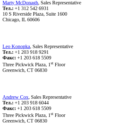
Marty McDonagh
, Sales Representative
Тел.:
+1 312 542 6931
10 S Riverside Plaza, Suite 1600
Chicago, IL 60606
Leo Konopka
, Sales Representative
Тел.:
+1 203 918 9291
Факс:
+1 203 618 5509
st
Three Pickwick Plaza, 1
Floor
Greenwich, CT 06830
Andrew Cox
, Sales Representative
Тел.:
+1 203 918 6044
Факс:
+1 203 618 5509
st
Three Pickwick Plaza, 1
Floor
Greenwich, CT 06830