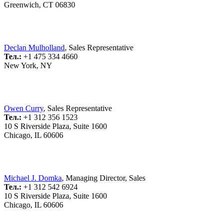
Greenwich, CT 06830
Declan Mulholland
, Sales Representative
Тел.:
+1 475 334 4660
New York, NY
Owen Curry
, Sales Representative
Тел.:
+1 312 356 1523
10 S Riverside Plaza, Suite 1600
Chicago, IL 60606
Michael J. Domka
, Managing Director, Sales
Тел.:
+1 312 542 6924
10 S Riverside Plaza, Suite 1600
Chicago, IL 60606