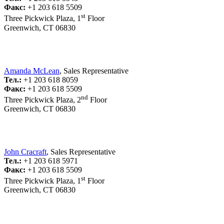
Факс:
+1 203 618 5509
st
Three Pickwick Plaza, 1
Floor
Greenwich, CT 06830
Amanda McLean
, Sales Representative
Тел.:
+1 203 618 8059
Факс:
+1 203 618 5509
nd
Three Pickwick Plaza, 2
Floor
Greenwich, CT 06830
John Cracraft
, Sales Representative
Тел.:
+1 203 618 5971
Факс:
+1 203 618 5509
st
Three Pickwick Plaza, 1
Floor
Greenwich, CT 06830