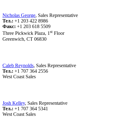
Nicholas George
, Sales Representative
Тел.:
+1 203 422 8986
Факс:
+1 203 618 5509
st
Three Pickwick Plaza, 1
Floor
Greenwich, CT 06830
Caleb Reynolds
, Sales Representative
Тел.:
+1 707 364 2556
West Coast Sales
Josh Kelley
, Sales Representative
Тел.:
+1 707 364 5341
West Coast Sales