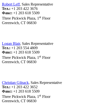
Robert Leff
, Sales Representative
Тел.:
+1 203 422 3676
Факс:
+1 203 618 5509
st
Three Pickwick Plaza, 1
Floor
Greenwich, CT 06830
Logan Blair
, Sales Representative
Тел.:
+1 203 554 4809
Факс:
+1 203 618 5509
st
Three Pickwick Plaza, 1
Floor
Greenwich, CT 06830
Christian Gilnack
, Sales Representative
Тел.:
+1 203 422 3652
Факс:
+1 203 618 5509
st
Three Pickwick Plaza, 1
Floor
Greenwich, CT 06830