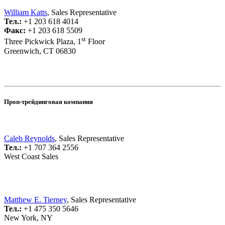
William Katts
, Sales Representative
Тел.:
+1 203 618 4014
Факс:
+1 203 618 5509
st
Three Pickwick Plaza, 1
Floor
Greenwich, CT 06830
Проп-трейдинговая компания
Caleb Reynolds
, Sales Representative
Тел.:
+1 707 364 2556
West Coast Sales
Matthew E. Tierney
, Sales Representative
Тел.:
+1 475 350 5646
New York, NY