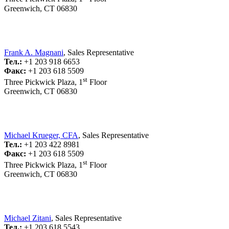
Greenwich, CT 06830
Frank A. Magnani
, Sales Representative
Тел.:
+1 203 918 6653
Факс:
+1 203 618 5509
st
Three Pickwick Plaza, 1
Floor
Greenwich, CT 06830
Michael Krueger, CFA
, Sales Representative
Тел.:
+1 203 422 8981
Факс:
+1 203 618 5509
st
Three Pickwick Plaza, 1
Floor
Greenwich, CT 06830
Michael Zitani
, Sales Representative
Тел.:
+1 203 618 5543