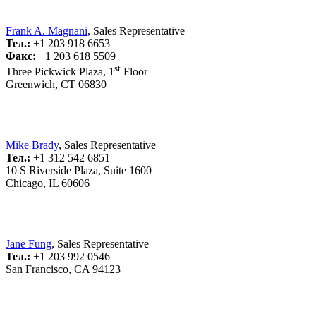
Frank A. Magnani
, Sales Representative
Тел.:
+1 203 918 6653
Факс:
+1 203 618 5509
st
Three Pickwick Plaza, 1
Floor
Greenwich, CT 06830
Mike Brady
, Sales Representative
Тел.:
+1 312 542 6851
10 S Riverside Plaza, Suite 1600
Chicago, IL 60606
Jane Fung
, Sales Representative
Тел.:
+1 203 992 0546
San Francisco, CA 94123