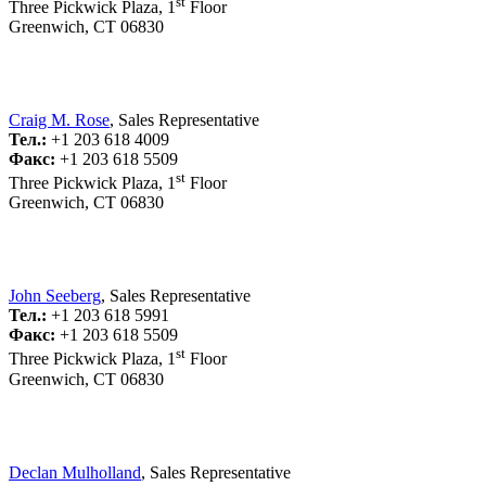
st
Three Pickwick Plaza, 1
Floor
Greenwich, CT 06830
Craig M. Rose
, Sales Representative
Тел.:
+1 203 618 4009
Факс:
+1 203 618 5509
st
Three Pickwick Plaza, 1
Floor
Greenwich, CT 06830
John Seeberg
, Sales Representative
Тел.:
+1 203 618 5991
Факс:
+1 203 618 5509
st
Three Pickwick Plaza, 1
Floor
Greenwich, CT 06830
Declan Mulholland
, Sales Representative