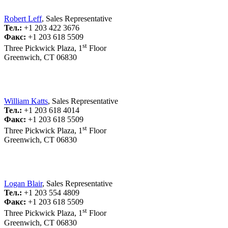
Robert Leff
, Sales Representative
Тел.:
+1 203 422 3676
Факс:
+1 203 618 5509
st
Three Pickwick Plaza, 1
Floor
Greenwich, CT 06830
William Katts
, Sales Representative
Тел.:
+1 203 618 4014
Факс:
+1 203 618 5509
st
Three Pickwick Plaza, 1
Floor
Greenwich, CT 06830
Logan Blair
, Sales Representative
Тел.:
+1 203 554 4809
Факс:
+1 203 618 5509
st
Three Pickwick Plaza, 1
Floor
Greenwich, CT 06830