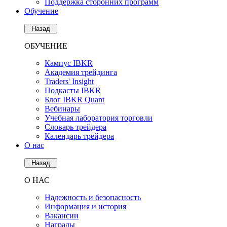
Поддержка сторонних программ
Обучение
Назад
ОБУЧЕНИЕ
Кампус IBKR
Академия трейдинга
Traders' Insight
Подкасты IBKR
Блог IBKR Quant
Вебинары
Учебная лаборатория торговли
Словарь трейдера
Календарь трейдера
О нас
Назад
О НАС
Надежность и безопасность
Информация и история
Вакансии
Награды