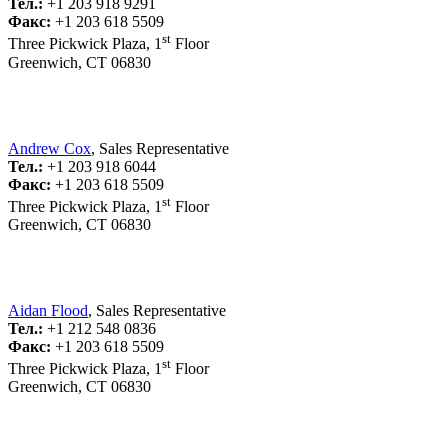
Тел.:
+1 203 918 9291
Факс:
+1 203 618 5509
st
Three Pickwick Plaza, 1
Floor
Greenwich, CT 06830
Andrew Cox
, Sales Representative
Тел.:
+1 203 918 6044
Факс:
+1 203 618 5509
st
Three Pickwick Plaza, 1
Floor
Greenwich, CT 06830
Aidan Flood
, Sales Representative
Тел.:
+1 212 548 0836
Факс:
+1 203 618 5509
st
Three Pickwick Plaza, 1
Floor
Greenwich, CT 06830