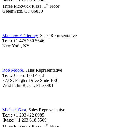
st
Three Pickwick Plaza, 1
Floor
Greenwich, CT 06830
Matthew E. Tierney
, Sales Representative
Тел.:
+1 475 350 5646
New York, NY
Rob Moore
, Sales Representative
Тел.:
+1 561 803 4513
777 S. Flagler Drive Suite 1001
West Palm Beach, FL 33401
Michael Gast
, Sales Representative
Тел.:
+1 203 422 8985
Факс:
+1 203 618 5509
st
Three Pickwick Plaza, 1
Floor