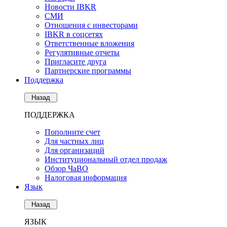
Новости IBKR
СМИ
Отношения с инвесторами
IBKR в соцсетях
Ответственные вложения
Регулятивные отчеты
Пригласите друга
Партнерские программы
Поддержка
Назад
ПОДДЕРЖКА
Пополните счет
Для частных лиц
Для организаций
Институциональный отдел продаж
Обзор ЧаВО
Налоговая информация
Язык
Назад
ЯЗЫК