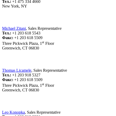
Тел.:
+1 475 334 4660
New York, NY
Michael Zitani
, Sales Representative
Тел.:
+1 203 618 5543
Факс:
+1 203 618 5509
st
Three Pickwick Plaza, 1
Floor
Greenwich, CT 06830
Thomas Licamele
, Sales Representative
Тел.:
+1 203 918 5327
Факс:
+1 203 618 5509
st
Three Pickwick Plaza, 1
Floor
Greenwich, CT 06830
Leo Konopka
, Sales Representative