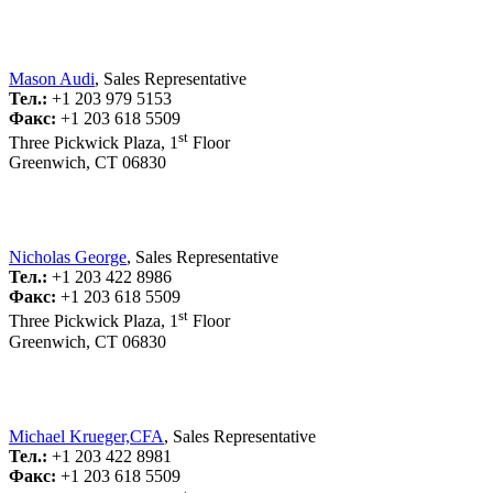
Mason Audi
, Sales Representative
Тел.:
+1 203 979 5153
Факс:
+1 203 618 5509
st
Three Pickwick Plaza, 1
Floor
Greenwich, CT 06830
Nicholas George
, Sales Representative
Тел.:
+1 203 422 8986
Факс:
+1 203 618 5509
st
Three Pickwick Plaza, 1
Floor
Greenwich, CT 06830
Michael Krueger,CFA
, Sales Representative
Тел.:
+1 203 422 8981
Факс:
+1 203 618 5509