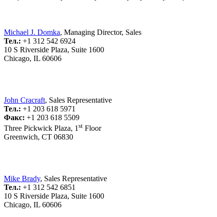
Michael J. Domka
, Managing Director, Sales
Тел.:
+1 312 542 6924
10 S Riverside Plaza, Suite 1600
Chicago, IL 60606
John Cracraft
, Sales Representative
Тел.:
+1 203 618 5971
Факс:
+1 203 618 5509
st
Three Pickwick Plaza, 1
Floor
Greenwich, CT 06830
Mike Brady
, Sales Representative
Тел.:
+1 312 542 6851
10 S Riverside Plaza, Suite 1600
Chicago, IL 60606