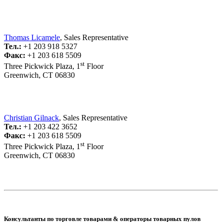
Thomas Licamele
, Sales Representative
Тел.:
+1 203 918 5327
Факс:
+1 203 618 5509
st
Three Pickwick Plaza, 1
Floor
Greenwich, CT 06830
Christian Gilnack
, Sales Representative
Тел.:
+1 203 422 3652
Факс:
+1 203 618 5509
st
Three Pickwick Plaza, 1
Floor
Greenwich, CT 06830
Консультанты по торговле товарами & операторы товарных пулов