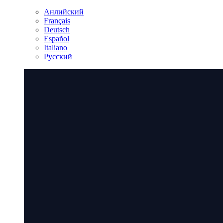
Анлийский
Français
Deutsch
Español
Italiano
Русский