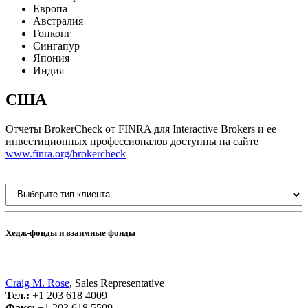
Европа
Австралия
Гонконг
Сингапур
Япония
Индия
США
Отчеты BrokerCheck от FINRA для Interactive Brokers и ее
инвестиционных профессионалов доступны на сайте
www.finra.org/brokercheck
Хедж-фонды и взаимные фонды
Craig M. Rose
, Sales Representative
Тел.:
+1 203 618 4009
Факс:
+1 203 618 5509