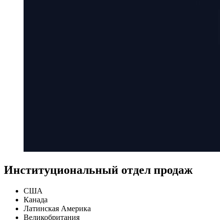
Институциональный отдел продаж
США
Канада
Латинская Америка
Великобритания