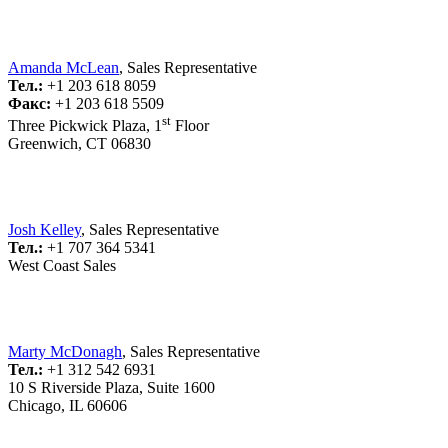
Amanda McLean
, Sales Representative
Тел.:
+1 203 618 8059
Факс:
+1 203 618 5509
st
Three Pickwick Plaza, 1
Floor
Greenwich, CT 06830
Josh Kelley
, Sales Representative
Тел.:
+1 707 364 5341
West Coast Sales
Marty McDonagh
, Sales Representative
Тел.:
+1 312 542 6931
10 S Riverside Plaza, Suite 1600
Chicago, IL 60606