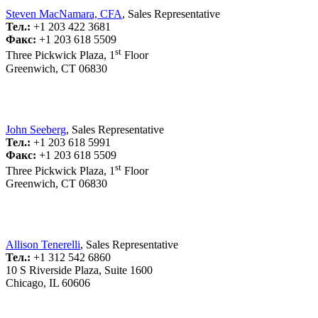
Steven MacNamara, CFA
, Sales Representative
Тел.:
+1 203 422 3681
Факс:
+1 203 618 5509
st
Three Pickwick Plaza, 1
Floor
Greenwich, CT 06830
John Seeberg
, Sales Representative
Тел.:
+1 203 618 5991
Факс:
+1 203 618 5509
st
Three Pickwick Plaza, 1
Floor
Greenwich, CT 06830
Allison Tenerelli
, Sales Representative
Тел.:
+1 312 542 6860
10 S Riverside Plaza, Suite 1600
Chicago, IL 60606