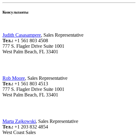
Консультанты
Judith Casasampere
, Sales Representative
Тел.:
+1 561 803 4508
777 S. Flagler Drive Suite 1001
West Palm Beach, FL 33401
Rob Moore
, Sales Representative
Тел.:
+1 561 803 4513
777 S. Flagler Drive Suite 1001
West Palm Beach, FL 33401
Marta Zajkowski
, Sales Representative
Тел.:
+1 203 832 4854
West Coast Sales