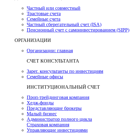
Частный или совместный
Трастовые счета
Семейные счета
Частный сберегательный счет (ISA)
Пенсионный счет с самоинвестированием (SIPP)
ОРГАНИЗАЦИИ
Организации: главная
СЧЕТ КОНСУЛЬТАНТА
Зарег. консультанты по инвестициям
Семейные офисы
ИНСТИТУЦИОНАЛЬНЫЙ СЧЕТ
Проп-трейдинговая компания
Хедж-фонды
Представляющие брокеры
Малый бизнес
Администратор полного цикла
Страховая компания
Управляющие инвестициями