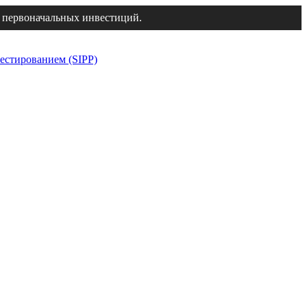
 первоначальных инвестиций.
естированием (SIPP)