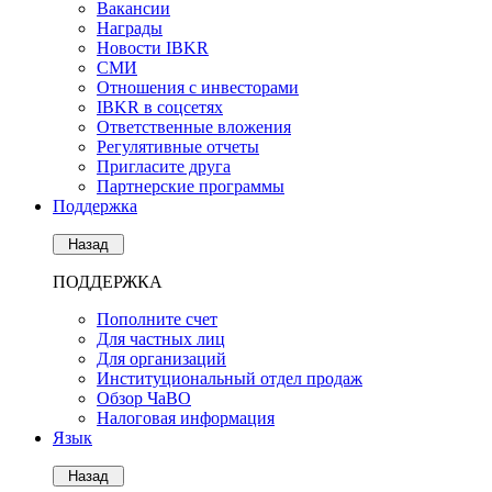
Вакансии
Награды
Новости IBKR
СМИ
Отношения с инвесторами
IBKR в соцсетях
Ответственные вложения
Регулятивные отчеты
Пригласите друга
Партнерские программы
Поддержка
Назад
ПОДДЕРЖКА
Пополните счет
Для частных лиц
Для организаций
Институциональный отдел продаж
Обзор ЧаВО
Налоговая информация
Язык
Назад