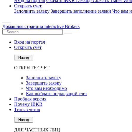
Вход на портал
Скачать IBKR Desktop
Скачать Trader Work
Открыть счет
Заполнить заявку
Завершить заполнение заявки
Что вам 
Домашняя страница Interactive Brokers
Вход на портал
Открыть счет
Назад
ОТКРЫТЬ СЧЕТ
Заполнить заявку
Завершить заявку
Что вам необходимо
Как выбрать подходящий счет
Пробная версия
Почему IBKR
Типы счетов
Назад
ДЛЯ ЧАСТНЫХ ЛИЦ