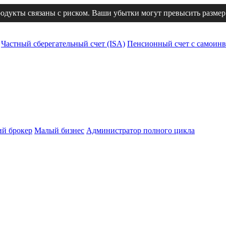
одукты связаны с риском. Ваши убытки могут превысить размер
Частный сберегательный счет (ISA)
Пенсионный счет с самоинв
й брокер
Малый бизнес
Администратор полного цикла