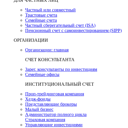
ДЛЯ ЧАСТНЫХ ЛИЦ
Частный или совместный
Трастовые счета
Семейные счета
Частный сберегательный счет (ISA)
Пенсионный счет с самоинвестированием (SIPP)
ОРГАНИЗАЦИИ
Организации: главная
СЧЕТ КОНСУЛЬТАНТА
Зарег. консультанты по инвестициям
Семейные офисы
ИНСТИТУЦИОНАЛЬНЫЙ СЧЕТ
Проп-трейдинговая компания
Хедж-фонды
Представляющие брокеры
Малый бизнес
Администратор полного цикла
Страховая компания
Управляющие инвестициями