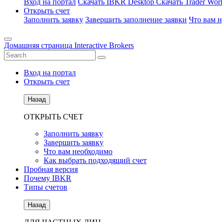
Вход на портал
Скачать IBKR Desktop
Скачать Trader Work
Открыть счет
Заполнить заявку
Завершить заполнение заявки
Что вам 
Домашняя страница Interactive Brokers
Вход на портал
Открыть счет
Назад
ОТКРЫТЬ СЧЕТ
Заполнить заявку
Завершить заявку
Что вам необходимо
Как выбрать подходящий счет
Пробная версия
Почему IBKR
Типы счетов
Назад