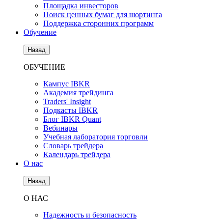
Площадка инвесторов
Поиск ценных бумаг для шортинга
Поддержка сторонних программ
Обучение
Назад
ОБУЧЕНИЕ
Кампус IBKR
Академия трейдинга
Traders' Insight
Подкасты IBKR
Блог IBKR Quant
Вебинары
Учебная лаборатория торговли
Словарь трейдера
Календарь трейдера
О нас
Назад
О НАС
Надежность и безопасность