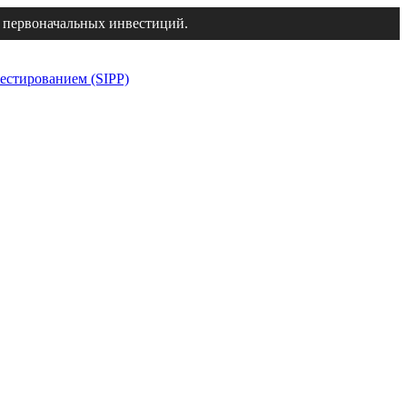
 первоначальных инвестиций.
естированием (SIPP)