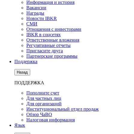
Информация и история
Вакансии
Награды
Новости IBKR
СМИ
Отношения с инвесторами
IBKR в соцсетях
Ответственные вложения
Регулятивные отчеты
Пригласите друга
Партнерские программы
Поддержка
Назад
ПОДДЕРЖКА
Пополните счет
Для частных лиц
Для организаций
Институциональный отдел продаж
Обзор ЧаВО
Налоговая информация
Язык