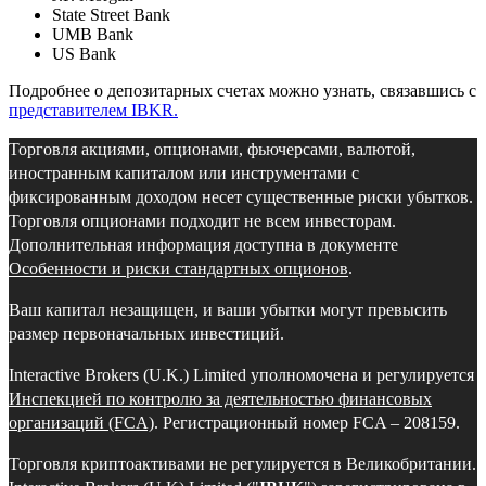
State Street Bank
UMB Bank
US Bank
Подробнее о депозитарных счетах можно узнать, связавшись с
представителем IBKR.
Торговля акциями, опционами, фьючерсами, валютой,
иностранным капиталом или инструментами с
фиксированным доходом несет существенные риски убытков.
Торговля опционами подходит не всем инвесторам.
Дополнительная информация доступна в документе
Особенности и риски стандартных опционов
.
Ваш капитал незащищен, и ваши убытки могут превысить
размер первоначальных инвестиций.
Interactive Brokers (U.K.) Limited уполномочена и регулируется
Инспекцией по контролю за деятельностью финансовых
организаций (FCA)
. Регистрационный номер FCA – 208159.
Торговля криптоактивами не регулируется в Великобритании.