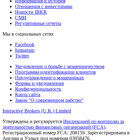
Информация и история
Отношения с инвесторами
Новости IBKR
СМИ
Регулятивные отчеты
Мы в социальных сетях
Facebook
Instagram
Twitter
Уведомление о борьбе с мошенничеством
Программа идентификации клиентов
Предупреждение о мошенниках
Формы и уведомления
Конфиденциальность
Карта сайта
Закон "О современном рабстве"
Interactive Brokers (U.K.) Limited
Утверждена и регулируется
Инспекцией по контролю за
деятельностью финансовых организаций (FCA)
.
Регистрационный номер FCA: 208159. Зарегистрирована в
Англии и Уэльсе под номером 03958476.