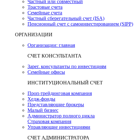
Частный или совместный
Трастовые счета
Семейные счета
Частный сберегательный счет (ISA)
Пенсионный счет с самоинвестированием (SIPP)
ОРГАНИЗАЦИИ
Организации: главная
СЧЕТ КОНСУЛЬТАНТА
Зарег. консультанты по инвестициям
Семейные офисы
ИНСТИТУЦИОНАЛЬНЫЙ СЧЕТ
Проп-трейдинговая компания
Хедж-фонды
Представляющие брокеры
Малый бизнес
Администратор полного цикла
Страховая компания
Управляющие инвестициями
СЧЕТ АДМИНИСТРАТОРА