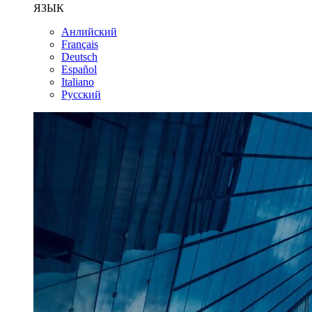
ЯЗЫК
Анлийский
Français
Deutsch
Español
Italiano
Русский