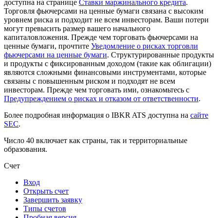
доступна на странице
Ставки маржинального кредита
.
Торговля фьючерсами на ценные бумаги связана с высоким
уровнем риска и подходит не всем инвесторам. Ваши потери
могут превысить размер вашего начального
капиталовложения. Прежде чем торговать фьючерсами на
ценные бумаги, прочтите
Уведомление о рисках торговли
фьючерсами на ценные бумаги
. Структурированные продукты
и продукты с фиксированным доходом (такие как облигации)
являются сложными финансовыми инструментами, которые
связаны с повышенным риском и подходят не всем
инвесторам. Прежде чем торговать ими, ознакомьтесь с
Предупреждением о рисках и отказом от ответственности
.
Более подробная информация о IBKR ATS доступна на
сайте
SEC
.
Число 40 включает как страны, так и территориальные
образования.
Счет
Вход
Открыть счет
Завершить заявку
Типы счетов
Пробная версия