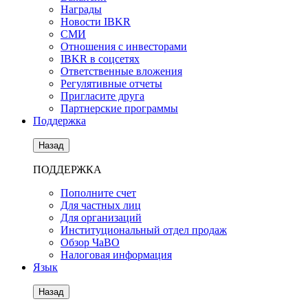
Награды
Новости IBKR
СМИ
Отношения с инвесторами
IBKR в соцсетях
Ответственные вложения
Регулятивные отчеты
Пригласите друга
Партнерские программы
Поддержка
Назад
ПОДДЕРЖКА
Пополните счет
Для частных лиц
Для организаций
Институциональный отдел продаж
Обзор ЧаВО
Налоговая информация
Язык
Назад