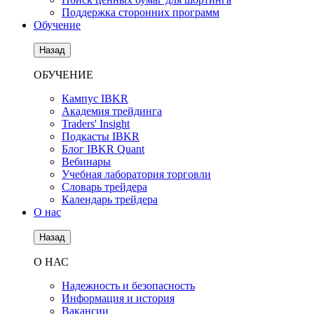
Поддержка сторонних программ
Обучение
Назад
ОБУЧЕНИЕ
Кампус IBKR
Академия трейдинга
Traders' Insight
Подкасты IBKR
Блог IBKR Quant
Вебинары
Учебная лаборатория торговли
Словарь трейдера
Календарь трейдера
О нас
Назад
О НАС
Надежность и безопасность
Информация и история
Вакансии