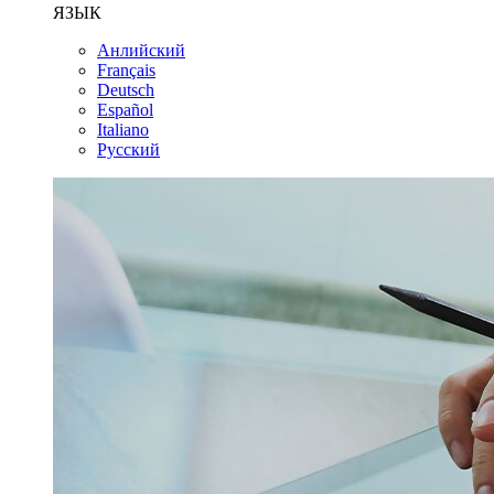
ЯЗЫК
Анлийский
Français
Deutsch
Español
Italiano
Русский