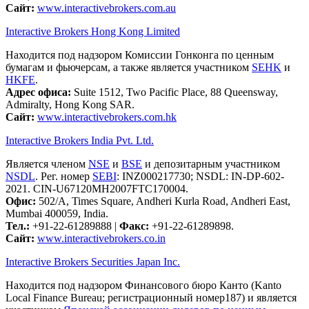
Сайт:
www.interactivebrokers.com.au
Interactive Brokers Hong Kong Limited
Находится под надзором Комиссии Гонконга по ценным
бумагам и фьючерсам, а также является участником
SEHK
и
HKFE
.
Адрес офиса:
Suite 1512, Two Pacific Place, 88 Queensway,
Admiralty, Hong Kong SAR.
Сайт:
www.interactivebrokers.com.hk
Interactive Brokers India Pvt. Ltd.
Является членом
NSE
и
BSE
и депозитарным участником
NSDL
. Рег. номер
SEBI
: INZ000217730; NSDL: IN-DP-602-
2021. CIN-U67120MH2007FTC170004.
Офис:
502/A, Times Square, Andheri Kurla Road, Andheri East,
Mumbai 400059, India.
Тел.:
+91-22-61289888
|
Факс:
+91-22-61289898.
Сайт:
www.interactivebrokers.co.in
Interactive Brokers Securities Japan Inc.
Находится под надзором Финансового бюро Канто (Kanto
Local Finance Bureau; регистрационный номер187) и является