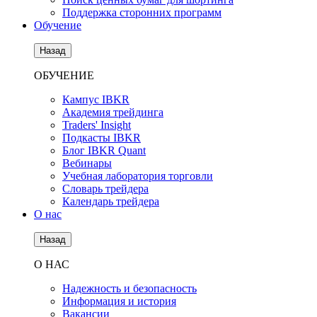
Поддержка сторонних программ
Обучение
Назад
ОБУЧЕНИЕ
Кампус IBKR
Академия трейдинга
Traders' Insight
Подкасты IBKR
Блог IBKR Quant
Вебинары
Учебная лаборатория торговли
Словарь трейдера
Календарь трейдера
О нас
Назад
О НАС
Надежность и безопасность
Информация и история
Вакансии