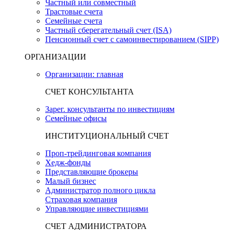
Частный или совместный
Трастовые счета
Семейные счета
Частный сберегательный счет (ISA)
Пенсионный счет с самоинвестированием (SIPP)
ОРГАНИЗАЦИИ
Организации: главная
СЧЕТ КОНСУЛЬТАНТА
Зарег. консультанты по инвестициям
Семейные офисы
ИНСТИТУЦИОНАЛЬНЫЙ СЧЕТ
Проп-трейдинговая компания
Хедж-фонды
Представляющие брокеры
Малый бизнес
Администратор полного цикла
Страховая компания
Управляющие инвестициями
СЧЕТ АДМИНИСТРАТОРА