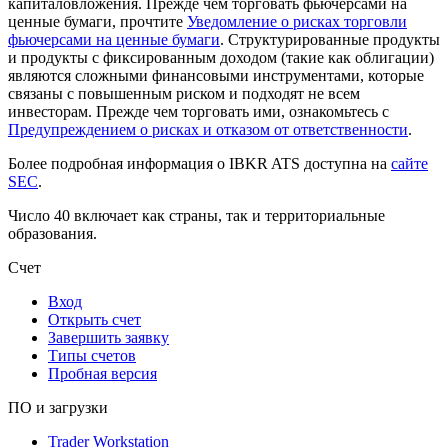
капиталовложения. Прежде чем торговать фьючерсами на
ценные бумаги, прочтите
Уведомление о рисках торговли
фьючерсами на ценные бумаги
. Структурированные продукты
и продукты с фиксированным доходом (такие как облигации)
являются сложными финансовыми инструментами, которые
связаны с повышенным риском и подходят не всем
инвесторам. Прежде чем торговать ими, ознакомьтесь с
Предупреждением о рисках и отказом от ответственности
.
Более подробная информация о IBKR ATS доступна на
сайте
SEC
.
Число 40 включает как страны, так и территориальные
образования.
Счет
Вход
Открыть счет
Завершить заявку
Типы счетов
Пробная версия
ПО и загрузки
Trader Workstation