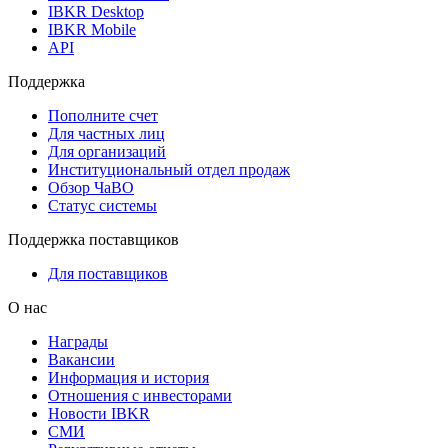
IBKR Desktop
IBKR Mobile
API
Поддержка
Пополните счет
Для частных лиц
Для организаций
Институциональный отдел продаж
Обзор ЧаВО
Статус системы
Поддержка поставщиков
Для поставщиков
О нас
Награды
Вакансии
Информация и история
Отношения с инвесторами
Новости IBKR
СМИ