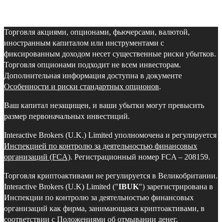
Торговля акциями, опционами, фьючерсами, валютой,
иностранным капиталом или инструментами с
фиксированным доходом несет существенные риски убытков.
Торговля опционами подходит не всем инвесторам.
Дополнительная информация доступна в документе
Особенности и риски стандартных опционов
.
Ваш капитал незащищен, и ваши убытки могут превысить
размер первоначальных инвестиций.
Interactive Brokers (U.K.) Limited уполномочена и регулируется
Инспекцией по контролю за деятельностью финансовых
организаций (FCA)
. Регистрационный номер FCA – 208159.
Торговля криптоактивами не регулируется в Великобритании.
Interactive Brokers (U.K) Limited ("
IBUK
") зарегистрирована в
Инспекции по контролю за деятельностью финансовых
организаций как фирма, занимающаяся криптоактивами, в
соответствии с Положениями об отмывании денег,