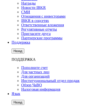
Награды
Новости IBKR
СМИ
Отношения с инвесторами
IBKR в соцсетях
Ответственные вложения
Регулятивные отчеты
Пригласите друга
Партнерские программы
Поддержка
Назад
ПОДДЕРЖКА
Пополните счет
Для частных лиц
Для организаций
Институциональный отдел продаж
Обзор ЧаВО
Налоговая информация
Язык
Назад