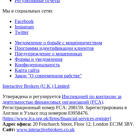
Регулятивные отчеты
Мы в социальных сетях
Facebook
Instagram
Twitter
Уведомление о борьбе с мошенничеством
Программа идентификации клиентов
Предупреждение о мошенниках
Формы и уведомления
Конфиденциальность
Карта сайта
Закон "О современном рабстве"
Interactive Brokers (U.K.) Limited
Утверждена и регулируется
Инспекцией по контролю за
деятельностью финансовых организаций (FCA)
.
Регистрационный номер FCA: 208159. Зарегистрирована в
Англии и Уэльсе под номером 03958476.
[https://www.fca.org.uk/firms/financial-services-register]
Адрес офиса:
20 Fenchurch Street, Floor 12, London EC3M 3BY.
Сайт:
www.interactivebrokers.co.uk