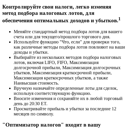
Контролируйте свои налоги, легко изменяя
метод подбора налоговых лотов, для
1
обеспечения оптимальных доходов и убытков.
Меняйте стандартный метод подбора лотов для вашего
счета или для текущего/прошлого торгового дня.
Используйте функцию "Что, если" для проверки того,
как различные методы подбора лотов повлияют на ваши
доходы и убытки.
Выбирайте из нескольких методов подбора налоговых
лотов, включая LIFO, FIFO, Максимизация
долгосрочной прибыли, Максимизация долгосрочных
убытков, Максимизация краткосрочной прибыли,
Максимизация краткосрочных убытков, а также
Наивысшая стоимость.
Вручную назначайте определенные лоты для сделок,
используя соответствующую функцию.
Вносите изменения и сохраняйте их в любой торговый
день до 20:30 ET.
Просматривайте прибыль и убытки за последние 12
месяцев по символу.
"Оптимизатор налогов" входит в вашу