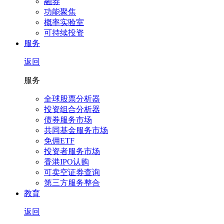
融券
功能聚焦
概率实验室
可持续投资
服务
返回
服务
全球股票分析器
投资组合分析器
债券服务市场
共同基金服务市场
免佣ETF
投资者服务市场
香港IPO认购
可卖空证券查询
第三方服务整合
教育
返回