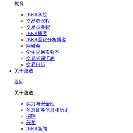
教育
IBKR学院
交易者课程
交易员睿智
IBKR播客
IBKR量化分析博客
网研会
学生交易实验室
交易者词汇表
交易日历
关于盈透
返回
关于盈透
实力与安全性
盈透证券信息和历史
招聘
获奖
IBKR新闻