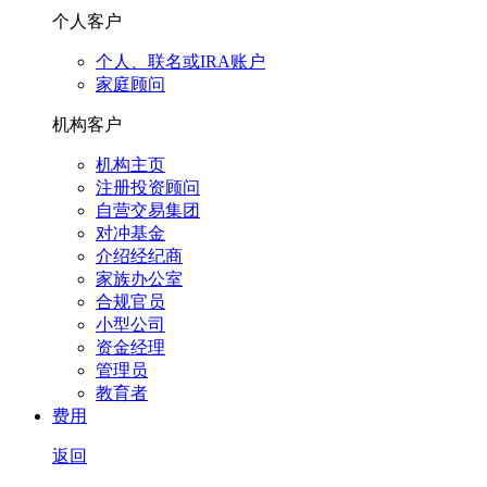
个人客户
个人、联名或IRA账户
家庭顾问
机构客户
机构主页
注册投资顾问
自营交易集团
对冲基金
介绍经纪商
家族办公室
合规官员
小型公司
资金经理
管理员
教育者
费用
返回