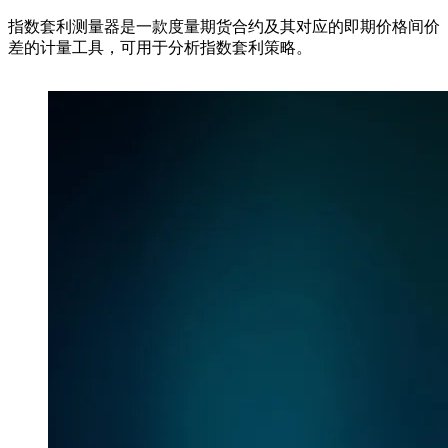
指数套利测量器是一款度量期货合约及其对应的即期价格间价
差的计量工具，可用于分析指数套利策略。