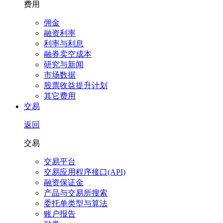
费用
佣金
融资利率
利率与利息
融券卖空成本
研究与新闻
市场数据
股票收益提升计划
其它费用
交易
返回
交易
交易平台
交易应用程序接口(API)
融资保证金
产品与交易所搜索
委托单类型与算法
账户报告