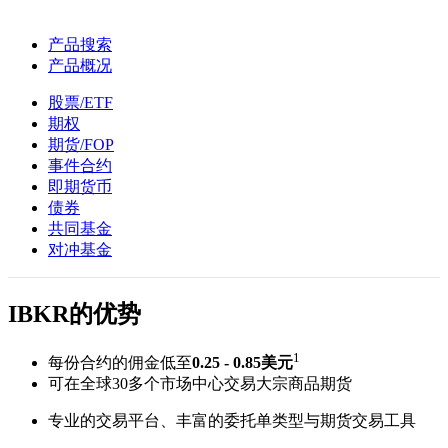
产品搜索
产品概况
股票/ETF
期权
期货/FOP
事件合约
即期货币
债券
共同基金
对冲基金
IBKR的优势
1
每份合约的佣金低至
0.25 - 0.85美元
可在全球30多个市场中心交易大宗商品期货
专业的交易平台、丰富的委托单类型与期货交易工具