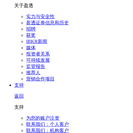
关于盈透
实力与安全性
盈透证券信息和历史
招聘
获奖
IBKR新闻
媒体
投资者关系
可持续发展
监管报告
推荐人
营销合作项目
支持
返回
支持
为您的账户注资
联系我们：个人客户
联系我们：机构客户