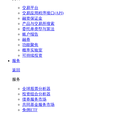
交易平台
交易应用程序接口(API)
融资保证金
产品与交易所搜索
委托单类型与算法
账户报告
融券
功能聚焦
概率实验室
可持续投资
服务
返回
服务
全球股票分析器
投资组合分析器
债券服务市场
共同基金服务市场
免佣ETF