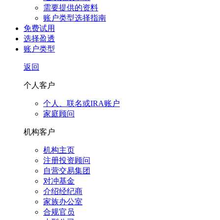
需要提供的资料
账户类型选择指南
免费试用
选择盈透
账户类型
返回
个人客户
个人、联名或IRA账户
家庭顾问
机构客户
机构主页
注册投资顾问
自营交易集团
对冲基金
介绍经纪商
家族办公室
合规官员