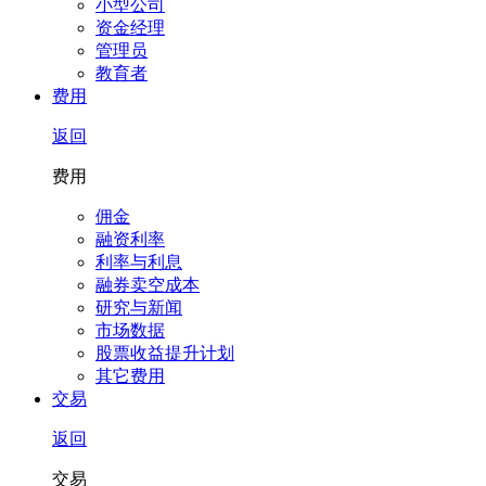
小型公司
资金经理
管理员
教育者
费用
返回
费用
佣金
融资利率
利率与利息
融券卖空成本
研究与新闻
市场数据
股票收益提升计划
其它费用
交易
返回
交易