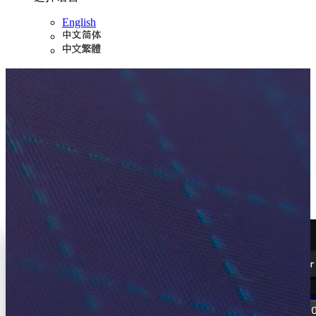
English
交易者工作站（TWS）
让交易更智能、更迅捷、更高效
让交易者工作站（TWS）——我们专为活跃交易者
和投资者开发的旗舰平台——助您更好地交易（活
跃交易者和投资者往往对交易速度、灵活性和全球
市场通行有较高要求）。