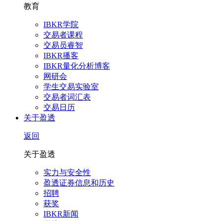
教育
IBKR学院
交易者课程
交易员睿智
IBKR播客
IBKR量化分析博客
网研会
学生交易实验室
交易者词汇表
交易日历
关于盈透
返回
关于盈透
实力与安全性
盈透证券信息和历史
招聘
获奖
IBKR新闻