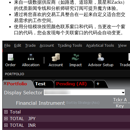
来自一级数据供应商（如路透、道琼斯，晨星和Zacks）
的优质新闻专线和分析师研究订阅可提升魔方体验。
通过将您喜欢的交易工具整合在一起来自定义适合您交
易需求的工作空间。
使用分组模块按照颜色联系窗口和代码，当更改一个窗
口的代码，您会发现每个关联窗口的代码会自动变更。