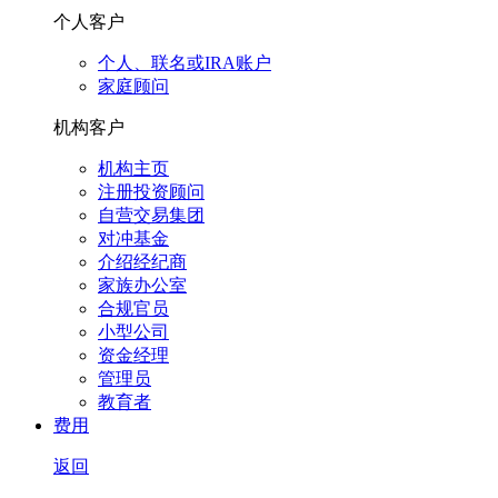
个人客户
个人、联名或IRA账户
家庭顾问
机构客户
机构主页
注册投资顾问
自营交易集团
对冲基金
介绍经纪商
家族办公室
合规官员
小型公司
资金经理
管理员
教育者
费用
返回