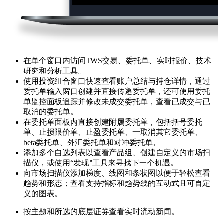
在单个窗口内访问TWS交易、委托单、实时报价、技术
研究和分析工具。
使用投资组合窗口快速查看账户总结与持仓详情，通过
委托单输入窗口创建并直接传递委托单，还可使用委托
单监控面板追踪并修改未成交委托单，查看已成交与已
取消的委托单。
在委托单面板内直接创建附属委托单，包括括号委托
单、止损限价单、止盈委托单、一取消其它委托单、
beta委托单、外汇委托单和对冲委托单。
添加多个自选列表以查看产品组、创建自定义的市场扫
描仪，或使用“发现”工具来寻找下一个机遇。
向市场扫描仪添加梯度、线图和条状图以便于轻松查看
趋势和形态；查看支持指标和趋势线的互动式且可自定
义的图表。
按主题和所选的底层证券查看实时流动新闻。