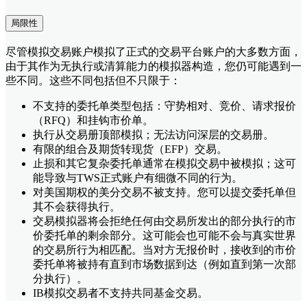
局限性
尽管模拟交易账户模拟了正式的交易平台账户的大多数方面，
由于其作为无执行或清算能力的模拟器构造，您仍可能遇到一
些不同。这些不同包括但不只限于：
不支持的委托单类型包括：守势相对、竞价、请求报价
（RFQ）和挂钩市价单。
执行从交易册顶部模拟；无法访问深层的交易册。
有限的组合及期货转现货（EFP）交易。
止损和其它复杂委托单通常在模拟交易中被模拟；这可
能导致与TWS正式账户有细微不同的行为。
对美国期权的美分交易不被支持。您可以提交委托单但
其不会获得执行。
交易模拟器将会拒绝任何由交易所发出的部分执行的市
价委托单的剩余部分。这可能会也可能不会与真实世界
的交易所行为相匹配。当对方无报价时，接收到的市价
委托单将被持有直到市场数据到达（例如直到第一次部
分执行）。
IB模拟交易者不支持共同基金交易。