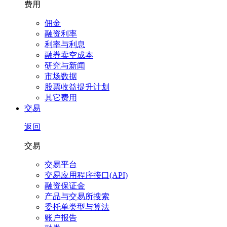
费用
佣金
融资利率
利率与利息
融券卖空成本
研究与新闻
市场数据
股票收益提升计划
其它费用
交易
返回
交易
交易平台
交易应用程序接口(API)
融资保证金
产品与交易所搜索
委托单类型与算法
账户报告