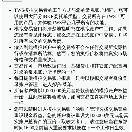
TWS模拟交易者的工作方式与您的常规账户相同。您可
以使用大部分IBKR委托单类型，交易所有在TWS上可
用的产品，并体验TWS平台几乎所有的功能。
模拟交易窗口将清楚地指明您在模拟账户中工作。如果
您没有看见此标志，那么您是在正式账户中交易，并将
对所有成交的交易负责。
输入到此模拟账户中的交易将不会在任何交易所实际执
行或在清算所结算。然而，您的执行价格将由真实市场
价格和交易量来决定。
交易许可、市场数据订阅、基础货币和其它账户配置与
对您的常规账户所指定的一样。
每日提供模拟交易账户报表，只需以模拟交易者身份登
录账户管理，进入
报告
菜单。
所有客户将以1,000,000美元含贷款价值的模拟账户权益
开始，且此权益将会波动，如同交易在真实市场上执行
一样。
您可以随时进入模拟交易账户的账户管理选择交易菜单
重设现金权益。您的账户将被重设为100,000美元或您真
实账户总资产的五倍（取较大者）。请注意应当在东部
时间16:00之前输入重设要求以便在下一个工作日生效。