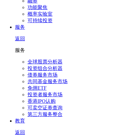
融券
功能聚焦
概率实验室
可持续投资
服务
返回
服务
全球股票分析器
投资组合分析器
债券服务市场
共同基金服务市场
免佣ETF
投资者服务市场
香港IPO认购
可卖空证券查询
第三方服务整合
教育
返回