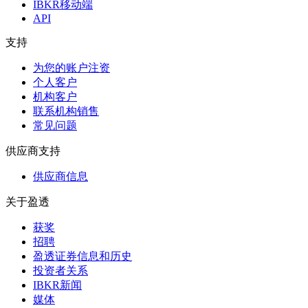
IBKR移动端
API
支持
为您的账户注资
个人客户
机构客户
联系机构销售
常见问题
供应商支持
供应商信息
关于盈透
获奖
招聘
盈透证券信息和历史
投资者关系
IBKR新闻
媒体