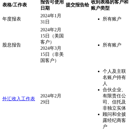
报告可使用
收到表格的客户和
表格/工作表
提交报告给
日期
账户类型
2024年1月
年度报表
所有账户
31日
2024年2月
15日（美国
客户）
股息报告
所有账户
2024年3月
15日（非美
国客户）
个人及主联
名账户持有
人
合伙企业、
2024年2月
有限责任公
外汇收入工作表
29日
司、信托及
非独立实体
顾问和全披
露经纪商客
户