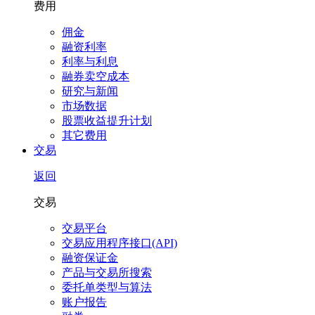
费用
佣金
融资利率
利率与利息
融券卖空成本
研究与新闻
市场数据
股票收益提升计划
其它费用
交易
返回
交易
交易平台
交易应用程序接口(API)
融资保证金
产品与交易所搜索
委托单类型与算法
账户报告