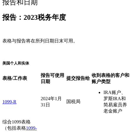
报告和日期
报告：2023税务年度
表格与报告将在所列日期日末可用。
美国个人和实体
报告可使用
收到表格的客户和
表格/工作表
提交报告给
日期
账户类型
IRA账户、
2024年1月
罗斯IRA和
国税局
1099-R
31日
简易雇员养
老金账户
综合1099表格
（包括表格
1099-