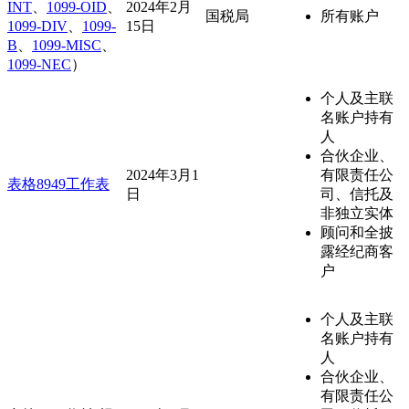
INT
、
1099-OID
、
2024年2月
国税局
所有账户
1099-DIV
、
1099-
15日
B
、
1099-MISC
、
1099-NEC
）
个人及主联
名账户持有
人
合伙企业、
2024年3月1
有限责任公
表格8949工作表
日
司、信托及
非独立实体
顾问和全披
露经纪商客
户
个人及主联
名账户持有
人
合伙企业、
有限责任公