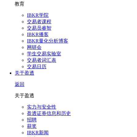
教育
IBKR学院
交易者课程
交易员睿智
IBKR播客
IBKR量化分析博客
网研会
学生交易实验室
交易者词汇表
交易日历
关于盈透
返回
关于盈透
实力与安全性
盈透证券信息和历史
招聘
获奖
IBKR新闻