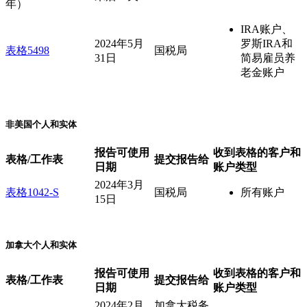
年）
IRA账户、
2024年5月
罗斯IRA和
表格5498
国税局
31日
简易雇员养
老金账户
非美国个人和实体
报告可使用
收到表格的客户和
表格/工作表
提交报告给
日期
账户类型
2024年3月
表格1042-S
国税局
所有账户
15日
加拿大个人和实体
报告可使用
收到表格的客户和
表格/工作表
提交报告给
日期
账户类型
2024年2月
加拿大税务