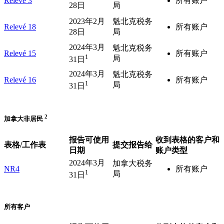
Relevé 3
所有账户
28日
局
2023年2月
魁北克税务
Relevé 18
所有账户
28日
局
2024年3月
魁北克税务
Relevé 15
所有账户
1
局
31日
2024年3月
魁北克税务
Relevé 16
所有账户
1
局
31日
2
加拿大非居民
报告可使用
收到表格的客户和
表格/工作表
提交报告给
日期
账户类型
2024年3月
加拿大税务
NR4
所有账户
1
局
31日
所有客户