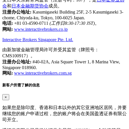
会
和
日本金融期货协会
成员。
注册办公地址:
Kasumigaseki Building 25F, 2-5 Kasumigaseki 3-
chome, Chiyoda-ku, Tokyo, 100-6025 Japan.
电话:
+81 03-4590-0711
(工作日8:30-17:30 JST)
。
网站:
www.interactivebrokers.co.jp
Interactive Brokers Singapore Pte. Ltd.
由新加坡金融管理局许可并受其监管（牌照号：
CMS100917）。
注册办公地址:
#40-02A, Asia Square Tower 1, 8 Marina View,
Singapore 018960.
网站:
www.interactivebrokers.com.sg
新客户所需了解的信息
×
如果您是除印度、香港和日本以外的其它亚洲地区居民，并要
继续您的账户申请过程，您的账户将会在美国盈透证券有限公
司开立。