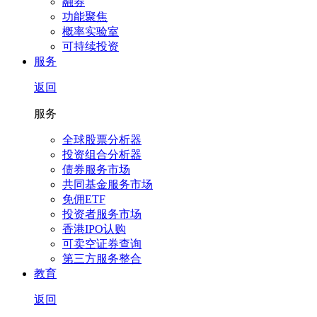
融券
功能聚焦
概率实验室
可持续投资
服务
返回
服务
全球股票分析器
投资组合分析器
债券服务市场
共同基金服务市场
免佣ETF
投资者服务市场
香港IPO认购
可卖空证券查询
第三方服务整合
教育
返回