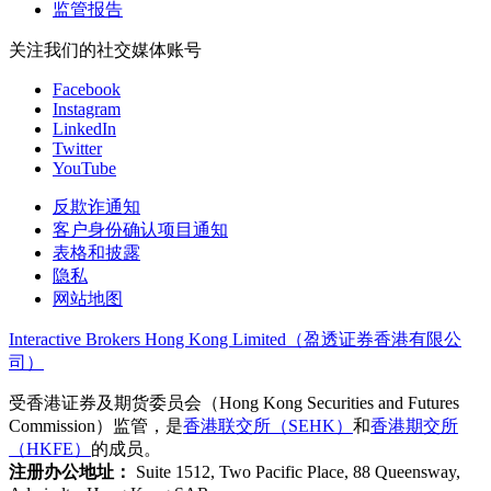
监管报告
关注我们的社交媒体账号
Facebook
Instagram
LinkedIn
Twitter
YouTube
反欺诈通知
客户身份确认项目通知
表格和披露
隐私
网站地图
Interactive Brokers Hong Kong Limited（盈透证券香港有限公
司）
受香港证券及期货委员会（Hong Kong Securities and Futures
Commission）监管，是
香港联交所（SEHK）
和
香港期交所
（HKFE）
的成员。
注册办公地址：
Suite 1512, Two Pacific Place, 88 Queensway,