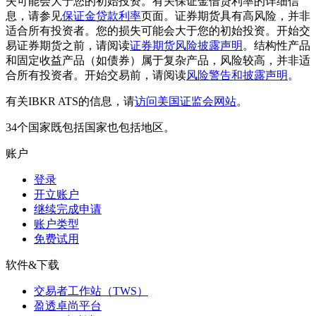
失可能会大于您的初始投资。有关保证金借贷利率的详细信
息，请参见
保证金贷款利率
页面。证券期货具有高风险，并非
适合所有投资者。您的损失可能会大于您的初始投资。开始交
易证券期货之前，请阅读
证券期货风险披露声明
。结构性产品
和固定收益产品（如债券）属于复杂产品，风险较高，并非适
合所有投资者。开始交易前，请阅读
风险警告和披露声明
。
有关IBKR ATS的信息，请
访问美国证监会网站
。
34个国家既包括国家也包括地区。
账户
登录
开立账户
继续完成申请
账户类型
免费试用
软件&下载
交易者工作站（TWS）
盈透卓尚平台