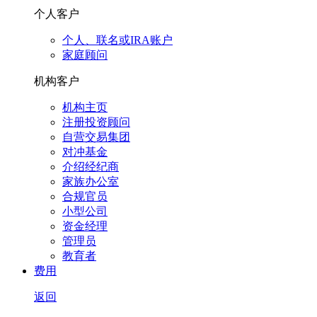
个人客户
个人、联名或IRA账户
家庭顾问
机构客户
机构主页
注册投资顾问
自营交易集团
对冲基金
介绍经纪商
家族办公室
合规官员
小型公司
资金经理
管理员
教育者
费用
返回