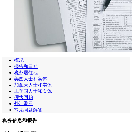
概况
报告和日期
税务居住地
美国人士和实体
加拿大人士和实体
非美国人士和实体
假售回购
外汇盈亏
常见问题解答
税务信息和报告