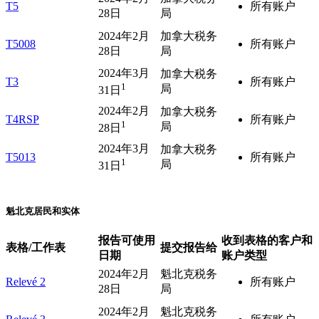
T5
所有账户
28日
局
2024年2月
加拿大税务
T5008
所有账户
28日
局
2024年3月
加拿大税务
T3
所有账户
1
局
31日
2024年2月
加拿大税务
T4RSP
所有账户
1
局
28日
2024年3月
加拿大税务
T5013
所有账户
1
局
31日
魁北克居民和实体
报告可使用
收到表格的客户和
表格/工作表
提交报告给
日期
账户类型
2024年2月
魁北克税务
Relevé 2
所有账户
28日
局
2024年2月
魁北克税务