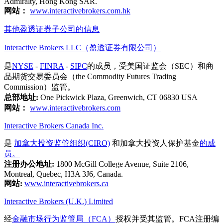
Admiralty, Hong Kong SAR.
网站：
www.interactivebrokers.com.hk
其他盈透证券子公司的信息
Interactive Brokers LLC（盈透证券有限公司）
是
NYSE
-
FINRA
-
SIPC
的成员，受美国证监会（SEC）和商
品期货交易委员会（the Commodity Futures Trading
Commission）监管。
总部地址:
One Pickwick Plaza, Greenwich, CT 06830 USA
网站：
www.interactivebrokers.com
Interactive Brokers Canada Inc.
是
加拿大投资监管组织(CIRO)
和加拿大投资人保护基金
的成
员。
注册办公地址:
1800 McGill College Avenue, Suite 2106,
Montreal, Quebec, H3A 3J6, Canada.
网站:
www.interactivebrokers.ca
Interactive Brokers (U.K.) Limited
经
金融市场行为监管局（FCA）
授权并受其监管。FCA注册编