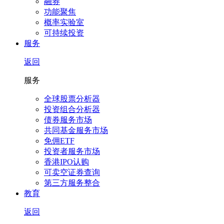
融券
功能聚焦
概率实验室
可持续投资
服务
返回
服务
全球股票分析器
投资组合分析器
债券服务市场
共同基金服务市场
免佣ETF
投资者服务市场
香港IPO认购
可卖空证券查询
第三方服务整合
教育
返回