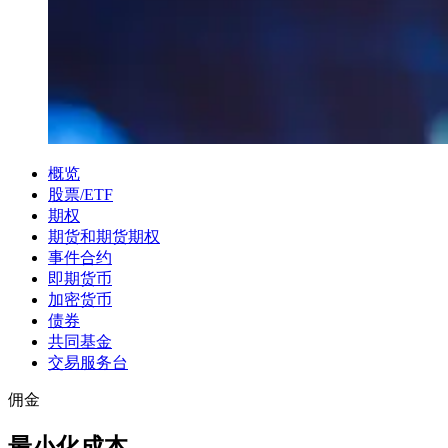
概览
股票/ETF
期权
期货和期货期权
事件合约
即期货币
加密货币
债券
共同基金
交易服务台
佣金
最小化成本，