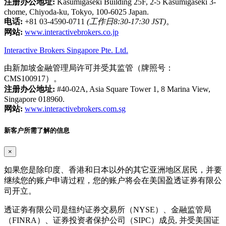
注册办公地址:
Kasumigaseki Building 25F, 2-5 Kasumigaseki 3-
chome, Chiyoda-ku, Tokyo, 100-6025 Japan.
电话:
+81 03-4590-0711
(工作日8:30-17:30 JST)
。
网站:
www.interactivebrokers.co.jp
Interactive Brokers Singapore Pte. Ltd.
由新加坡金融管理局许可并受其监管（牌照号：
CMS100917）。
注册办公地址:
#40-02A, Asia Square Tower 1, 8 Marina View,
Singapore 018960.
网站:
www.interactivebrokers.com.sg
新客户所需了解的信息
×
如果您是除印度、香港和日本以外的其它亚洲地区居民，并要
继续您的账户申请过程，您的账户将会在美国盈透证券有限公
司开立。
透证劵有限公司是纽约证券交易所（NYSE）、金融监管局
（FINRA）、证券投资者保护公司（SIPC）成员, 并受美国证