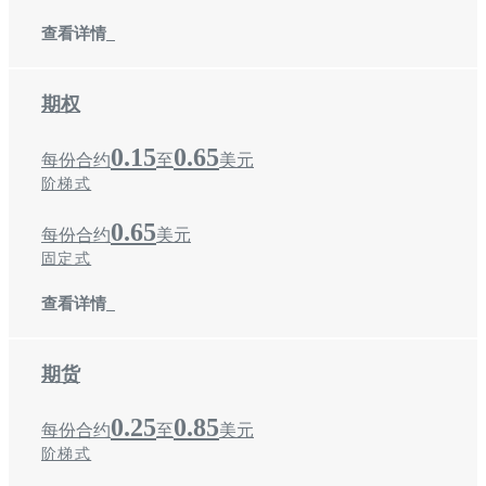
查看详情
期权
0.15
0.65
每份合约
至
美元
阶梯式
0.65
每份合约
美元
固定式
查看详情
期货
0.25
0.85
每份合约
至
美元
阶梯式