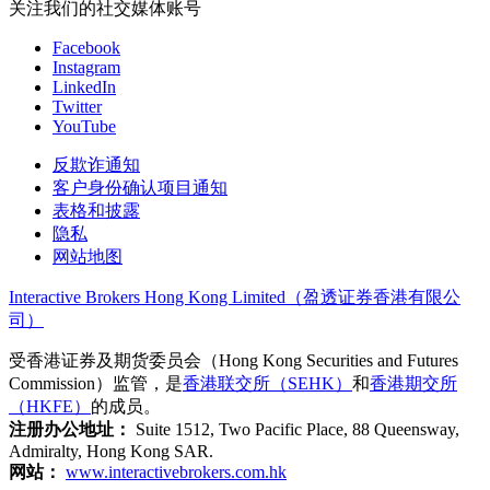
关注我们的社交媒体账号
Facebook
Instagram
LinkedIn
Twitter
YouTube
反欺诈通知
客户身份确认项目通知
表格和披露
隐私
网站地图
Interactive Brokers Hong Kong Limited（盈透证券香港有限公
司）
受香港证券及期货委员会（Hong Kong Securities and Futures
Commission）监管，是
香港联交所（SEHK）
和
香港期交所
（HKFE）
的成员。
注册办公地址：
Suite 1512, Two Pacific Place, 88 Queensway,
Admiralty, Hong Kong SAR.
网站：
www.interactivebrokers.com.hk