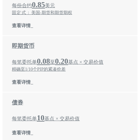
0.85
每份合约
美元
固定式：
美国-期货和期货期权
查看详情
即期货币
0.08
0.20
每笔委托单
至
基点 × 交易价值
精确至1/10个PIP的紧凑价差
查看详情
债券
10
每笔委托单
基点 × 交易价值
查看详情