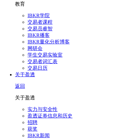
教育
IBKR学院
交易者课程
交易员睿智
IBKR播客
IBKR量化分析博客
网研会
学生交易实验室
交易者词汇表
交易日历
关于盈透
返回
关于盈透
实力与安全性
盈透证券信息和历史
招聘
获奖
IBKR新闻