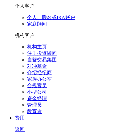
个人客户
个人、联名或IRA账户
家庭顾问
机构客户
机构主页
注册投资顾问
自营交易集团
对冲基金
介绍经纪商
家族办公室
合规官员
小型公司
资金经理
管理员
教育者
费用
返回