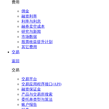
费用
佣金
融资利率
利率与利息
融券卖空成本
研究与新闻
市场数据
股票收益提升计划
其它费用
交易
返回
交易
交易平台
交易应用程序接口(API)
融资保证金
产品与交易所搜索
委托单类型与算法
账户报告