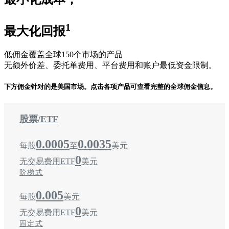
1
最大化回报
低佣金覆盖全球150个市场的产品
无额外价差、委托单费用、平台费用和账户最低资金限制。
下方佣金针对的是美国市场。点击各项产品可查看完整的全球佣金信息。
股票/ETF
0.0005
0.0035
每股
至
美元
0
无交易费用ETF
美元
阶梯式
0.005
每股
美元
0
无交易费用ETF
美元
固定式