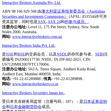
Interactive Brokers Australia Pty. Ltd.
ABN 98 166 929 568 由
澳大利亚证券投资委员会（Australian
Securities and Investments Commission）
(AFSL: 453554)许可并
受其监管，同时也是
ASX
,
ASX 24
和
的参与成员。
.
注册办公地址:
Level 11, 175 Pitt Street, Sydney, New South
Wales 2000, Australia.
网站:
www.interactivebrokers.com.au
Interactive Brokers India Pvt. Ltd.
是
NSE
和
BSE
的交易会员，以及
NSDL
的存托参与者。
SEBI
注
册编号 INZ000217730; NSDL: IN-DP-602-2021. CIN-
U67120MH2007FTC170004.
注册办公地址:
502/A, Times Square, Andheri Kurla Road,
Andheri East, Mumbai 400059, India.
电话:
+91-22-61289888
|
传真:
+91-22-61289898.
网站:
www.interactivebrokers.co.in
Interactive Brokers Securities Japan Inc.
受日本关东财务局监管（注册号码：187）；是
日本证券业协
会
和
日本金融期货协会
成员。