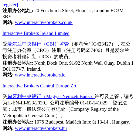
register]
注册办公地址:
20 Fenchurch Street, Floor 12, London EC3M
3BY.
网站:
www.interactivebrokers.co.uk
Interactive Brokers Ireland Limited
受
爱尔兰中央银行（CBI）监管
（参考号码C423427），在公
司注册办公室（CRO）注册（注册号码657406）且是爱尔兰
投资者补偿计划（ICS）的成员。
注册办公地址:
North Dock One, 91/92 North Wall Quay, Dublin 1
D01 H7V7, Ireland.
网站:
www.interactivebrokers.ie
Interactive Brokers Central Europe Zrt.
受
匈牙利中央银行（Magyar Nemzeti Bank）
许可及监管，编号
为H-EN-III-623/2020。公司注册编号 01-10-141029。登记法
庭：城市一般法院公司登记处（Company Registry of the
Metropolitan General Court）。
注册办公地址:
1075 Budapest, Madách Imre út 13-14., Hungary.
网站:
www.interactivebrokers.hu