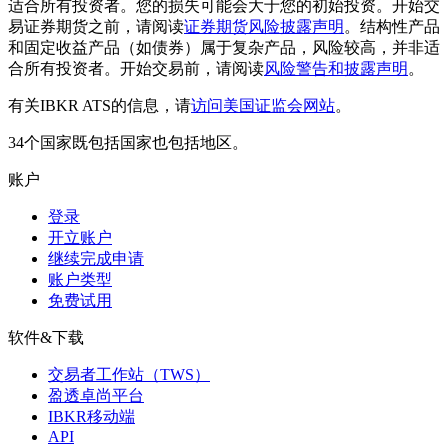
适合所有投资者。您的损失可能会大于您的初始投资。开始交
易证券期货之前，请阅读
证券期货风险披露声明
。结构性产品
和固定收益产品（如债券）属于复杂产品，风险较高，并非适
合所有投资者。开始交易前，请阅读
风险警告和披露声明
。
有关IBKR ATS的信息，请
访问美国证监会网站
。
34个国家既包括国家也包括地区。
账户
登录
开立账户
继续完成申请
账户类型
免费试用
软件&下载
交易者工作站（TWS）
盈透卓尚平台
IBKR移动端
API