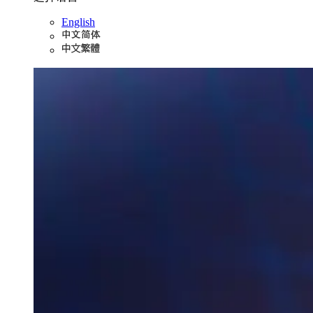
English