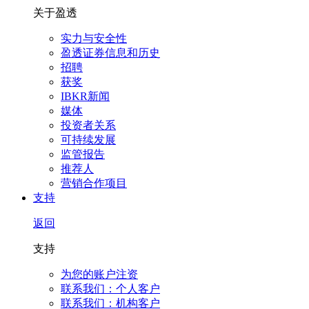
关于盈透
实力与安全性
盈透证券信息和历史
招聘
获奖
IBKR新闻
媒体
投资者关系
可持续发展
监管报告
推荐人
营销合作项目
支持
返回
支持
为您的账户注资
联系我们：个人客户
联系我们：机构客户