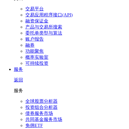
交易平台
交易应用程序接口(API)
融资保证金
产品与交易所搜索
委托单类型与算法
账户报告
融券
功能聚焦
概率实验室
可持续投资
服务
返回
服务
全球股票分析器
投资组合分析器
债券服务市场
共同基金服务市场
免佣ETF