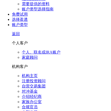
需要提供的资料
账户类型选择指南
免费试用
选择盈透
账户类型
返回
个人客户
个人、联名或IRA账户
家庭顾问
机构客户
机构主页
注册投资顾问
自营交易集团
对冲基金
介绍经纪商
家族办公室
合规官员