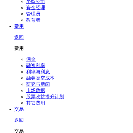
小型公司
资金经理
管理员
教育者
费用
返回
费用
佣金
融资利率
利率与利息
融券卖空成本
研究与新闻
市场数据
股票收益提升计划
其它费用
交易
返回
交易