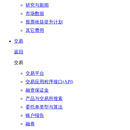
研究与新闻
市场数据
股票收益提升计划
其它费用
交易
返回
交易
交易平台
交易应用程序接口(API)
融资保证金
产品与交易所搜索
委托单类型与算法
账户报告
融券