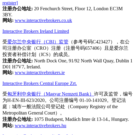
register]
注册办公地址:
20 Fenchurch Street, Floor 12, London EC3M
3BY.
网站:
www.interactivebrokers.co.uk
Interactive Brokers Ireland Limited
受
爱尔兰中央银行（CBI）监管
（参考号码C423427），在公
司注册办公室（CRO）注册（注册号码657406）且是爱尔兰
投资者补偿计划（ICS）的成员。
注册办公地址:
North Dock One, 91/92 North Wall Quay, Dublin 1
D01 H7V7, Ireland.
网站:
www.interactivebrokers.ie
Interactive Brokers Central Europe Zrt.
受
匈牙利中央银行（Magyar Nemzeti Bank）
许可及监管，编号
为H-EN-III-623/2020。公司注册编号 01-10-141029。登记法
庭：城市一般法院公司登记处（Company Registry of the
Metropolitan General Court）。
注册办公地址:
1075 Budapest, Madách Imre út 13-14., Hungary.
网站:
www.interactivebrokers.hu