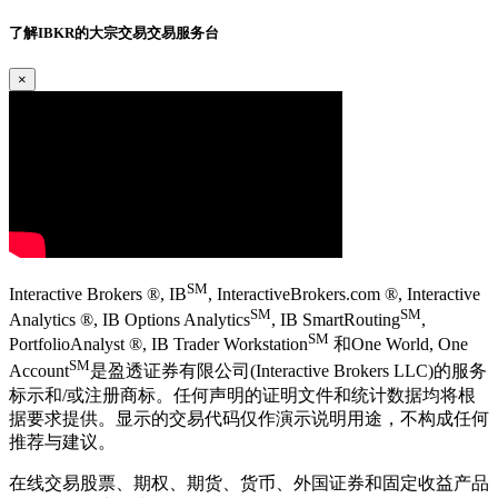
了解IBKR的大宗交易交易服务台
×
SM
Interactive Brokers ®, IB
, InteractiveBrokers.com ®, Interactive
SM
SM
Analytics ®, IB Options Analytics
, IB SmartRouting
,
SM
PortfolioAnalyst ®, IB Trader Workstation
和One World, One
SM
Account
是盈透证券有限公司(Interactive Brokers LLC)的服务
标示和/或注册商标。任何声明的证明文件和统计数据均将根
据要求提供。显示的交易代码仅作演示说明用途，不构成任何
推荐与建议。
在线交易股票、期权、期货、货币、外国证券和固定收益产品