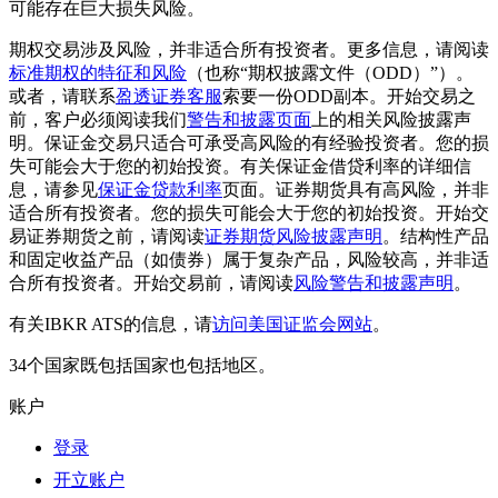
可能存在巨大损失风险。
期权交易涉及风险，并非适合所有投资者。更多信息，请阅读
标准期权的特征和风险
（也称“期权披露文件（ODD）”）。
或者，请联系
盈透证券客服
索要一份ODD副本。开始交易之
前，客户必须阅读我们
警告和披露页面
上的相关风险披露声
明。保证金交易只适合可承受高风险的有经验投资者。您的损
失可能会大于您的初始投资。有关保证金借贷利率的详细信
息，请参见
保证金贷款利率
页面。证券期货具有高风险，并非
适合所有投资者。您的损失可能会大于您的初始投资。开始交
易证券期货之前，请阅读
证券期货风险披露声明
。结构性产品
和固定收益产品（如债券）属于复杂产品，风险较高，并非适
合所有投资者。开始交易前，请阅读
风险警告和披露声明
。
有关IBKR ATS的信息，请
访问美国证监会网站
。
34个国家既包括国家也包括地区。
账户
登录
开立账户