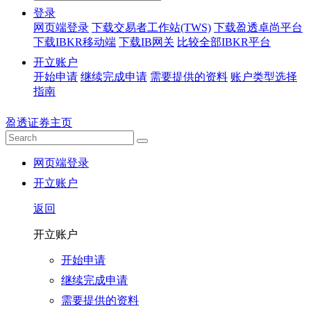
登录
网页端登录
下载交易者工作站(TWS)
下载盈透卓尚平台
下载IBKR移动端
下载IB网关
比较全部IBKR平台
开立账户
开始申请
继续完成申请
需要提供的资料
账户类型选择
指南
盈透证券主页
网页端登录
开立账户
返回
开立账户
开始申请
继续完成申请
需要提供的资料