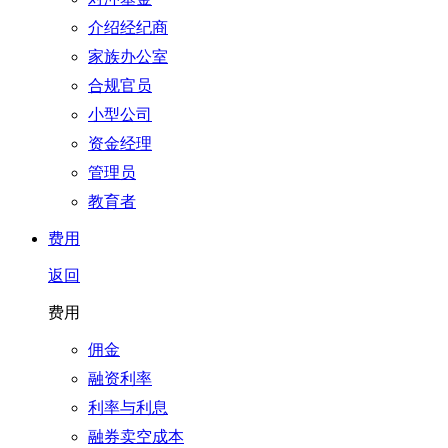
介绍经纪商
家族办公室
合规官员
小型公司
资金经理
管理员
教育者
费用
返回
费用
佣金
融资利率
利率与利息
融券卖空成本