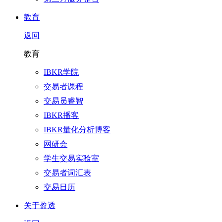
教育
返回
教育
IBKR学院
交易者课程
交易员睿智
IBKR播客
IBKR量化分析博客
网研会
学生交易实验室
交易者词汇表
交易日历
关于盈透