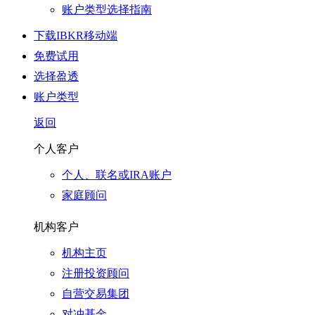
账户类型选择指南
下载IBKR移动端
免费试用
选择盈透
账户类型
返回
个人客户
个人、联名或IRA账户
家庭顾问
机构客户
机构主页
注册投资顾问
自营交易集团
对冲基金