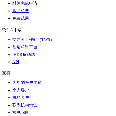
继续完成申请
账户类型
免费试用
软件&下载
交易者工作站（TWS）
盈透卓尚平台
IBKR移动端
API
支持
为您的账户注资
个人客户
机构客户
联系机构销售
常见问题