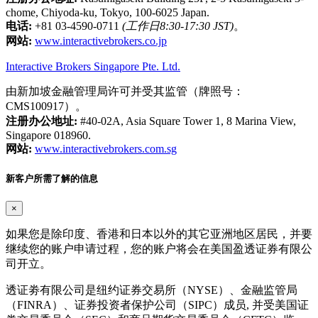
chome, Chiyoda-ku, Tokyo, 100-6025 Japan.
电话:
+81 03-4590-0711
(工作日8:30-17:30 JST)
。
网站:
www.interactivebrokers.co.jp
Interactive Brokers Singapore Pte. Ltd.
由新加坡金融管理局许可并受其监管（牌照号：
CMS100917）。
注册办公地址:
#40-02A, Asia Square Tower 1, 8 Marina View,
Singapore 018960.
网站:
www.interactivebrokers.com.sg
新客户所需了解的信息
×
如果您是除印度、香港和日本以外的其它亚洲地区居民，并要
继续您的账户申请过程，您的账户将会在美国盈透证券有限公
司开立。
透证劵有限公司是纽约证券交易所（NYSE）、金融监管局
（FINRA）、证券投资者保护公司（SIPC）成员, 并受美国证