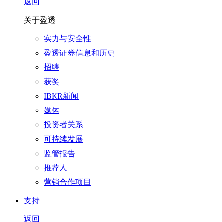
返回
关于盈透
实力与安全性
盈透证券信息和历史
招聘
获奖
IBKR新闻
媒体
投资者关系
可持续发展
监管报告
推荐人
营销合作项目
支持
返回