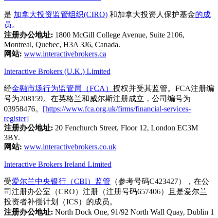
是
加拿大投资监管组织(CIRO)
和加拿大投资人保护基金
的成
员。
注册办公地址:
1800 McGill College Avenue, Suite 2106,
Montreal, Quebec, H3A 3J6, Canada.
网站:
www.interactivebrokers.ca
Interactive Brokers (U.K.) Limited
经
金融市场行为监管局（FCA）
授权并受其监管。FCA注册编
号为208159。在英格兰和威尔斯注册成立，公司编号为
03958476。
[https://www.fca.org.uk/firms/financial-services-
register]
注册办公地址:
20 Fenchurch Street, Floor 12, London EC3M
3BY.
网站:
www.interactivebrokers.co.uk
Interactive Brokers Ireland Limited
受
爱尔兰中央银行（CBI）监管
（参考号码C423427），在公
司注册办公室（CRO）注册（注册号码657406）且是爱尔兰
投资者补偿计划（ICS）的成员。
注册办公地址:
North Dock One, 91/92 North Wall Quay, Dublin 1