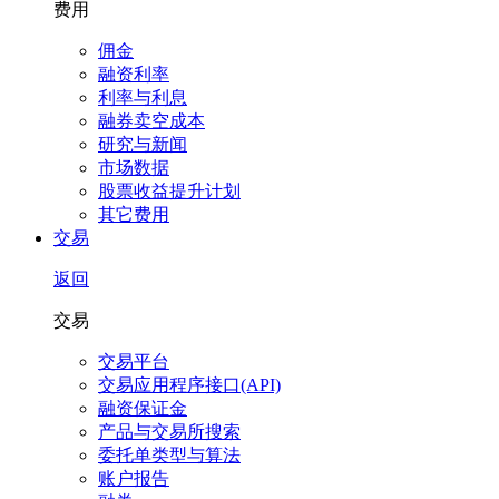
费用
佣金
融资利率
利率与利息
融券卖空成本
研究与新闻
市场数据
股票收益提升计划
其它费用
交易
返回
交易
交易平台
交易应用程序接口(API)
融资保证金
产品与交易所搜索
委托单类型与算法
账户报告