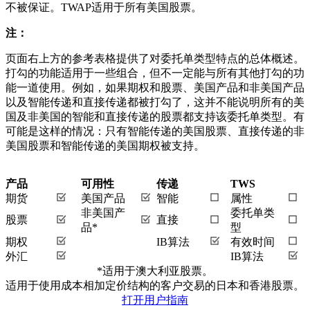
不被保证。TWAP适用于所有美国股票。
注：
页面右上方的参考表格提供了对委托单类型特点的总体概述。
打勾的功能适用于一些组合，但不一定能与所有其他打勾的功
能一道使用。例如，如果期权和股票、美国产品和非美国产品
以及智能传递和直接传递都被打勾了，这并不能说明所有的美
国及非美国的智能和直接传递的股票都支持该委托单类型。有
可能是这样的情况：只有智能传递的美国股票、直接传递的非
美国股票和智能传递的美国期权被支持。
产品
可用性
传递
TWS
期货
美国产品
智能
属性
非美国产
委托单类
股票
直接
品*
型
期权
IB算法
有效时间
外汇
IB算法
*适用于澳大利亚股票。
适用于使用成本相加定价结构的客户交易的日本和香港股票。
打开用户指南