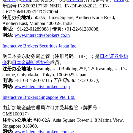
册编号 INZ000217730; NSDL: IN-DP-602-2021. CIN-
U67120MH2007FTC170004.
注册办公地址:
502/A, Times Square, Andheri Kurla Road,
Andheri East, Mumbai 400059, India.
电话:
+91-22-61289888
|
传真:
+91-22-61289898.
网站:
www.interactivebrokers.co.in
Interactive Brokers Securities Japan Inc.
受日本关东财务局监管（注册号码：187）；是
日本证券业协
会
和
日本金融期货协会
成员。
注册办公地址:
Kasumigaseki Building 25F, 2-5 Kasumigaseki 3-
chome, Chiyoda-ku, Tokyo, 100-6025 Japan.
电话:
+81 03-4590-0711
(工作日8:30-17:30 JST)
。
网站:
www.interactivebrokers.co.jp
Interactive Brokers Singapore Pte. Ltd.
由新加坡金融管理局许可并受其监管（牌照号：
CMS100917）。
注册办公地址:
#40-02A, Asia Square Tower 1, 8 Marina View,
Singapore 018960.
网站:
www.interactivebrokers.com.sg