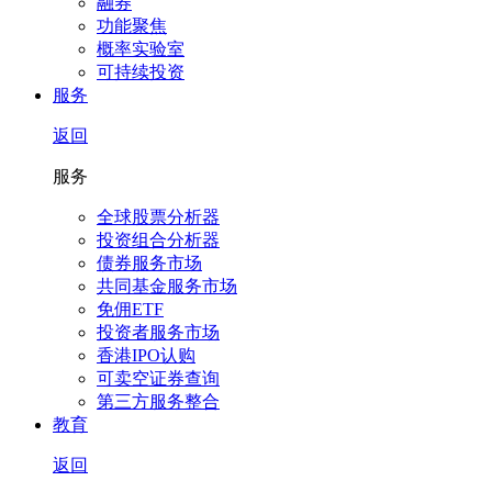
融券
功能聚焦
概率实验室
可持续投资
服务
返回
服务
全球股票分析器
投资组合分析器
债券服务市场
共同基金服务市场
免佣ETF
投资者服务市场
香港IPO认购
可卖空证券查询
第三方服务整合
教育
返回