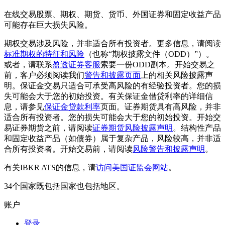
在线交易股票、期权、期货、货币、外国证券和固定收益产品
可能存在巨大损失风险。
期权交易涉及风险，并非适合所有投资者。更多信息，请阅读
标准期权的特征和风险
（也称“期权披露文件（ODD）”）。
或者，请联系
盈透证券客服
索要一份ODD副本。开始交易之
前，客户必须阅读我们
警告和披露页面
上的相关风险披露声
明。保证金交易只适合可承受高风险的有经验投资者。您的损
失可能会大于您的初始投资。有关保证金借贷利率的详细信
息，请参见
保证金贷款利率
页面。证券期货具有高风险，并非
适合所有投资者。您的损失可能会大于您的初始投资。开始交
易证券期货之前，请阅读
证券期货风险披露声明
。结构性产品
和固定收益产品（如债券）属于复杂产品，风险较高，并非适
合所有投资者。开始交易前，请阅读
风险警告和披露声明
。
有关IBKR ATS的信息，请
访问美国证监会网站
。
34个国家既包括国家也包括地区。
账户
登录