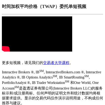
时间加权平均价格（TWAP）委托单短视频
更多短视频，请见我们的
交易者大学课程
。
SM
Interactive Brokers ®, IB
, InteractiveBrokers.com ®, Interactive
SM
SM
Analytics ®, IB Options Analytics
, IB SmartRouting
,
SM
PortfolioAnalyst ®, IB Trader Workstation
和One World, One
SM
Account
是盈透证券有限公司(Interactive Brokers LLC)的服务
标示和/或注册商标。任何声明的证明文件和统计数据均将根
据要求提供。显示的交易代码仅作演示说明用途，不构成任何
推荐与建议。