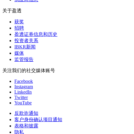
关于盈透
获奖
招聘
盈透证券信息和历史
投资者关系
IBKR新闻
媒体
监管报告
关注我们的社交媒体账号
Facebook
Instagram
LinkedIn
Twitter
YouTube
反欺诈通知
客户身份确认项目通知
表格和披露
隐私