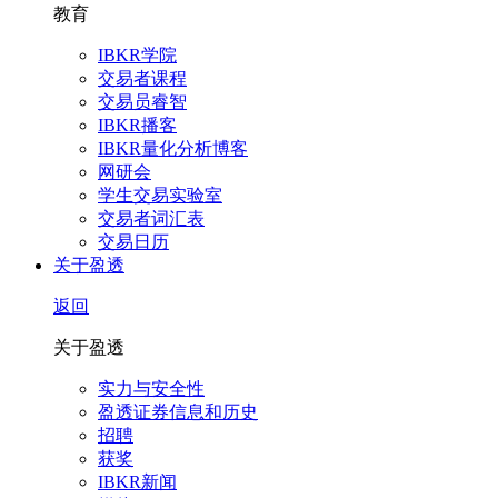
教育
IBKR学院
交易者课程
交易员睿智
IBKR播客
IBKR量化分析博客
网研会
学生交易实验室
交易者词汇表
交易日历
关于盈透
返回
关于盈透
实力与安全性
盈透证券信息和历史
招聘
获奖
IBKR新闻