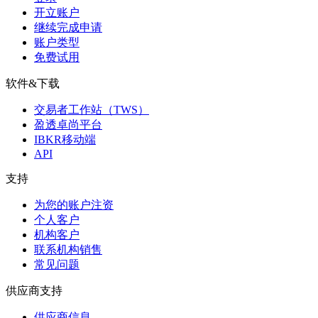
开立账户
继续完成申请
账户类型
免费试用
软件&下载
交易者工作站（TWS）
盈透卓尚平台
IBKR移动端
API
支持
为您的账户注资
个人客户
机构客户
联系机构销售
常见问题
供应商支持
供应商信息