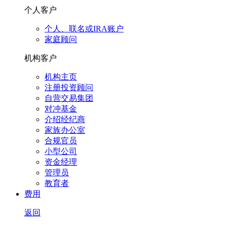
个人客户
个人、联名或IRA账户
家庭顾问
机构客户
机构主页
注册投资顾问
自营交易集团
对冲基金
介绍经纪商
家族办公室
合规官员
小型公司
资金经理
管理员
教育者
费用
返回