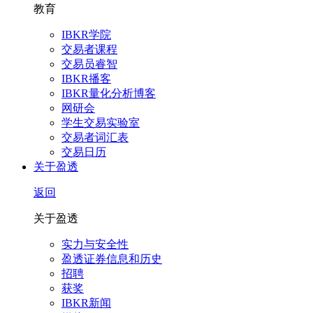
教育
IBKR学院
交易者课程
交易员睿智
IBKR播客
IBKR量化分析博客
网研会
学生交易实验室
交易者词汇表
交易日历
关于盈透
返回
关于盈透
实力与安全性
盈透证券信息和历史
招聘
获奖
IBKR新闻