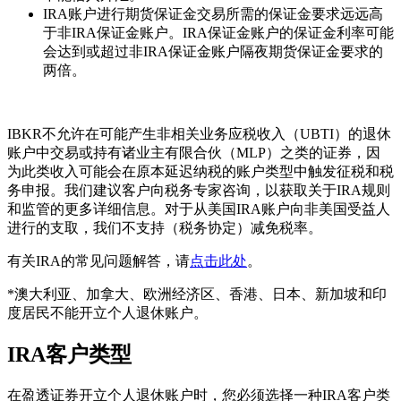
IRA账户进行期货保证金交易所需的保证金要求远远高
于非IRA保证金账户。IRA保证金账户的保证金利率可能
会达到或超过非IRA保证金账户隔夜期货保证金要求的
两倍。
IBKR不允许在可能产生非相关业务应税收入（UBTI）的退休
账户中交易或持有诸业主有限合伙（MLP）之类的证券，因
为此类收入可能会在原本延迟纳税的账户类型中触发征税和税
务申报。我们建议客户向税务专家咨询，以获取关于IRA规则
和监管的更多详细信息。对于从美国IRA账户向非美国受益人
进行的支取，我们不支持（税务协定）减免税率。
有关IRA的常见问题解答，请
点击此处
。
*澳大利亚、加拿大、欧洲经济区、香港、日本、新加坡和印
度居民不能开立个人退休账户。
IRA客户类型
在盈透证券开立
个人退休账户
时，您必须选择一种IRA客户类