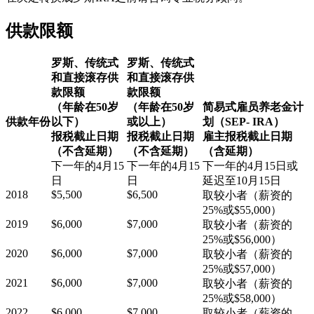
供款限额
罗斯、传统式
罗斯、传统式
和直接滚存供
和直接滚存供
款限额
款限额
（年龄在50岁
（年龄在50岁
简易式雇员养老金计
供款年份
以下）
或以上）
划（SEP- IRA）
报税截止日期
报税截止日期
雇主报税截止日期
（不含延期）
（不含延期）
（含延期）
下一年的4月15
下一年的4月15
下一年的4月15日或
日
日
延迟至10月15日
2018
$5,500
$6,500
取较小者（薪资的
25%或$55,000）
2019
$6,000
$7,000
取较小者（薪资的
25%或$56,000）
2020
$6,000
$7,000
取较小者（薪资的
25%或$57,000）
2021
$6,000
$7,000
取较小者（薪资的
25%或$58,000）
2022
$6,000
$7,000
取较小者（薪资的