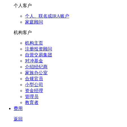
个人客户
个人、联名或IRA账户
家庭顾问
机构客户
机构主页
注册投资顾问
自营交易集团
对冲基金
介绍经纪商
家族办公室
合规官员
小型公司
资金经理
管理员
教育者
费用
返回