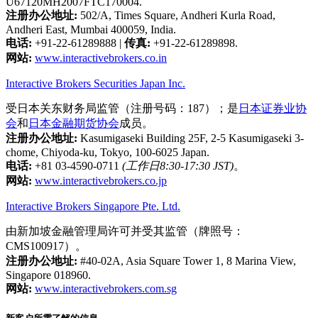
U67120MH2007FTC170004.
注册办公地址:
502/A, Times Square, Andheri Kurla Road,
Andheri East, Mumbai 400059, India.
电话:
+91-22-61289888
|
传真:
+91-22-61289898.
网站:
www.interactivebrokers.co.in
Interactive Brokers Securities Japan Inc.
受日本关东财务局监管（注册号码：187）；是
日本证券业协
会
和
日本金融期货协会
成员。
注册办公地址:
Kasumigaseki Building 25F, 2-5 Kasumigaseki 3-
chome, Chiyoda-ku, Tokyo, 100-6025 Japan.
电话:
+81 03-4590-0711
(工作日8:30-17:30 JST)
。
网站:
www.interactivebrokers.co.jp
Interactive Brokers Singapore Pte. Ltd.
由新加坡金融管理局许可并受其监管（牌照号：
CMS100917）。
注册办公地址:
#40-02A, Asia Square Tower 1, 8 Marina View,
Singapore 018960.
网站:
www.interactivebrokers.com.sg