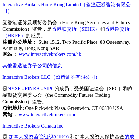
Interactive Brokers Hong Kong Limited（盈透证券香港有限公
司）
受香港证券及期货委员会（Hong Kong Securities and Futures
Commission）监管，是
香港联交所（SEHK）
和
香港期交所
（HKFE）
的成员。
注册办公地址：
Suite 1512, Two Pacific Place, 88 Queensway,
Admiralty, Hong Kong SAR.
网站：
www.interactivebrokers.com.hk
其他盈透证券子公司的信息
Interactive Brokers LLC（盈透证券有限公司）
是
NYSE
-
FINRA
-
SIPC
的成员，受美国证监会（SEC）和商
品期货交易委员会（the Commodity Futures Trading
Commission）监管。
总部地址:
One Pickwick Plaza, Greenwich, CT 06830 USA
网站：
www.interactivebrokers.com
Interactive Brokers Canada Inc.
是
加拿大投资监管组织(CIRO)
和加拿大投资人保护基金
的成