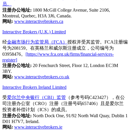
员。
注册办公地址:
1800 McGill College Avenue, Suite 2106,
Montreal, Quebec, H3A 3J6, Canada.
网站:
www.interactivebrokers.ca
Interactive Brokers (U.K.) Limited
经
金融市场行为监管局（FCA）
授权并受其监管。FCA注册编
号为208159。在英格兰和威尔斯注册成立，公司编号为
03958476。
[https://www.fca.org.uk/firms/financial-services-
register]
注册办公地址:
20 Fenchurch Street, Floor 12, London EC3M
3BY.
网站:
www.interactivebrokers.co.uk
Interactive Brokers Ireland Limited
受
爱尔兰中央银行（CBI）监管
（参考号码C423427），在公
司注册办公室（CRO）注册（注册号码657406）且是爱尔兰
投资者补偿计划（ICS）的成员。
注册办公地址:
North Dock One, 91/92 North Wall Quay, Dublin 1
D01 H7V7, Ireland.
网站:
www.interactivebrokers.ie