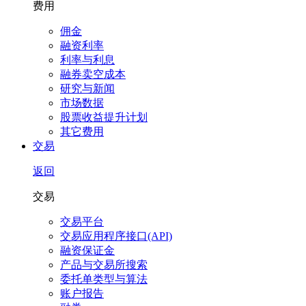
费用
佣金
融资利率
利率与利息
融券卖空成本
研究与新闻
市场数据
股票收益提升计划
其它费用
交易
返回
交易
交易平台
交易应用程序接口(API)
融资保证金
产品与交易所搜索
委托单类型与算法
账户报告