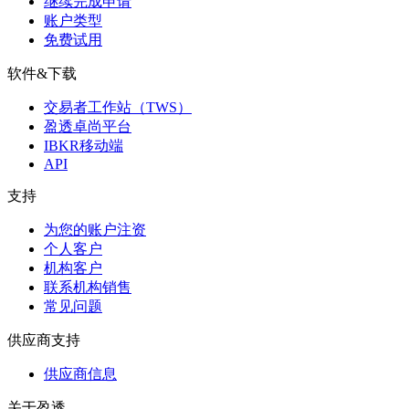
继续完成申请
账户类型
免费试用
软件&下载
交易者工作站（TWS）
盈透卓尚平台
IBKR移动端
API
支持
为您的账户注资
个人客户
机构客户
联系机构销售
常见问题
供应商支持
供应商信息
关于盈透