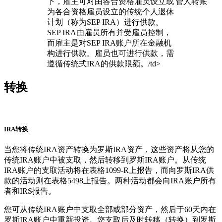
下，雇主可对由各合资格雇员设立或
管人转账
为各合资格雇员设立的传统个人退休
计划（称为SEP IRA）进行供款。
SEP IRA由雇员所有并受雇员控制，
而雇主是对SEP IRA账户所在金融机
构进行供款。雇员也可进行供款，需
遵循传统式IRA的供款限额。/td>
转换
IRA转换
当您将传统IRA资产转换为罗斯IRA资产，这些资产将从您的
传统IRA账户中被支取，然后转移到罗斯IRA账户。从传统
IRA账户的支取活动将在表格1099-R上报告，而向罗斯IRA供
款的活动则在表格5498上报告。两种活动都会向IRA账户所有
者和IRS报告。
您可从传统IRA账户中支取全部或部分资产，然后于60天内在
罗斯IRA账户中重新投资。您支取后及时转移（转换）到罗斯