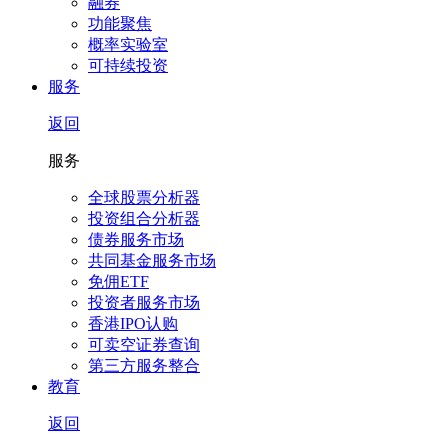
融券
功能聚焦
概率实验室
可持续投资
服务
返回
服务
全球股票分析器
投资组合分析器
债券服务市场
共同基金服务市场
免佣ETF
投资者服务市场
香港IPO认购
可卖空证券查询
第三方服务整合
教育
返回