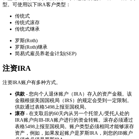
型。可使用以下IRA客户类型：
传统式
传统式滚存
传统式继承
罗斯(Roth)
罗斯(Roth)继承
简易式雇员养老金计划(SEP)
注资IRA
注资IRA账户有多种方式。
供款
- 您向个人退休账户（IRA）存入的资产金额。该
金额根据美国国税局（IRS）的规定会受到一定限制。
供款通过表格5498上报至国税局。
滚存
- 在支取后的60天内从另一个托管人/受托人处的
IRA账户向IB-IRA账户进行的资金转账。滚存必须通过
表格5498上报至国税局。账户类型必须相同才能够滚存
资产，例如，如果发起账户是罗斯IRA，则您的IB账户