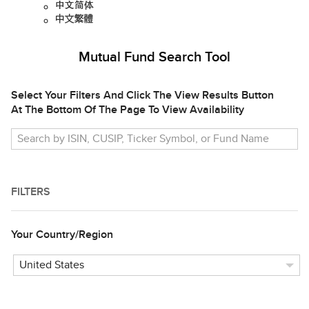
Mutual Fund Search Tool
Select Your Filters And Click The
View Results
Button
At The Bottom Of The Page To View Availability
Search by ISIN, CUSIP, Ticker Symbol, or Fund Name
FILTERS
Your Country/Region