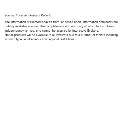
Source: Thomsen Reuters Refinitiv
The information presented is taken from, or based upon, information obtained from
publicly available sources, the completeness and accuracy of which has not been
independently verified, and cannot be assured by Interactive Brokers.
Not all products will be available to all investors due to a number of factors including
account type requirements and regional restrictions.