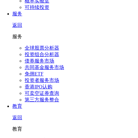
概率实验室
可持续投资
服务
返回
服务
全球股票分析器
投资组合分析器
债券服务市场
共同基金服务市场
免佣ETF
投资者服务市场
香港IPO认购
可卖空证券查询
第三方服务整合
教育
返回
教育