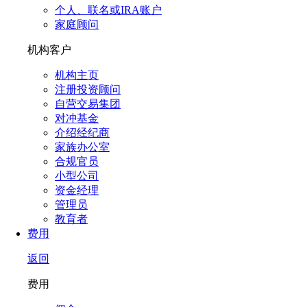
个人、联名或IRA账户
家庭顾问
机构客户
机构主页
注册投资顾问
自营交易集团
对冲基金
介绍经纪商
家族办公室
合规官员
小型公司
资金经理
管理员
教育者
费用
返回
费用