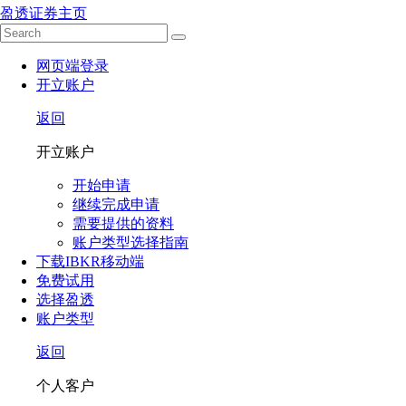
盈透证券主页
网页端登录
开立账户
返回
开立账户
开始申请
继续完成申请
需要提供的资料
账户类型选择指南
下载IBKR移动端
免费试用
选择盈透
账户类型
返回
个人客户