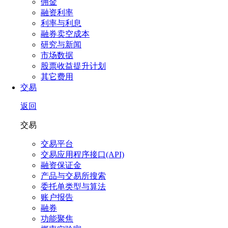
佣金
融资利率
利率与利息
融券卖空成本
研究与新闻
市场数据
股票收益提升计划
其它费用
交易
返回
交易
交易平台
交易应用程序接口(API)
融资保证金
产品与交易所搜索
委托单类型与算法
账户报告
融券
功能聚焦