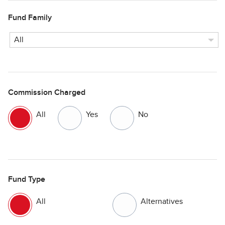
Fund Family
Commission Charged
All
Yes
No
Fund Type
All
Alternatives