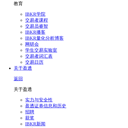
教育
IBKR学院
交易者课程
交易员睿智
IBKR播客
IBKR量化分析博客
网研会
学生交易实验室
交易者词汇表
交易日历
关于盈透
返回
关于盈透
实力与安全性
盈透证券信息和历史
招聘
获奖
IBKR新闻