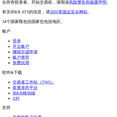
合所有投资者。开始交易前，请阅读
风险警告和披露声明
。
有关IBKR ATS的信息，请
访问美国证监会网站
。
34个国家既包括国家也包括地区。
账户
登录
开立账户
继续完成申请
账户类型
免费试用
软件&下载
交易者工作站（TWS）
盈透卓尚平台
IBKR移动端
API
支持