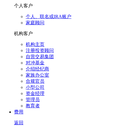
个人客户
个人、联名或IRA账户
家庭顾问
机构客户
机构主页
注册投资顾问
自营交易集团
对冲基金
介绍经纪商
家族办公室
合规官员
小型公司
资金经理
管理员
教育者
费用
返回