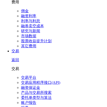
费用
佣金
融资利率
利率与利息
融券卖空成本
研究与新闻
市场数据
股票收益提升计划
其它费用
交易
返回
交易
交易平台
交易应用程序接口(API)
融资保证金
产品与交易所搜索
委托单类型与算法
账户报告