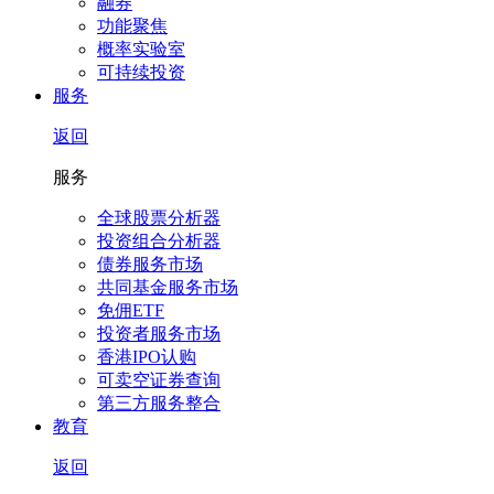
融券
功能聚焦
概率实验室
可持续投资
服务
返回
服务
全球股票分析器
投资组合分析器
债券服务市场
共同基金服务市场
免佣ETF
投资者服务市场
香港IPO认购
可卖空证券查询
第三方服务整合
教育
返回