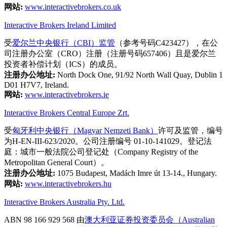
网站:
www.interactivebrokers.co.uk
Interactive Brokers Ireland Limited
受
爱尔兰中央银行（CBI）监管
（参考号码C423427），在公
司注册办公室（CRO）注册（注册号码657406）且是爱尔兰
投资者补偿计划（ICS）的成员。
注册办公地址:
North Dock One, 91/92 North Wall Quay, Dublin 1
D01 H7V7, Ireland.
网站:
www.interactivebrokers.ie
Interactive Brokers Central Europe Zrt.
受
匈牙利中央银行（Magyar Nemzeti Bank）
许可及监管，编号
为H-EN-III-623/2020。公司注册编号 01-10-141029。登记法
庭：城市一般法院公司登记处（Company Registry of the
Metropolitan General Court）。
注册办公地址:
1075 Budapest, Madách Imre út 13-14., Hungary.
网站:
www.interactivebrokers.hu
Interactive Brokers Australia Pty. Ltd.
ABN 98 166 929 568 由
澳大利亚证券投资委员会（Australian