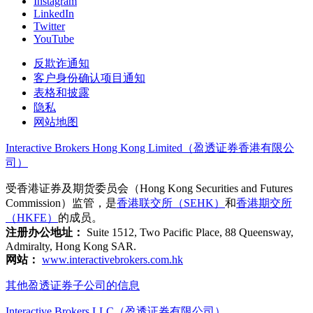
Instagram
LinkedIn
Twitter
YouTube
反欺诈通知
客户身份确认项目通知
表格和披露
隐私
网站地图
Interactive Brokers Hong Kong Limited（盈透证券香港有限公
司）
受香港证券及期货委员会（Hong Kong Securities and Futures
Commission）监管，是
香港联交所（SEHK）
和
香港期交所
（HKFE）
的成员。
注册办公地址：
Suite 1512, Two Pacific Place, 88 Queensway,
Admiralty, Hong Kong SAR.
网站：
www.interactivebrokers.com.hk
其他盈透证券子公司的信息
Interactive Brokers LLC（盈透证券有限公司）