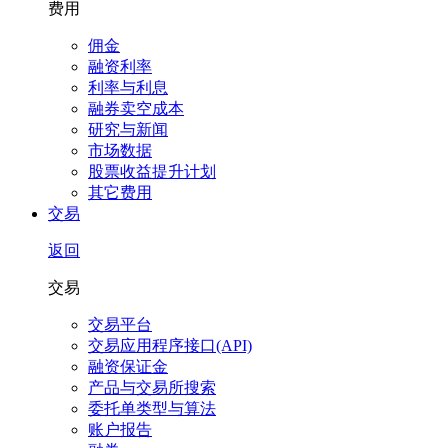
费用
佣金
融资利率
利率与利息
融券卖空成本
研究与新闻
市场数据
股票收益提升计划
其它费用
交易
返回
交易
交易平台
交易应用程序接口(API)
融资保证金
产品与交易所搜索
委托单类型与算法
账户报告