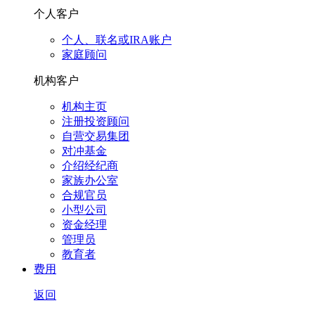
个人客户
个人、联名或IRA账户
家庭顾问
机构客户
机构主页
注册投资顾问
自营交易集团
对冲基金
介绍经纪商
家族办公室
合规官员
小型公司
资金经理
管理员
教育者
费用
返回