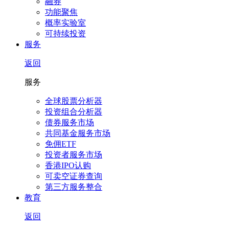
融券
功能聚焦
概率实验室
可持续投资
服务
返回
服务
全球股票分析器
投资组合分析器
债券服务市场
共同基金服务市场
免佣ETF
投资者服务市场
香港IPO认购
可卖空证券查询
第三方服务整合
教育
返回