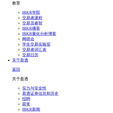
教育
IBKR学院
交易者课程
交易员睿智
IBKR播客
IBKR量化分析博客
网研会
学生交易实验室
交易者词汇表
交易日历
关于盈透
返回
关于盈透
实力与安全性
盈透证券信息和历史
招聘
获奖
IBKR新闻