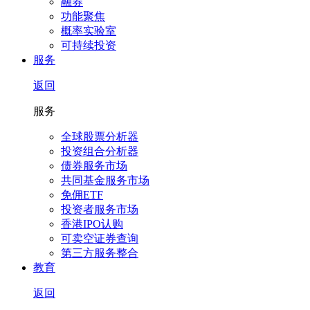
融券
功能聚焦
概率实验室
可持续投资
服务
返回
服务
全球股票分析器
投资组合分析器
债券服务市场
共同基金服务市场
免佣ETF
投资者服务市场
香港IPO认购
可卖空证券查询
第三方服务整合
教育
返回