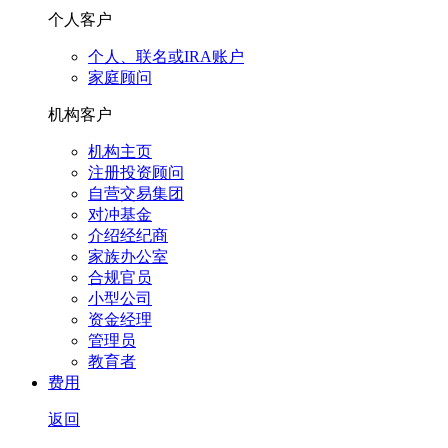
个人客户
个人、联名或IRA账户
家庭顾问
机构客户
机构主页
注册投资顾问
自营交易集团
对冲基金
介绍经纪商
家族办公室
合规官员
小型公司
资金经理
管理员
教育者
费用
返回