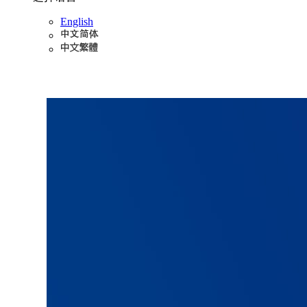
English