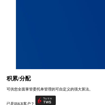
积累/分配
可供您全面掌管委托单管理的可自定义的强大算法。
已是IBKR客户？