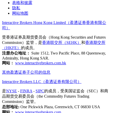
表格和披露
隐私
网站地图
Interactive Brokers Hong Kong Limited（盈透证券香港有限公
司）
受香港证券及期货委员会（Hong Kong Securities and Futures
Commission）监管，是
香港联交所（SEHK）
和
香港期交所
（HKFE）
的成员。
注册办公地址：
Suite 1512, Two Pacific Place, 88 Queensway,
Admiralty, Hong Kong SAR.
网站：
www.interactivebrokers.com.hk
其他盈透证券子公司的信息
Interactive Brokers LLC（盈透证券有限公司）
是
NYSE
-
FINRA
-
SIPC
的成员，受美国证监会（SEC）和商
品期货交易委员会（the Commodity Futures Trading
Commission）监管。
总部地址:
One Pickwick Plaza, Greenwich, CT 06830 USA
网站：
www.interactivebrokers.com