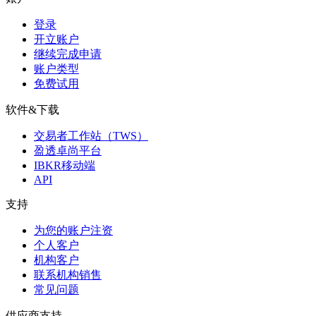
登录
开立账户
继续完成申请
账户类型
免费试用
软件&下载
交易者工作站（TWS）
盈透卓尚平台
IBKR移动端
API
支持
为您的账户注资
个人客户
机构客户
联系机构销售
常见问题
供应商支持