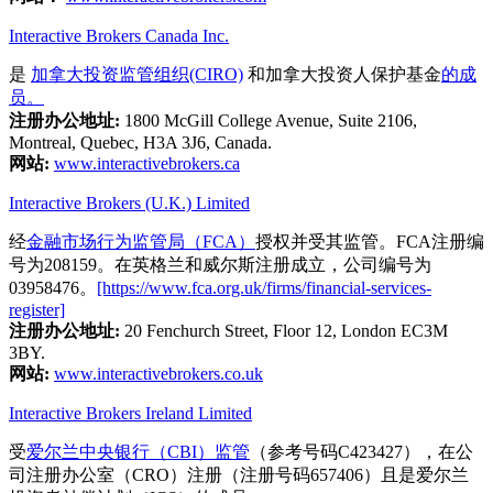
Interactive Brokers Canada Inc.
是
加拿大投资监管组织(CIRO)
和加拿大投资人保护基金
的成
员。
注册办公地址:
1800 McGill College Avenue, Suite 2106,
Montreal, Quebec, H3A 3J6, Canada.
网站:
www.interactivebrokers.ca
Interactive Brokers (U.K.) Limited
经
金融市场行为监管局（FCA）
授权并受其监管。FCA注册编
号为208159。在英格兰和威尔斯注册成立，公司编号为
03958476。
[https://www.fca.org.uk/firms/financial-services-
register]
注册办公地址:
20 Fenchurch Street, Floor 12, London EC3M
3BY.
网站:
www.interactivebrokers.co.uk
Interactive Brokers Ireland Limited
受
爱尔兰中央银行（CBI）监管
（参考号码C423427），在公
司注册办公室（CRO）注册（注册号码657406）且是爱尔兰