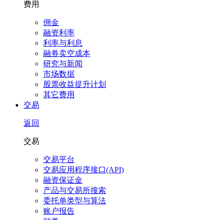
费用
佣金
融资利率
利率与利息
融券卖空成本
研究与新闻
市场数据
股票收益提升计划
其它费用
交易
返回
交易
交易平台
交易应用程序接口(API)
融资保证金
产品与交易所搜索
委托单类型与算法
账户报告