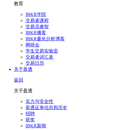
教育
IBKR学院
交易者课程
交易员睿智
IBKR播客
IBKR量化分析博客
网研会
学生交易实验室
交易者词汇表
交易日历
关于盈透
返回
关于盈透
实力与安全性
盈透证券信息和历史
招聘
获奖
IBKR新闻