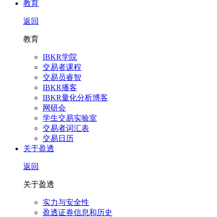
教育
返回
教育
IBKR学院
交易者课程
交易员睿智
IBKR播客
IBKR量化分析博客
网研会
学生交易实验室
交易者词汇表
交易日历
关于盈透
返回
关于盈透
实力与安全性
盈透证券信息和历史