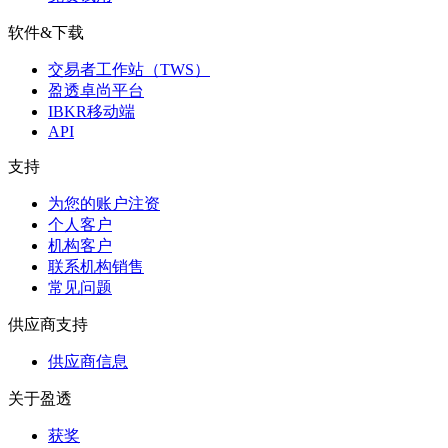
软件&下载
交易者工作站（TWS）
盈透卓尚平台
IBKR移动端
API
支持
为您的账户注资
个人客户
机构客户
联系机构销售
常见问题
供应商支持
供应商信息
关于盈透
获奖