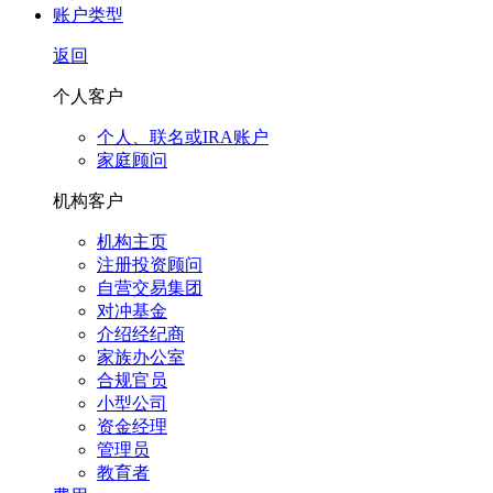
账户类型
返回
个人客户
个人、联名或IRA账户
家庭顾问
机构客户
机构主页
注册投资顾问
自营交易集团
对冲基金
介绍经纪商
家族办公室
合规官员
小型公司
资金经理
管理员
教育者