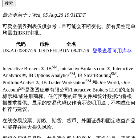
最近更新于：Wed, 05.Aug.26 19:31EDT
可卖空债券列表仅供参考，且可能会不断变化。所有卖空定单
均需由IBKR审批。
代码
币种
全名
US-A 0 08/07/26
USD
FHLBDN 08-07-26
登录查看可用库存
SM
Interactive Brokers ®, IB
, InteractiveBrokers.com ®, Interactive
SM
SM
Analytics ®, IB Options Analytics
, IB SmartRouting
,
SM
PortfolioAnalyst ®, IB Trader Workstation
和One World, One
SM
Account
是盈透证券有限公司(Interactive Brokers LLC)的服务
标示和/或注册商标。任何声明的证明文件和统计数据均将根
据要求提供。显示的交易代码仅作演示说明用途，不构成任何
推荐与建议。
在线交易股票、期权、期货、货币、外国证券和固定收益产品
可能存在巨大损失风险。