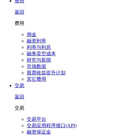
费用
返回
费用
佣金
融资利率
利率与利息
融券卖空成本
研究与新闻
市场数据
股票收益提升计划
其它费用
交易
返回
交易
交易平台
交易应用程序接口(API)
融资保证金