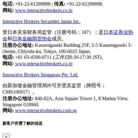
电话:
+91-22-61289888
|
传真:
+91-22-61289898.
网站:
www.interactivebrokers.co.in
Interactive Brokers Securities Japan Inc.
受日本关东财务局监管（注册号码：187）；是
日本证券业协
会
和
日本金融期货协会
成员。
注册办公地址:
Kasumigaseki Building 25F, 2-5 Kasumigaseki 3-
chome, Chiyoda-ku, Tokyo, 100-6025 Japan.
电话:
+81 03-4590-0711
(工作日8:30-17:30 JST)
。
网站:
www.interactivebrokers.co.jp
Interactive Brokers Singapore Pte. Ltd.
由新加坡金融管理局许可并受其监管（牌照号：
CMS100917）。
注册办公地址:
#40-02A, Asia Square Tower 1, 8 Marina View,
Singapore 018960.
网站:
www.interactivebrokers.com.sg
新客户所需了解的信息
×