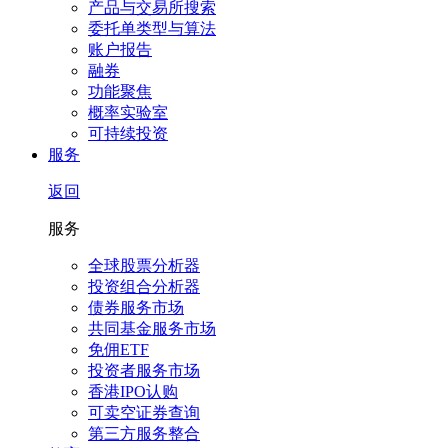
产品与交易所搜索
委托单类型与算法
账户报告
融券
功能聚焦
概率实验室
可持续投资
服务
返回
服务
全球股票分析器
投资组合分析器
债券服务市场
共同基金服务市场
免佣ETF
投资者服务市场
香港IPO认购
可卖空证券查询
第三方服务整合