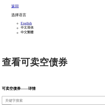
返回
选择语言
English
查看可卖空债券
可卖空债券——详情