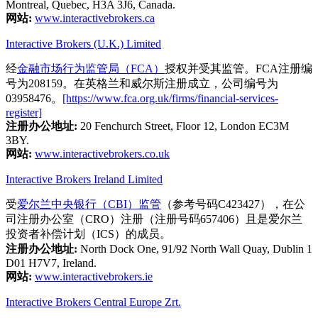
Montreal, Quebec, H3A 3J6, Canada.
网站:
www.interactivebrokers.ca
Interactive Brokers (U.K.) Limited
经
金融市场行为监管局（FCA）
授权并受其监管。FCA注册编
号为208159。在英格兰和威尔斯注册成立，公司编号为
03958476。
[https://www.fca.org.uk/firms/financial-services-
register]
注册办公地址:
20 Fenchurch Street, Floor 12, London EC3M
3BY.
网站:
www.interactivebrokers.co.uk
Interactive Brokers Ireland Limited
受
爱尔兰中央银行（CBI）监管
（参考号码C423427），在公
司注册办公室（CRO）注册（注册号码657406）且是爱尔兰
投资者补偿计划（ICS）的成员。
注册办公地址:
North Dock One, 91/92 North Wall Quay, Dublin 1
D01 H7V7, Ireland.
网站:
www.interactivebrokers.ie
Interactive Brokers Central Europe Zrt.