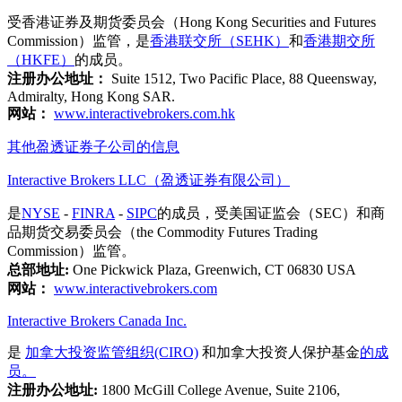
受香港证券及期货委员会（Hong Kong Securities and Futures
Commission）监管，是
香港联交所（SEHK）
和
香港期交所
（HKFE）
的成员。
注册办公地址：
Suite 1512, Two Pacific Place, 88 Queensway,
Admiralty, Hong Kong SAR.
网站：
www.interactivebrokers.com.hk
其他盈透证券子公司的信息
Interactive Brokers LLC（盈透证券有限公司）
是
NYSE
-
FINRA
-
SIPC
的成员，受美国证监会（SEC）和商
品期货交易委员会（the Commodity Futures Trading
Commission）监管。
总部地址:
One Pickwick Plaza, Greenwich, CT 06830 USA
网站：
www.interactivebrokers.com
Interactive Brokers Canada Inc.
是
加拿大投资监管组织(CIRO)
和加拿大投资人保护基金
的成
员。
注册办公地址:
1800 McGill College Avenue, Suite 2106,