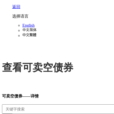
返回
选择语言
English
查看可卖空债券
可卖空债券——详情