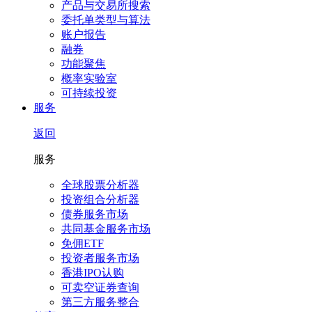
产品与交易所搜索
委托单类型与算法
账户报告
融券
功能聚焦
概率实验室
可持续投资
服务
返回
服务
全球股票分析器
投资组合分析器
债券服务市场
共同基金服务市场
免佣ETF
投资者服务市场
香港IPO认购
可卖空证券查询
第三方服务整合