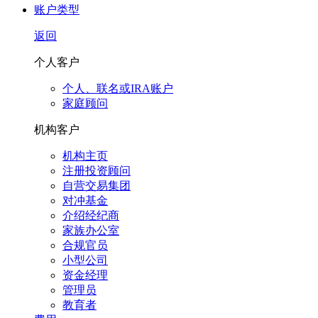
账户类型
返回
个人客户
个人、联名或IRA账户
家庭顾问
机构客户
机构主页
注册投资顾问
自营交易集团
对冲基金
介绍经纪商
家族办公室
合规官员
小型公司
资金经理
管理员
教育者