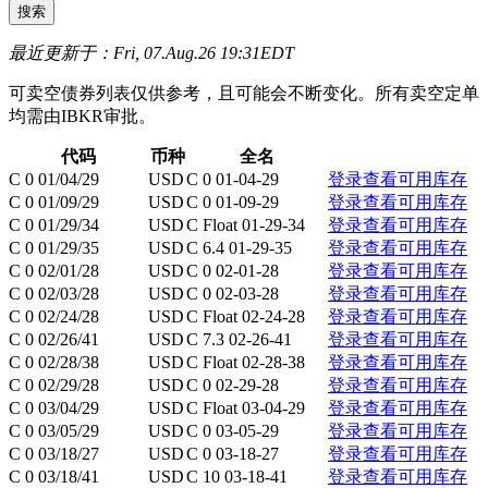
最近更新于：Fri, 07.Aug.26 19:31EDT
可卖空债券列表仅供参考，且可能会不断变化。所有卖空定单
均需由IBKR审批。
代码
币种
全名
C 0 01/04/29
USD
C 0 01-04-29
登录查看可用库存
C 0 01/09/29
USD
C 0 01-09-29
登录查看可用库存
C 0 01/29/34
USD
C Float 01-29-34
登录查看可用库存
C 0 01/29/35
USD
C 6.4 01-29-35
登录查看可用库存
C 0 02/01/28
USD
C 0 02-01-28
登录查看可用库存
C 0 02/03/28
USD
C 0 02-03-28
登录查看可用库存
C 0 02/24/28
USD
C Float 02-24-28
登录查看可用库存
C 0 02/26/41
USD
C 7.3 02-26-41
登录查看可用库存
C 0 02/28/38
USD
C Float 02-28-38
登录查看可用库存
C 0 02/29/28
USD
C 0 02-29-28
登录查看可用库存
C 0 03/04/29
USD
C Float 03-04-29
登录查看可用库存
C 0 03/05/29
USD
C 0 03-05-29
登录查看可用库存
C 0 03/18/27
USD
C 0 03-18-27
登录查看可用库存
C 0 03/18/41
USD
C 10 03-18-41
登录查看可用库存