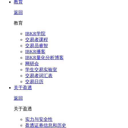
教育
返回
教育
IBKR学院
交易者课程
交易员睿智
IBKR播客
IBKR量化分析博客
网研会
学生交易实验室
交易者词汇表
交易日历
关于盈透
返回
关于盈透
实力与安全性
盈透证券信息和历史