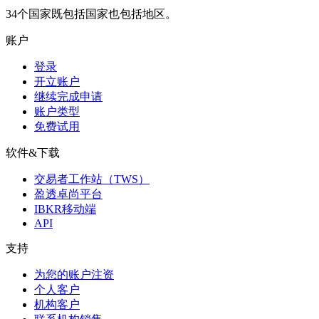
34个国家既包括国家也包括地区。
账户
登录
开立账户
继续完成申请
账户类型
免费试用
软件&下载
交易者工作站（TWS）
盈透卓尚平台
IBKR移动端
API
支持
为您的账户注资
个人客户
机构客户