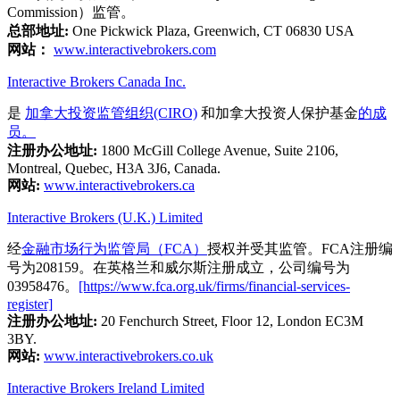
Commission）监管。
总部地址:
One Pickwick Plaza, Greenwich, CT 06830 USA
网站：
www.interactivebrokers.com
Interactive Brokers Canada Inc.
是
加拿大投资监管组织(CIRO)
和加拿大投资人保护基金
的成
员。
注册办公地址:
1800 McGill College Avenue, Suite 2106,
Montreal, Quebec, H3A 3J6, Canada.
网站:
www.interactivebrokers.ca
Interactive Brokers (U.K.) Limited
经
金融市场行为监管局（FCA）
授权并受其监管。FCA注册编
号为208159。在英格兰和威尔斯注册成立，公司编号为
03958476。
[https://www.fca.org.uk/firms/financial-services-
register]
注册办公地址:
20 Fenchurch Street, Floor 12, London EC3M
3BY.
网站:
www.interactivebrokers.co.uk
Interactive Brokers Ireland Limited