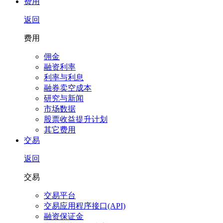
费用
返回
费用
佣金
融资利率
利率与利息
融券卖空成本
研究与新闻
市场数据
股票收益提升计划
其它费用
交易
返回
交易
交易平台
交易应用程序接口(API)
融资保证金