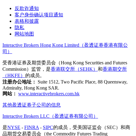
反欺诈通知
客户身份确认项目通知
表格和披露
隐私
网站地图
Interactive Brokers Hong Kong Limited（盈透证券香港有限公
司）
受香港证券及期货委员会（Hong Kong Securities and Futures
Commission）监管，是
香港联交所（SEHK）
和
香港期交所
（HKFE）
的成员。
注册办公地址：
Suite 1512, Two Pacific Place, 88 Queensway,
Admiralty, Hong Kong SAR.
网站：
www.interactivebrokers.com.hk
其他盈透证券子公司的信息
Interactive Brokers LLC（盈透证券有限公司）
是
NYSE
-
FINRA
-
SIPC
的成员，受美国证监会（SEC）和商
品期货交易委员会（the Commodity Futures Trading