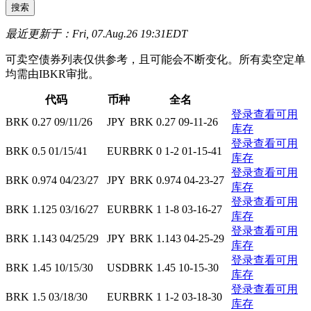
最近更新于：Fri, 07.Aug.26 19:31EDT
可卖空债券列表仅供参考，且可能会不断变化。所有卖空定单
均需由IBKR审批。
代码
币种
全名
登录查看可用
BRK 0.27 09/11/26
JPY
BRK 0.27 09-11-26
库存
登录查看可用
BRK 0.5 01/15/41
EUR
BRK 0 1-2 01-15-41
库存
登录查看可用
BRK 0.974 04/23/27
JPY
BRK 0.974 04-23-27
库存
登录查看可用
BRK 1.125 03/16/27
EUR
BRK 1 1-8 03-16-27
库存
登录查看可用
BRK 1.143 04/25/29
JPY
BRK 1.143 04-25-29
库存
登录查看可用
BRK 1.45 10/15/30
USD
BRK 1.45 10-15-30
库存
登录查看可用
BRK 1.5 03/18/30
EUR
BRK 1 1-2 03-18-30
库存