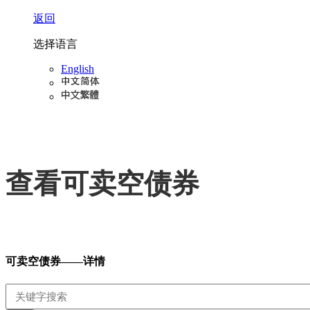
返回
选择语言
English
查看可卖空债券
可卖空债券——详情