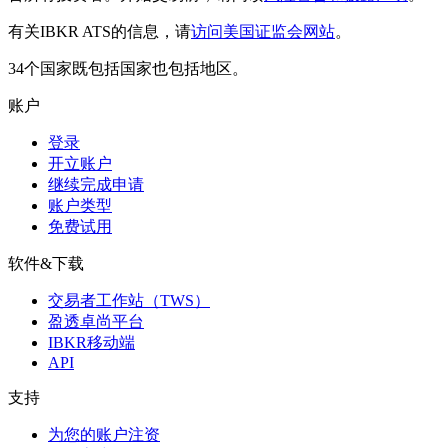
有关IBKR ATS的信息，请
访问美国证监会网站
。
34个国家既包括国家也包括地区。
账户
登录
开立账户
继续完成申请
账户类型
免费试用
软件&下载
交易者工作站（TWS）
盈透卓尚平台
IBKR移动端
API
支持
为您的账户注资