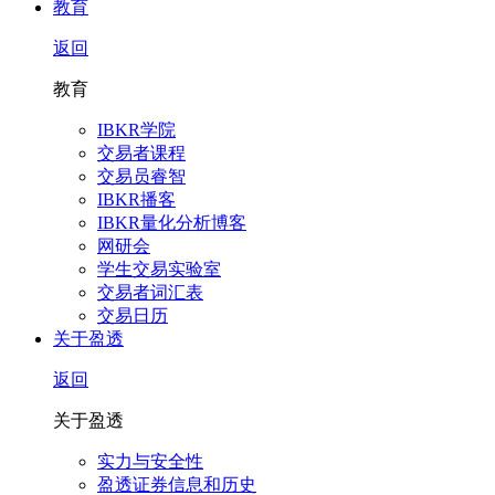
教育
返回
教育
IBKR学院
交易者课程
交易员睿智
IBKR播客
IBKR量化分析博客
网研会
学生交易实验室
交易者词汇表
交易日历
关于盈透
返回
关于盈透
实力与安全性
盈透证券信息和历史