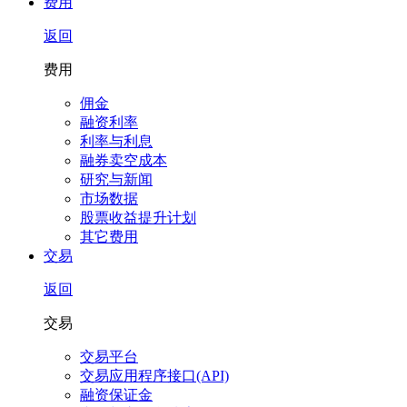
费用
返回
费用
佣金
融资利率
利率与利息
融券卖空成本
研究与新闻
市场数据
股票收益提升计划
其它费用
交易
返回
交易
交易平台
交易应用程序接口(API)
融资保证金