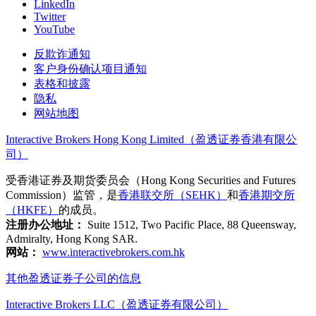
LinkedIn
Twitter
YouTube
反欺诈通知
客户身份确认项目通知
表格和披露
隐私
网站地图
Interactive Brokers Hong Kong Limited（盈透证券香港有限公
司）
受香港证券及期货委员会（Hong Kong Securities and Futures
Commission）监管，是
香港联交所（SEHK）
和
香港期交所
（HKFE）
的成员。
注册办公地址：
Suite 1512, Two Pacific Place, 88 Queensway,
Admiralty, Hong Kong SAR.
网站：
www.interactivebrokers.com.hk
其他盈透证券子公司的信息
Interactive Brokers LLC（盈透证券有限公司）