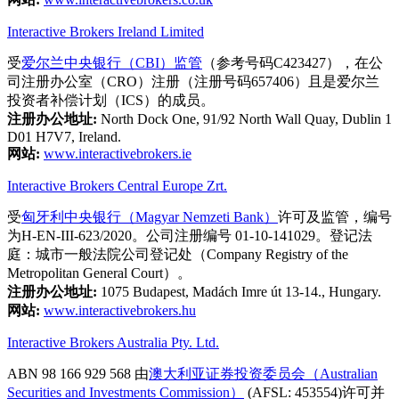
Interactive Brokers Ireland Limited
受
爱尔兰中央银行（CBI）监管
（参考号码C423427），在公
司注册办公室（CRO）注册（注册号码657406）且是爱尔兰
投资者补偿计划（ICS）的成员。
注册办公地址:
North Dock One, 91/92 North Wall Quay, Dublin 1
D01 H7V7, Ireland.
网站:
www.interactivebrokers.ie
Interactive Brokers Central Europe Zrt.
受
匈牙利中央银行（Magyar Nemzeti Bank）
许可及监管，编号
为H-EN-III-623/2020。公司注册编号 01-10-141029。登记法
庭：城市一般法院公司登记处（Company Registry of the
Metropolitan General Court）。
注册办公地址:
1075 Budapest, Madách Imre út 13-14., Hungary.
网站:
www.interactivebrokers.hu
Interactive Brokers Australia Pty. Ltd.
ABN 98 166 929 568 由
澳大利亚证券投资委员会（Australian
Securities and Investments Commission）
(AFSL: 453554)许可并