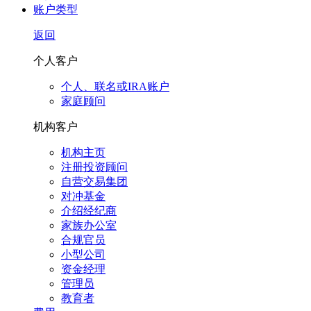
账户类型
返回
个人客户
个人、联名或IRA账户
家庭顾问
机构客户
机构主页
注册投资顾问
自营交易集团
对冲基金
介绍经纪商
家族办公室
合规官员
小型公司
资金经理
管理员
教育者