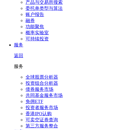
产品与交易所搜索
委托单类型与算法
账户报告
融券
功能聚焦
概率实验室
可持续投资
服务
返回
服务
全球股票分析器
投资组合分析器
债券服务市场
共同基金服务市场
免佣ETF
投资者服务市场
香港IPO认购
可卖空证券查询
第三方服务整合