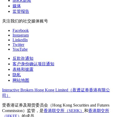
IBKR新闻
媒体
监管报告
关注我们的社交媒体账号
Facebook
Instagram
LinkedIn
Twitter
YouTube
反欺诈通知
客户身份确认项目通知
表格和披露
隐私
网站地图
Interactive Brokers Hong Kong Limited（盈透证券香港有限公
司）
受香港证券及期货委员会（Hong Kong Securities and Futures
Commission）监管，是
香港联交所（SEHK）
和
香港期交所
（HKFE）
的成员。