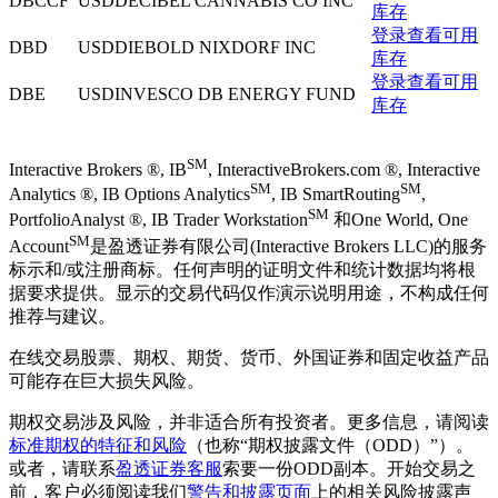
DBCCF
USD
DECIBEL CANNABIS CO INC
库存
登录查看可用
DBD
USD
DIEBOLD NIXDORF INC
库存
登录查看可用
DBE
USD
INVESCO DB ENERGY FUND
库存
SM
Interactive Brokers ®, IB
, InteractiveBrokers.com ®, Interactive
SM
SM
Analytics ®, IB Options Analytics
, IB SmartRouting
,
SM
PortfolioAnalyst ®, IB Trader Workstation
和One World, One
SM
Account
是盈透证券有限公司(Interactive Brokers LLC)的服务
标示和/或注册商标。任何声明的证明文件和统计数据均将根
据要求提供。显示的交易代码仅作演示说明用途，不构成任何
推荐与建议。
在线交易股票、期权、期货、货币、外国证券和固定收益产品
可能存在巨大损失风险。
期权交易涉及风险，并非适合所有投资者。更多信息，请阅读
标准期权的特征和风险
（也称“期权披露文件（ODD）”）。
或者，请联系
盈透证券客服
索要一份ODD副本。开始交易之
前，客户必须阅读我们
警告和披露页面
上的相关风险披露声