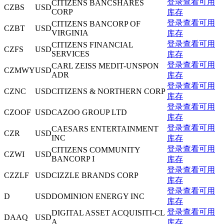
登录查看可用
CITIZENS BANCSHARES
CZBS
USD
CORP
库存
登录查看可用
CITIZENS BANCORP OF
CZBT
USD
VIRGINIA
库存
登录查看可用
CITIZENS FINANCIAL
CZFS
USD
SERVICES
库存
登录查看可用
CARL ZEISS MEDIT-UNSPON
CZMWY
USD
ADR
库存
登录查看可用
CZNC
USD
CITIZENS & NORTHERN CORP
库存
登录查看可用
CZOOF
USD
CAZOO GROUP LTD
库存
登录查看可用
CAESARS ENTERTAINMENT
CZR
USD
INC
库存
登录查看可用
CITIZENS COMMUNITY
CZWI
USD
BANCORP I
库存
登录查看可用
CZZLF
USD
CIZZLE BRANDS CORP
库存
登录查看可用
D
USD
DOMINION ENERGY INC
库存
登录查看可用
DIGITAL ASSET ACQUISITI-CL
DAAQ
USD
A
库存