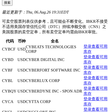
最近更新于：Thu, 06.Aug.26 19:31EDT
可卖空股票列表仅供参考，且可能会不断变化。IBKR不接受
不适用美国存管信托公司（DTC）持续净额交收（CNS）之
美国股票的卖空定单，所有卖空定单均需由IBKR审批。
代码
币种
全名
登录查看可用
CYBEATS TECHNOLOGIES
CYBCF
USD
CORP
库存
登录查看可用
CYBD
USD
CYBER DIGITAL INC
库存
登录查看可用
CYBF
USD
CYBERFORT SOFTWARE INC
库存
登录查看可用
CYBL
USD
CYBERLUX CORP
库存
登录查看可用
CYBQY
USD
CYBERDYNE INC - SPON ADR
库存
登录查看可用
CYCA
USD
CYTTA CORP
库存
登录查看可用