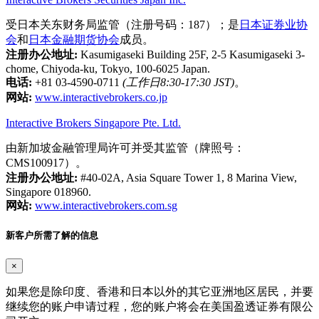
受日本关东财务局监管（注册号码：187）；是
日本证券业协
会
和
日本金融期货协会
成员。
注册办公地址:
Kasumigaseki Building 25F, 2-5 Kasumigaseki 3-
chome, Chiyoda-ku, Tokyo, 100-6025 Japan.
电话:
+81 03-4590-0711
(工作日8:30-17:30 JST)
。
网站:
www.interactivebrokers.co.jp
Interactive Brokers Singapore Pte. Ltd.
由新加坡金融管理局许可并受其监管（牌照号：
CMS100917）。
注册办公地址:
#40-02A, Asia Square Tower 1, 8 Marina View,
Singapore 018960.
网站:
www.interactivebrokers.com.sg
新客户所需了解的信息
×
如果您是除印度、香港和日本以外的其它亚洲地区居民，并要
继续您的账户申请过程，您的账户将会在美国盈透证券有限公