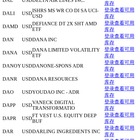
DAL
USD
DELTA AIR LINES INC.
库存
登录查看可用
ISHRS MS WR CO DI SA UCI-
DALI
USD
USD
库存
登录查看可用
DEFIANCE DT 2X SHT AMD
DAMD
USD
ETF
库存
登录查看可用
DAN
USD
DANA INC
库存
登录查看可用
DANA LIMITED VOLATILITY
DANA
USD
ETF
库存
登录查看可用
DANOY
USD
DANONE-SPONS ADR
库存
登录查看可用
DANR
USD
DANA RESOURCES
库存
登录查看可用
DAO
USD
YOUDAO INC - ADR
库存
登录查看可用
VANECK DIGITAL
DAPP
USD
TRANSFORMATIO
库存
登录查看可用
FT VEST U.S. EQUITY DEEP
DAPR
USD
BUF
库存
登录查看可用
DAR
USD
DARLING INGREDIENTS INC
库存