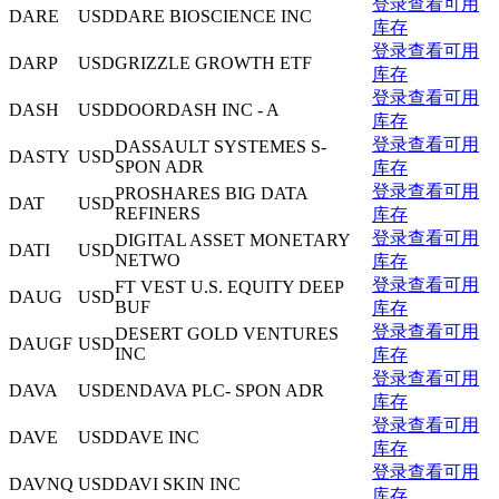
登录查看可用
DARE
USD
DARE BIOSCIENCE INC
库存
登录查看可用
DARP
USD
GRIZZLE GROWTH ETF
库存
登录查看可用
DASH
USD
DOORDASH INC - A
库存
登录查看可用
DASSAULT SYSTEMES S-
DASTY
USD
SPON ADR
库存
登录查看可用
PROSHARES BIG DATA
DAT
USD
REFINERS
库存
登录查看可用
DIGITAL ASSET MONETARY
DATI
USD
NETWO
库存
登录查看可用
FT VEST U.S. EQUITY DEEP
DAUG
USD
BUF
库存
登录查看可用
DESERT GOLD VENTURES
DAUGF
USD
INC
库存
登录查看可用
DAVA
USD
ENDAVA PLC- SPON ADR
库存
登录查看可用
DAVE
USD
DAVE INC
库存
登录查看可用
DAVNQ
USD
DAVI SKIN INC
库存