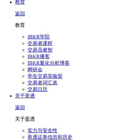
教育
返回
教育
IBKR学院
交易者课程
交易员睿智
IBKR播客
IBKR量化分析博客
网研会
学生交易实验室
交易者词汇表
交易日历
关于盈透
返回
关于盈透
实力与安全性
盈透证券信息和历史