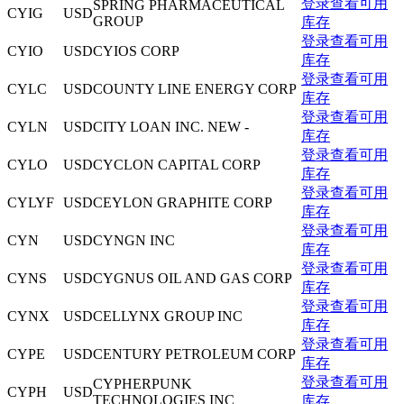
登录查看可用
SPRING PHARMACEUTICAL
CYIG
USD
GROUP
库存
登录查看可用
CYIO
USD
CYIOS CORP
库存
登录查看可用
CYLC
USD
COUNTY LINE ENERGY CORP
库存
登录查看可用
CYLN
USD
CITY LOAN INC. NEW -
库存
登录查看可用
CYLO
USD
CYCLON CAPITAL CORP
库存
登录查看可用
CYLYF
USD
CEYLON GRAPHITE CORP
库存
登录查看可用
CYN
USD
CYNGN INC
库存
登录查看可用
CYNS
USD
CYGNUS OIL AND GAS CORP
库存
登录查看可用
CYNX
USD
CELLYNX GROUP INC
库存
登录查看可用
CYPE
USD
CENTURY PETROLEUM CORP
库存
登录查看可用
CYPHERPUNK
CYPH
USD
TECHNOLOGIES INC
库存