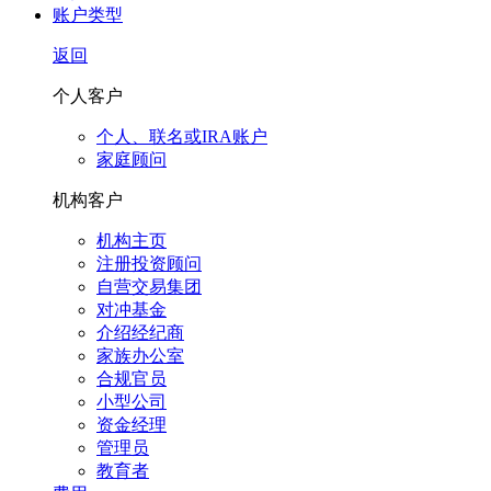
账户类型
返回
个人客户
个人、联名或IRA账户
家庭顾问
机构客户
机构主页
注册投资顾问
自营交易集团
对冲基金
介绍经纪商
家族办公室
合规官员
小型公司
资金经理
管理员
教育者