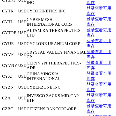
CYSNF
USD
INC
库存
登录查看可用
CYTK
USD
CYTOKINETICS INC
库存
登录查看可用
CYBERMESH
CYTL
USD
INTERNATIONAL CORP
库存
登录查看可用
ALTAMIRA THERAPEUTICS
CYTOF
USD
LTD
库存
登录查看可用
CYUR
USD
CYCLONE URANIUM CORP
库存
登录查看可用
CRYSTAL VALLEY FINANCIAL
CYVF
USD
CP
库存
登录查看可用
CERYVYN THERAPEUTICS-
CYVNY
USD
ADR
库存
登录查看可用
CHINA YINGXIA
CYXI
USD
INTERNATIONAL
库存
登录查看可用
CYZN
USD
CYBERZONE INC
库存
登录查看可用
INVESCO ZACKS MID-CAP
CZA
USD
ETF
库存
登录查看可用
CZBC
USD
CITIZENS BANCORP-ORE
库存