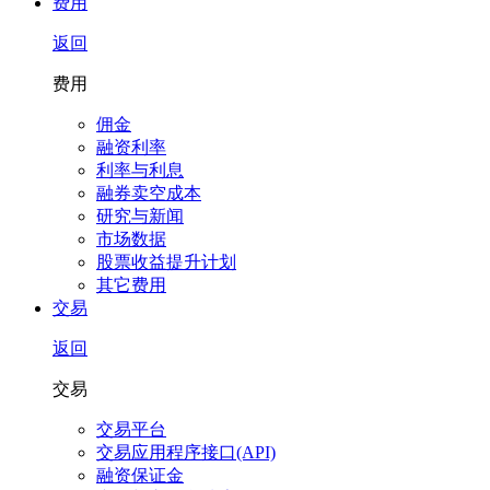
费用
返回
费用
佣金
融资利率
利率与利息
融券卖空成本
研究与新闻
市场数据
股票收益提升计划
其它费用
交易
返回
交易
交易平台
交易应用程序接口(API)
融资保证金