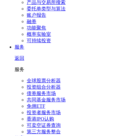
产品与交易所搜索
委托单类型与算法
账户报告
融券
功能聚焦
概率实验室
可持续投资
服务
返回
服务
全球股票分析器
投资组合分析器
债券服务市场
共同基金服务市场
免佣ETF
投资者服务市场
香港IPO认购
可卖空证券查询
第三方服务整合