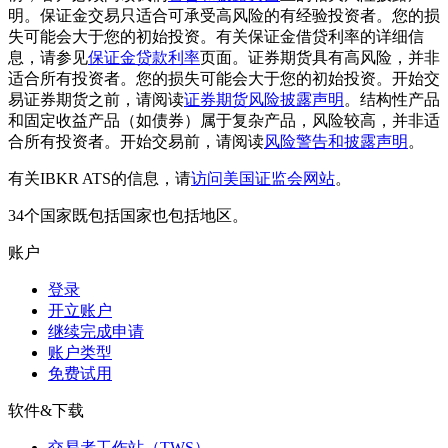
明。保证金交易只适合可承受高风险的有经验投资者。您的损
失可能会大于您的初始投资。有关保证金借贷利率的详细信
息，请参见
保证金贷款利率
页面。证券期货具有高风险，并非
适合所有投资者。您的损失可能会大于您的初始投资。开始交
易证券期货之前，请阅读
证券期货风险披露声明
。结构性产品
和固定收益产品（如债券）属于复杂产品，风险较高，并非适
合所有投资者。开始交易前，请阅读
风险警告和披露声明
。
有关IBKR ATS的信息，请
访问美国证监会网站
。
34个国家既包括国家也包括地区。
账户
登录
开立账户
继续完成申请
账户类型
免费试用
软件&下载
交易者工作站（TWS）