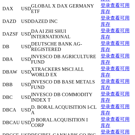
登录查看可用
GLOBAL X DAX GERMANY
DAX
USD
ETF
库存
登录查看可用
DAZD
USD
DAZED INC
库存
登录查看可用
DA AI ZHI SHUI
DAZSF
USD
INTERNATIONAL
库存
登录查看可用
DEUTSCHE BANK AG-
DB
USD
REGISTERED
库存
登录查看可用
INVESCO DB AGRICULTURE
DBA
USD
FUND
库存
登录查看可用
XTRACKERS MSCI ALL
DBAW
USD
WORLD EX
库存
登录查看可用
INVESCO DB BASE METALS
DBB
USD
FUND
库存
登录查看可用
INVESCO DB COMMODITY
DBC
USD
INDEX T
库存
登录查看可用
D. BORAL ACQUISITION I-CL
DBCA
USD
A
库存
登录查看可用
D BORAL ACQUISITION I
DBCAU
USD
CORP
库存
登录查看可用