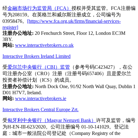
经
金融市场行为监管局（FCA）
授权并受其监管。FCA注册编
号为208159。在英格兰和威尔斯注册成立，公司编号为
03958476。
[https://www.fca.org.uk/firms/financial-services-
register]
注册办公地址:
20 Fenchurch Street, Floor 12, London EC3M
3BY.
网站:
www.interactivebrokers.co.uk
Interactive Brokers Ireland Limited
受
爱尔兰中央银行（CBI）监管
（参考号码C423427），在公
司注册办公室（CRO）注册（注册号码657406）且是爱尔兰
投资者补偿计划（ICS）的成员。
注册办公地址:
North Dock One, 91/92 North Wall Quay, Dublin 1
D01 H7V7, Ireland.
网站:
www.interactivebrokers.ie
Interactive Brokers Central Europe Zrt.
受
匈牙利中央银行（Magyar Nemzeti Bank）
许可及监管，编号
为H-EN-III-623/2020。公司注册编号 01-10-141029。登记法
庭：城市一般法院公司登记处（Company Registry of the