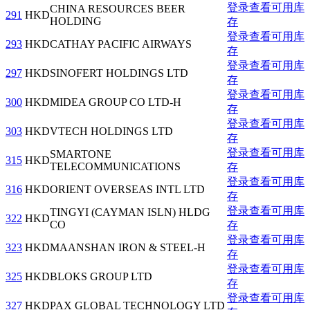
登录查看可用库
CHINA RESOURCES BEER
291
HKD
HOLDING
存
登录查看可用库
293
HKD
CATHAY PACIFIC AIRWAYS
存
登录查看可用库
297
HKD
SINOFERT HOLDINGS LTD
存
登录查看可用库
300
HKD
MIDEA GROUP CO LTD-H
存
登录查看可用库
303
HKD
VTECH HOLDINGS LTD
存
登录查看可用库
SMARTONE
315
HKD
TELECOMMUNICATIONS
存
登录查看可用库
316
HKD
ORIENT OVERSEAS INTL LTD
存
登录查看可用库
TINGYI (CAYMAN ISLN) HLDG
322
HKD
CO
存
登录查看可用库
323
HKD
MAANSHAN IRON & STEEL-H
存
登录查看可用库
325
HKD
BLOKS GROUP LTD
存
登录查看可用库
327
HKD
PAX GLOBAL TECHNOLOGY LTD