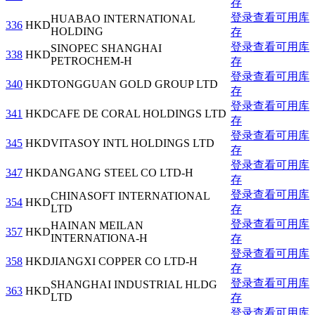
存
登录查看可用库
HUABAO INTERNATIONAL
336
HKD
HOLDING
存
登录查看可用库
SINOPEC SHANGHAI
338
HKD
PETROCHEM-H
存
登录查看可用库
340
HKD
TONGGUAN GOLD GROUP LTD
存
登录查看可用库
341
HKD
CAFE DE CORAL HOLDINGS LTD
存
登录查看可用库
345
HKD
VITASOY INTL HOLDINGS LTD
存
登录查看可用库
347
HKD
ANGANG STEEL CO LTD-H
存
登录查看可用库
CHINASOFT INTERNATIONAL
354
HKD
LTD
存
登录查看可用库
HAINAN MEILAN
357
HKD
INTERNATIONA-H
存
登录查看可用库
358
HKD
JIANGXI COPPER CO LTD-H
存
登录查看可用库
SHANGHAI INDUSTRIAL HLDG
363
HKD
LTD
存
登录查看可用库