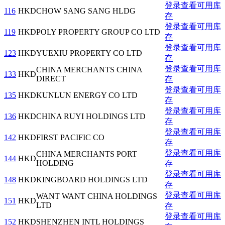
登录查看可用库
116
HKD
CHOW SANG SANG HLDG
存
登录查看可用库
119
HKD
POLY PROPERTY GROUP CO LTD
存
登录查看可用库
123
HKD
YUEXIU PROPERTY CO LTD
存
登录查看可用库
CHINA MERCHANTS CHINA
133
HKD
DIRECT
存
登录查看可用库
135
HKD
KUNLUN ENERGY CO LTD
存
登录查看可用库
136
HKD
CHINA RUYI HOLDINGS LTD
存
登录查看可用库
142
HKD
FIRST PACIFIC CO
存
登录查看可用库
CHINA MERCHANTS PORT
144
HKD
HOLDING
存
登录查看可用库
148
HKD
KINGBOARD HOLDINGS LTD
存
登录查看可用库
WANT WANT CHINA HOLDINGS
151
HKD
LTD
存
登录查看可用库
152
HKD
SHENZHEN INTL HOLDINGS