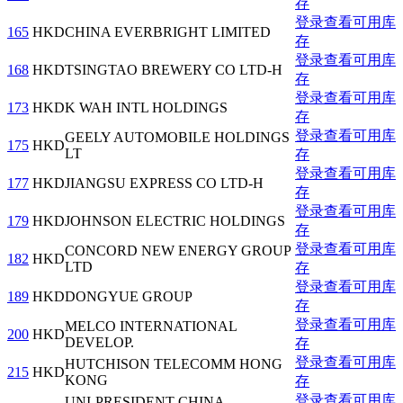
存
登录查看可用库
165
HKD
CHINA EVERBRIGHT LIMITED
存
登录查看可用库
168
HKD
TSINGTAO BREWERY CO LTD-H
存
登录查看可用库
173
HKD
K WAH INTL HOLDINGS
存
登录查看可用库
GEELY AUTOMOBILE HOLDINGS
175
HKD
LT
存
登录查看可用库
177
HKD
JIANGSU EXPRESS CO LTD-H
存
登录查看可用库
179
HKD
JOHNSON ELECTRIC HOLDINGS
存
登录查看可用库
CONCORD NEW ENERGY GROUP
182
HKD
LTD
存
登录查看可用库
189
HKD
DONGYUE GROUP
存
登录查看可用库
MELCO INTERNATIONAL
200
HKD
DEVELOP.
存
登录查看可用库
HUTCHISON TELECOMM HONG
215
HKD
KONG
存
登录查看可用库
UNI-PRESIDENT CHINA