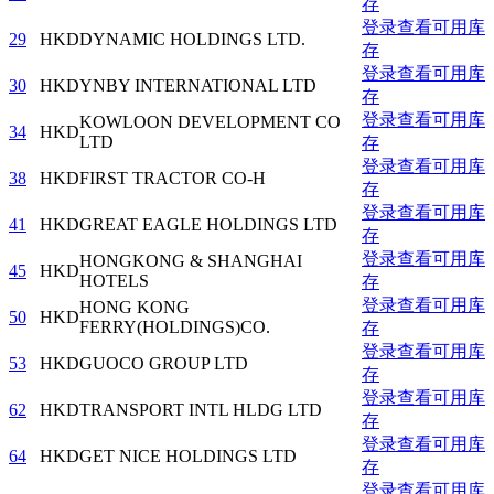
存
登录查看可用库
29
HKD
DYNAMIC HOLDINGS LTD.
存
登录查看可用库
30
HKD
YNBY INTERNATIONAL LTD
存
登录查看可用库
KOWLOON DEVELOPMENT CO
34
HKD
LTD
存
登录查看可用库
38
HKD
FIRST TRACTOR CO-H
存
登录查看可用库
41
HKD
GREAT EAGLE HOLDINGS LTD
存
登录查看可用库
HONGKONG & SHANGHAI
45
HKD
HOTELS
存
登录查看可用库
HONG KONG
50
HKD
FERRY(HOLDINGS)CO.
存
登录查看可用库
53
HKD
GUOCO GROUP LTD
存
登录查看可用库
62
HKD
TRANSPORT INTL HLDG LTD
存
登录查看可用库
64
HKD
GET NICE HOLDINGS LTD
存
登录查看可用库