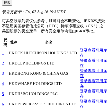
最近更新于：Fri, 07.Aug.26 19:31EDT
可卖空股票列表仅供参考，且可能会不断变化。IBKR不接受
不适用美国存管信托公司（DTC）持续净额交收（CNS）之
美国股票的卖空定单，所有卖空定单均需由IBKR审批。
代
币种
全名
码
登录查看可用库
1
HKD
CK HUTCHISON HOLDINGS LTD
存
登录查看可用库
2
HKD
CLP HOLDINGS LTD
存
登录查看可用库
3
HKD
HONG KONG & CHINA GAS
存
登录查看可用库
4
HKD
WHARF HOLDINGS LTD
存
登录查看可用库
5
HKD
HSBC HOLDINGS PLC
存
登录查看可用库
6
HKD
POWER ASSETS HOLDINGS LTD
存