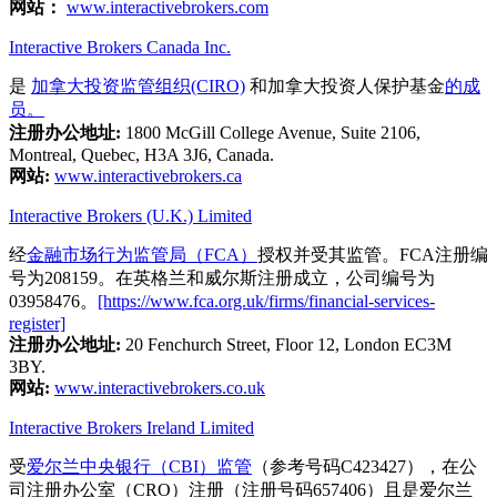
网站：
www.interactivebrokers.com
Interactive Brokers Canada Inc.
是
加拿大投资监管组织(CIRO)
和加拿大投资人保护基金
的成
员。
注册办公地址:
1800 McGill College Avenue, Suite 2106,
Montreal, Quebec, H3A 3J6, Canada.
网站:
www.interactivebrokers.ca
Interactive Brokers (U.K.) Limited
经
金融市场行为监管局（FCA）
授权并受其监管。FCA注册编
号为208159。在英格兰和威尔斯注册成立，公司编号为
03958476。
[https://www.fca.org.uk/firms/financial-services-
register]
注册办公地址:
20 Fenchurch Street, Floor 12, London EC3M
3BY.
网站:
www.interactivebrokers.co.uk
Interactive Brokers Ireland Limited
受
爱尔兰中央银行（CBI）监管
（参考号码C423427），在公
司注册办公室（CRO）注册（注册号码657406）且是爱尔兰