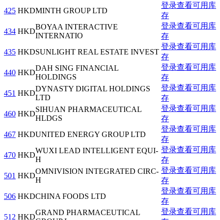
登录查看可用库
425
HKD
MINTH GROUP LTD
存
登录查看可用库
BOYAA INTERACTIVE
434
HKD
INTERNATIO
存
登录查看可用库
435
HKD
SUNLIGHT REAL ESTATE INVEST
存
登录查看可用库
DAH SING FINANCIAL
440
HKD
HOLDINGS
存
登录查看可用库
DYNASTY DIGITAL HOLDINGS
451
HKD
LTD
存
登录查看可用库
SIHUAN PHARMACEUTICAL
460
HKD
HLDGS
存
登录查看可用库
467
HKD
UNITED ENERGY GROUP LTD
存
登录查看可用库
WUXI LEAD INTELLIGENT EQUI-
470
HKD
H
存
登录查看可用库
OMNIVISION INTEGRATED CIRC-
501
HKD
H
存
登录查看可用库
506
HKD
CHINA FOODS LTD
存
登录查看可用库
GRAND PHARMACEUTICAL
512
HKD