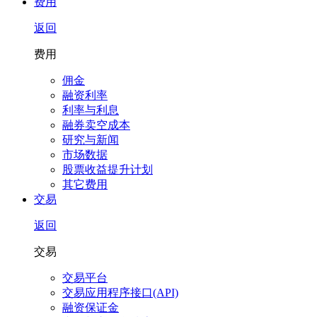
费用
返回
费用
佣金
融资利率
利率与利息
融券卖空成本
研究与新闻
市场数据
股票收益提升计划
其它费用
交易
返回
交易
交易平台
交易应用程序接口(API)
融资保证金