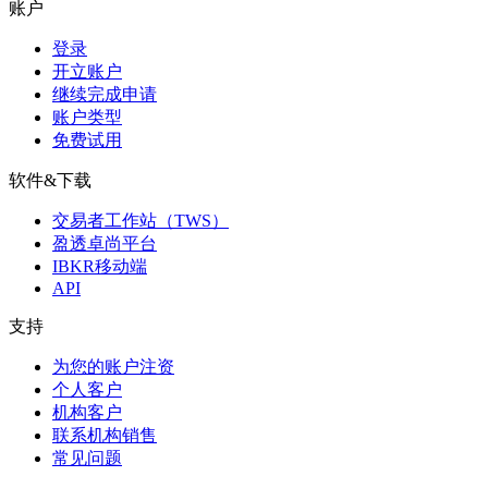
账户
登录
开立账户
继续完成申请
账户类型
免费试用
软件&下载
交易者工作站（TWS）
盈透卓尚平台
IBKR移动端
API
支持
为您的账户注资
个人客户
机构客户
联系机构销售
常见问题