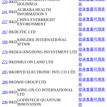
220
HKD
HOLDINGS
存
登录查看可用库
ALIBABA HEALTH
241
HKD
INFORMATION T
存
登录查看可用库
CHINA EVERBRIGHT
257
HKD
ENVIRONMENT
存
登录查看可用库
267
HKD
CITIC LTD
存
登录查看可用库
KINGDEE INTERNATIONAL
268
HKD
SFTWR
存
登录查看可用库
270
HKD
GUANGDONG INVESTMENT LTD
存
登录查看可用库
272
HKD
SHUI ON LAND LTD
存
登录查看可用库
285
HKD
BYD ELECTRONIC INTL CO LTD
存
登录查看可用库
288
HKD
WH GROUP LTD
存
登录查看可用库
WING ON CO INTERNATIONAL
289
HKD
LTD
存
登录查看可用库
GOFINTECH QUANTUM
290
HKD
INNOVATION
存