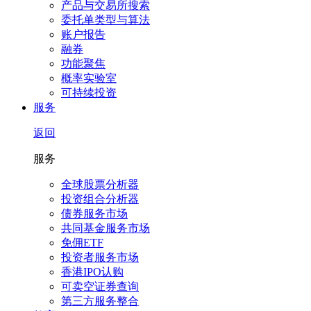
产品与交易所搜索
委托单类型与算法
账户报告
融券
功能聚焦
概率实验室
可持续投资
服务
返回
服务
全球股票分析器
投资组合分析器
债券服务市场
共同基金服务市场
免佣ETF
投资者服务市场
香港IPO认购
可卖空证券查询
第三方服务整合