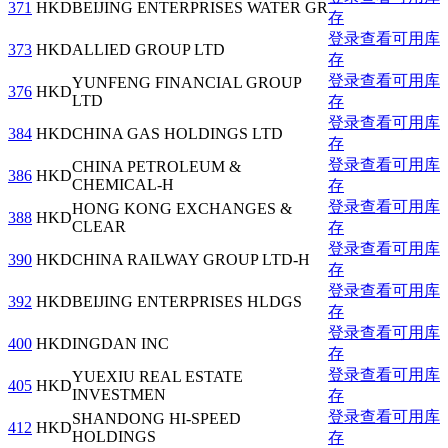
371
HKD
BEIJING ENTERPRISES WATER GR
存
登录查看可用库
373
HKD
ALLIED GROUP LTD
存
登录查看可用库
YUNFENG FINANCIAL GROUP
376
HKD
LTD
存
登录查看可用库
384
HKD
CHINA GAS HOLDINGS LTD
存
登录查看可用库
CHINA PETROLEUM &
386
HKD
CHEMICAL-H
存
登录查看可用库
HONG KONG EXCHANGES &
388
HKD
CLEAR
存
登录查看可用库
390
HKD
CHINA RAILWAY GROUP LTD-H
存
登录查看可用库
392
HKD
BEIJING ENTERPRISES HLDGS
存
登录查看可用库
400
HKD
INGDAN INC
存
登录查看可用库
YUEXIU REAL ESTATE
405
HKD
INVESTMEN
存
登录查看可用库
SHANDONG HI-SPEED
412
HKD
HOLDINGS
存