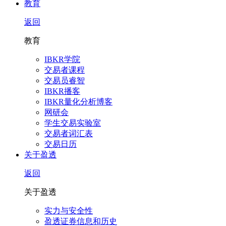
教育
返回
教育
IBKR学院
交易者课程
交易员睿智
IBKR播客
IBKR量化分析博客
网研会
学生交易实验室
交易者词汇表
交易日历
关于盈透
返回
关于盈透
实力与安全性
盈透证券信息和历史