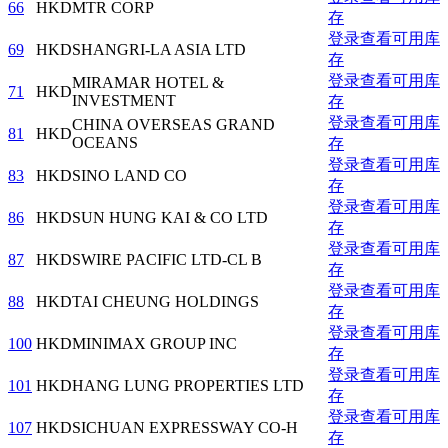
66
HKD
MTR CORP
存
登录查看可用库
69
HKD
SHANGRI-LA ASIA LTD
存
登录查看可用库
MIRAMAR HOTEL &
71
HKD
INVESTMENT
存
登录查看可用库
CHINA OVERSEAS GRAND
81
HKD
OCEANS
存
登录查看可用库
83
HKD
SINO LAND CO
存
登录查看可用库
86
HKD
SUN HUNG KAI & CO LTD
存
登录查看可用库
87
HKD
SWIRE PACIFIC LTD-CL B
存
登录查看可用库
88
HKD
TAI CHEUNG HOLDINGS
存
登录查看可用库
100
HKD
MINIMAX GROUP INC
存
登录查看可用库
101
HKD
HANG LUNG PROPERTIES LTD
存
登录查看可用库
107
HKD
SICHUAN EXPRESSWAY CO-H
存