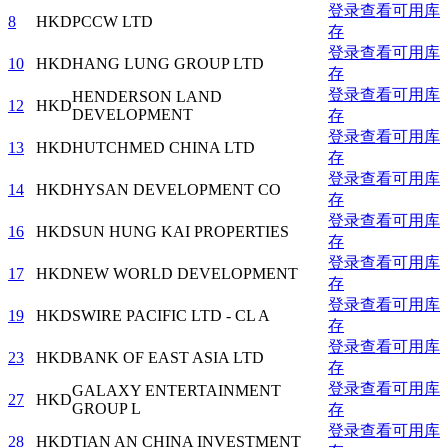
登录查看可用库
8
HKD
PCCW LTD
存
登录查看可用库
10
HKD
HANG LUNG GROUP LTD
存
登录查看可用库
HENDERSON LAND
12
HKD
DEVELOPMENT
存
登录查看可用库
13
HKD
HUTCHMED CHINA LTD
存
登录查看可用库
14
HKD
HYSAN DEVELOPMENT CO
存
登录查看可用库
16
HKD
SUN HUNG KAI PROPERTIES
存
登录查看可用库
17
HKD
NEW WORLD DEVELOPMENT
存
登录查看可用库
19
HKD
SWIRE PACIFIC LTD - CL A
存
登录查看可用库
23
HKD
BANK OF EAST ASIA LTD
存
登录查看可用库
GALAXY ENTERTAINMENT
27
HKD
GROUP L
存
登录查看可用库
28
HKD
TIAN AN CHINA INVESTMENT