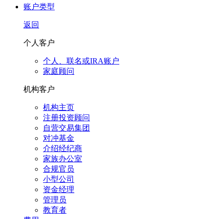
账户类型
返回
个人客户
个人、联名或IRA账户
家庭顾问
机构客户
机构主页
注册投资顾问
自营交易集团
对冲基金
介绍经纪商
家族办公室
合规官员
小型公司
资金经理
管理员
教育者