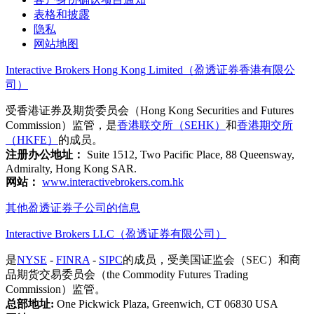
表格和披露
隐私
网站地图
Interactive Brokers Hong Kong Limited（盈透证券香港有限公
司）
受香港证券及期货委员会（Hong Kong Securities and Futures
Commission）监管，是
香港联交所（SEHK）
和
香港期交所
（HKFE）
的成员。
注册办公地址：
Suite 1512, Two Pacific Place, 88 Queensway,
Admiralty, Hong Kong SAR.
网站：
www.interactivebrokers.com.hk
其他盈透证券子公司的信息
Interactive Brokers LLC（盈透证券有限公司）
是
NYSE
-
FINRA
-
SIPC
的成员，受美国证监会（SEC）和商
品期货交易委员会（the Commodity Futures Trading
Commission）监管。
总部地址:
One Pickwick Plaza, Greenwich, CT 06830 USA