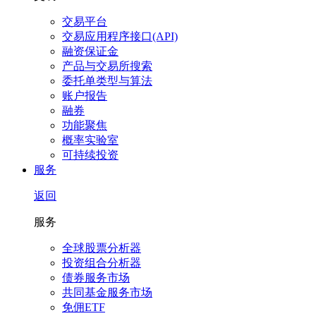
交易平台
交易应用程序接口(API)
融资保证金
产品与交易所搜索
委托单类型与算法
账户报告
融券
功能聚焦
概率实验室
可持续投资
服务
返回
服务
全球股票分析器
投资组合分析器
债券服务市场
共同基金服务市场
免佣ETF