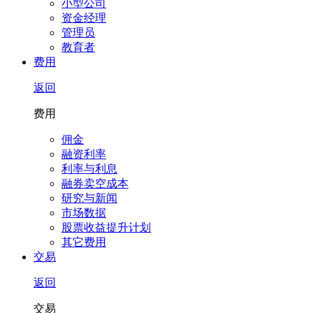
小型公司
资金经理
管理员
教育者
费用
返回
费用
佣金
融资利率
利率与利息
融券卖空成本
研究与新闻
市场数据
股票收益提升计划
其它费用
交易
返回
交易