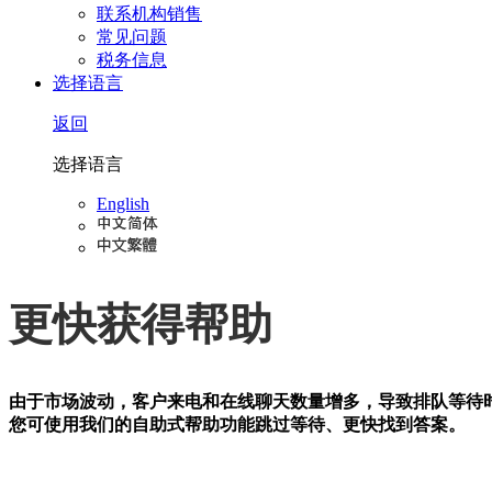
联系机构销售
常见问题
税务信息
选择语言
返回
选择语言
English
更快获得帮助
由于市场波动，客户来电和在线聊天数量增多，导致排队等待
您可使用我们的自助式帮助功能跳过等待、更快找到答案。