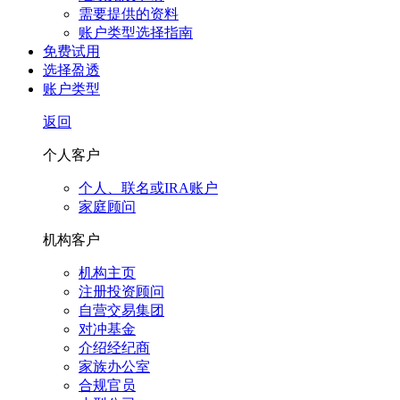
需要提供的资料
账户类型选择指南
免费试用
选择盈透
账户类型
返回
个人客户
个人、联名或IRA账户
家庭顾问
机构客户
机构主页
注册投资顾问
自营交易集团
对冲基金
介绍经纪商
家族办公室
合规官员