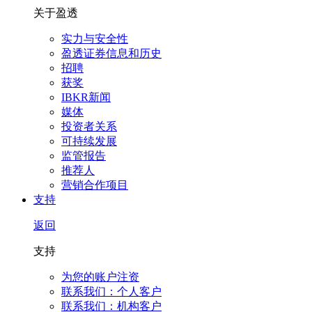
关于盈透
实力与安全性
盈透证券信息和历史
招聘
获奖
IBKR新闻
媒体
投资者关系
可持续发展
监管报告
推荐人
营销合作项目
支持
返回
支持
为您的账户注资
联系我们：个人客户
联系我们：机构客户