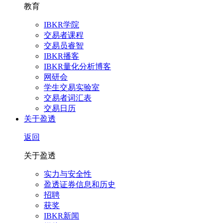
教育
IBKR学院
交易者课程
交易员睿智
IBKR播客
IBKR量化分析博客
网研会
学生交易实验室
交易者词汇表
交易日历
关于盈透
返回
关于盈透
实力与安全性
盈透证券信息和历史
招聘
获奖
IBKR新闻