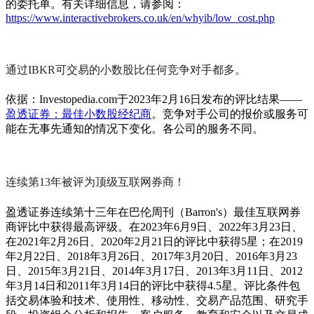
的委托单。有关详细信息，请参阅：
https://www.interactivebrokers.co.uk/en/whyib/low_cost.php
通过IBKR可交易的小数股比任何竞争对手都多。
依据：Investopedia.com于2023年2月16日发布的评比结果——
盈透证券：最佳小数股经纪商
。竞争对手公司的报价或服务可
能在无事先通知的情况下变化。各公司的服务不同。
连续第13年被评为顶级互联网券商！
盈透证券连续第十三年在巴伦周刊（Barron's）最佳互联网券
商评比中获得最高评级。在2023年6月9日、2022年3月23日、
在2021年2月26日、2020年2月21日的评比中获得5星；在2019
年2月22日、2018年3月26日、2017年3月20日、2016年3月23
日、2015年3月21日、2014年3月17日、2013年3月11日、2012
年3月14日和2011年3月14日的评比中获得4.5星。评比条件包
括交易体验和技术、使用性、移动性、交易产品范围、研究手