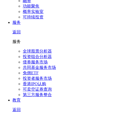
融券
功能聚焦
概率实验室
可持续投资
服务
返回
服务
全球股票分析器
投资组合分析器
债券服务市场
共同基金服务市场
免佣ETF
投资者服务市场
香港IPO认购
可卖空证券查询
第三方服务整合
教育
返回