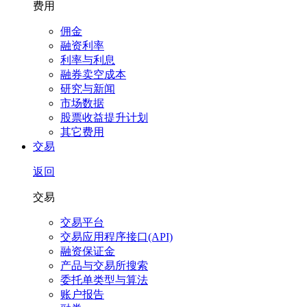
费用
佣金
融资利率
利率与利息
融券卖空成本
研究与新闻
市场数据
股票收益提升计划
其它费用
交易
返回
交易
交易平台
交易应用程序接口(API)
融资保证金
产品与交易所搜索
委托单类型与算法
账户报告