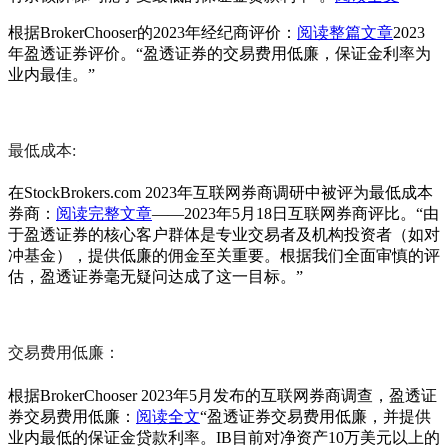
根据BrokerChooser的2023年经纪商评价：
阅读整篇文章
2023
年盈透证券评价。“盈透证券的交易费用低廉，保证金利率为
业内最佳。”
最低成本:
在StockBrokers.com 2023年互联网券商调研中被评为最低成本
券商：
阅读完整文章
——2023年5月18日互联网券商评比。“由
于盈透证券的核心客户群体是专业交易者及机构投资者（如对
冲基金），提供低廉的佣金至关重要。根据我们全面审慎的评
估，盈透证券毫无疑问达成了这一目标。”
交易费用低廉：
根据BrokerChooser 2023年5月发布的互联网券商调查，盈透证
券交易费用低廉：
阅读全文
“盈透证券交易费用低廉，并提供
业内最低的保证金贷款利率。IB目前对净资产10万美元以上的