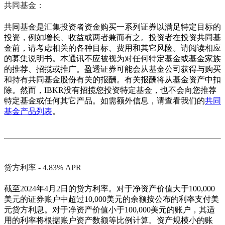
共同基金：
共同基金是汇集投资者资金购买一系列证券以满足特定目标的
投资，例如增长、收益或两者兼而有之。投资者在投资共同基
金前，请考虑相关的各种目标、费用和其它风险。请阅读相应
的募集说明书。本通讯不应被视为对任何特定基金或基金家族
的推荐、招揽或推广。盈透证券可能会从基金公司获得与购买
和持有共同基金股份有关的报酬。有关报酬将从基金资产中扣
除。然而，IBKR没有招揽您投资特定基金，也不会向您推荐
特定基金或任何其它产品。如需额外信息，请查看我们的
共同
基金产品列表
。
贷方利率 - 4.83% APR
截至2024年4月2日的贷方利率。对于净资产价值大于100,000
美元的证券账户中超过10,000美元的余额按公布的利率支付美
元贷方利息。对于净资产价值小于100,000美元的账户，其适
用的利率将根据账户资产数额等比例计算。资产规模小的账