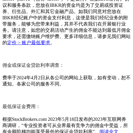
议和服务条款，您放在IBKR的资金均是为了交易或投资证
券、衍生品、外汇和其它金融产品。如我们同意对您放在
IBKR经纪账户中的资金支付利息，这便是我们经纪业务的附
带服务，能够为您带来利益，其并不代表我们在开展银行业
务。请注意，如您的交易活动产生的佣金不能达到最低月佣金
要求，还需缴纳账户维护费。更多详细信息，请参见我们网站
的
定价 > 账户最低要求
。
佣金或保证金贷款利率调查：
费率于2024年4月2日从各公司的网站上获取，如有变动，恕不
通知。各家公司的服务不同。
最低保证金费用：
根据StockBrokers.com 2023年5月18日发布的2023年互联网券
商调研，"专业投资者可从业界最有竞争力的佣金中受益，所
有余额阶梯均能享受最低的保证金贷款利率”。
阅读全文