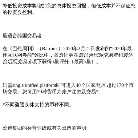
降低投资成本将增加您的总体投资回报，但低成本并不保证您
的投资会盈利。
最适合跨国交易者
在《巴伦周刊》（Barron's）2020年2月21日发布的“2020年最
佳互联网券商”评比中，盈透证券在
最适合国际交易者
和
最适
合活跃交易者
项下获得5星评分（最高5星）。
只需single unified platform即可进入40个国家/地区超过170个市
场交易。您可用29种货币为账户注资及交易*。
*不同盈透实体支持的币种不同。
盈透集团的标普评级或有关盈透的声明: