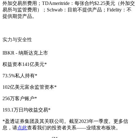
外加交易所费用；TDAmeritride：每张合约$2.25美元（外加交
易所与监管费用）；Schwab：目前不提供产品；Fidelity：不
提供期货产品。
实力与安全性
IBKR - 纳斯达克上市
权益资本141亿美元
*
73.5%私人持有
*
102亿美元富余监管资本
*
256万客户账户
*
193.1万日均收益交易
*
*盈透证券集团及其关联公司。截至2023年一季度。更多信
息，请
点此
查看我们的投资者关系——业绩发布板块。