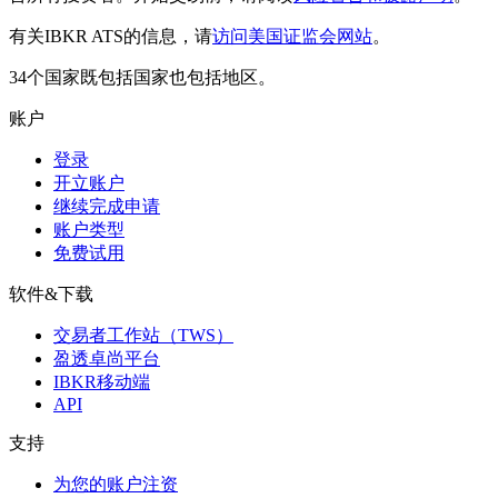
有关IBKR ATS的信息，请
访问美国证监会网站
。
34个国家既包括国家也包括地区。
账户
登录
开立账户
继续完成申请
账户类型
免费试用
软件&下载
交易者工作站（TWS）
盈透卓尚平台
IBKR移动端
API
支持
为您的账户注资