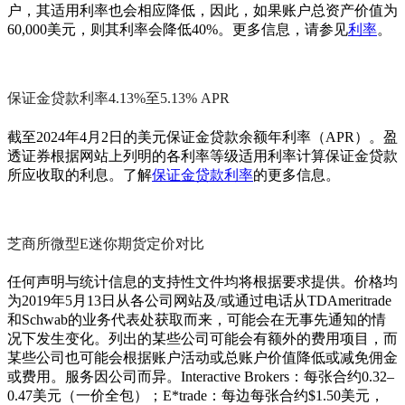
户，其适用利率也会相应降低，因此，如果账户总资产价值为
60,000美元，则其利率会降低40%。更多信息，请参见
利率
。
保证金贷款利率4.13%至5.13% APR
截至2024年4月2日的美元保证金贷款余额年利率（APR）。盈
透证券根据网站上列明的各利率等级适用利率计算保证金贷款
所应收取的利息。了解
保证金贷款利率
的更多信息。
芝商所微型E迷你期货定价对比
任何声明与统计信息的支持性文件均将根据要求提供。价格均
为2019年5月13日从各公司网站及/或通过电话从TDAmeritrade
和Schwab的业务代表处获取而来，可能会在无事先通知的情
况下发生变化。列出的某些公司可能会有额外的费用项目，而
某些公司也可能会根据账户活动或总账户价值降低或减免佣金
或费用。服务因公司而异。Interactive Brokers：每张合约0.32–
0.47美元（一价全包）；E*trade：每边每张合约$1.50美元，