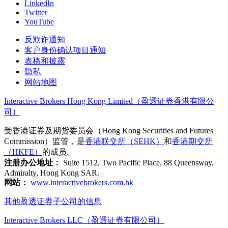
LinkedIn
Twitter
YouTube
反欺诈通知
客户身份确认项目通知
表格和披露
隐私
网站地图
Interactive Brokers Hong Kong Limited（盈透证券香港有限公
司）
受香港证券及期货委员会（Hong Kong Securities and Futures
Commission）监管，是
香港联交所（SEHK）
和
香港期交所
（HKFE）
的成员。
注册办公地址：
Suite 1512, Two Pacific Place, 88 Queensway,
Admiralty, Hong Kong SAR.
网站：
www.interactivebrokers.com.hk
其他盈透证券子公司的信息
Interactive Brokers LLC（盈透证券有限公司）