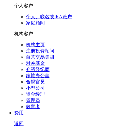
个人客户
个人、联名或IRA账户
家庭顾问
机构客户
机构主页
注册投资顾问
自营交易集团
对冲基金
介绍经纪商
家族办公室
合规官员
小型公司
资金经理
管理员
教育者
费用
返回