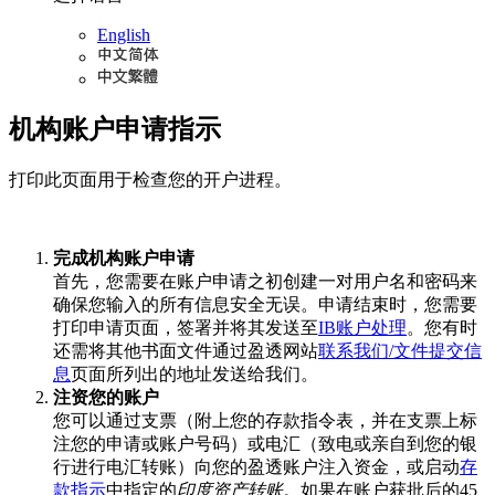
English
机构账户申请指示
打印此页面用于检查您的开户进程。
完成机构账户申请
首先，您需要在账户申请之初创建一对用户名和密码来
确保您输入的所有信息安全无误。申请结束时，您需要
打印申请页面，签署并将其发送至
IB账户处理
。您有时
还需将其他书面文件通过盈透网站
联系我们/文件提交信
息
页面所列出的地址发送给我们。
注资您的账户
您可以通过支票（附上您的存款指令表，并在支票上标
注您的申请或账户号码）或电汇（致电或亲自到您的银
行进行电汇转账）向您的盈透账户注入资金，或启动
存
款指示
中指定的
印度资产转账
。如果在账户获批后的45