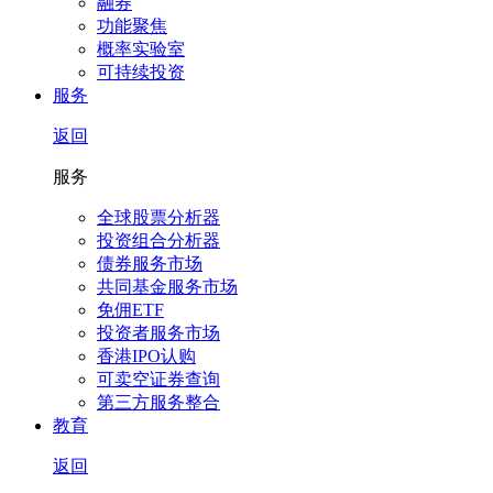
融券
功能聚焦
概率实验室
可持续投资
服务
返回
服务
全球股票分析器
投资组合分析器
债券服务市场
共同基金服务市场
免佣ETF
投资者服务市场
香港IPO认购
可卖空证券查询
第三方服务整合
教育
返回