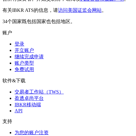
有关IBKR ATS的信息，请
访问美国证监会网站
。
34个国家既包括国家也包括地区。
账户
登录
开立账户
继续完成申请
账户类型
免费试用
软件&下载
交易者工作站（TWS）
盈透卓尚平台
IBKR移动端
API
支持
为您的账户注资