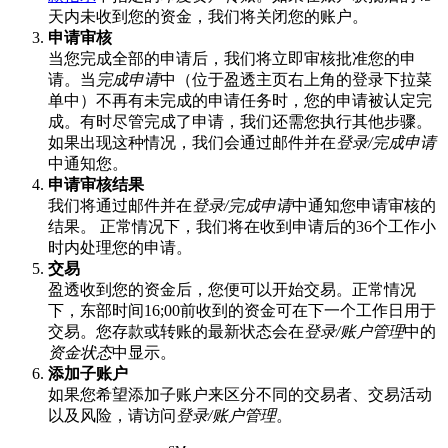
天内未收到您的资金，我们将关闭您的账户。
申请审核
当您完成全部的申请后，我们将立即审核批准您的申
请。当
完成申请
中（位于盈透主页右上角的登录下拉菜
单中）不再有未完成的申请任务时，您的申请被认定完
成。有时尽管完成了申请，我们还需您执行其他步骤。
如果出现这种情况，我们会通过邮件并在
登录/完成申请
中通知您。
申请审核结果
我们将通过邮件并在
登录/完成申请
中通知您申请审核的
结果。 正常情况下，我们将在收到申请后的36个工作小
时内处理您的申请。
交易
盈透收到您的资金后，您便可以开始交易。正常情况
下，东部时间16;00前收到的资金可在下一个工作日用于
交易。您存款或转账的最新状态会在
登录/账户管理
中的
资金状态
中显示。
添加子账户
如果您希望添加子账户来区分不同的交易者、交易活动
以及风险，请访问
登录/账户管理
。