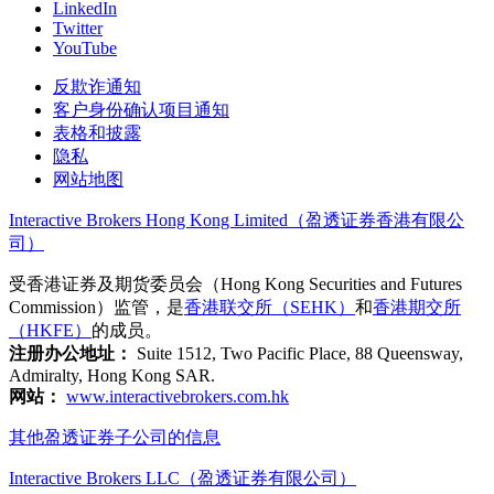
LinkedIn
Twitter
YouTube
反欺诈通知
客户身份确认项目通知
表格和披露
隐私
网站地图
Interactive Brokers Hong Kong Limited（盈透证券香港有限公
司）
受香港证券及期货委员会（Hong Kong Securities and Futures
Commission）监管，是
香港联交所（SEHK）
和
香港期交所
（HKFE）
的成员。
注册办公地址：
Suite 1512, Two Pacific Place, 88 Queensway,
Admiralty, Hong Kong SAR.
网站：
www.interactivebrokers.com.hk
其他盈透证券子公司的信息
Interactive Brokers LLC（盈透证券有限公司）