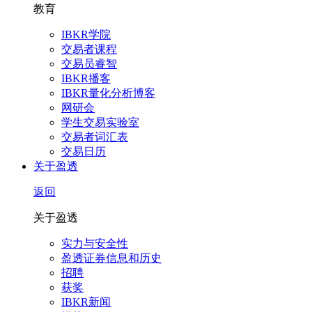
教育
IBKR学院
交易者课程
交易员睿智
IBKR播客
IBKR量化分析博客
网研会
学生交易实验室
交易者词汇表
交易日历
关于盈透
返回
关于盈透
实力与安全性
盈透证券信息和历史
招聘
获奖
IBKR新闻