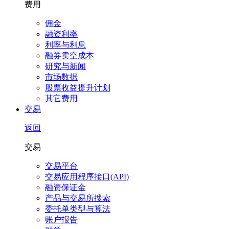
费用
佣金
融资利率
利率与利息
融券卖空成本
研究与新闻
市场数据
股票收益提升计划
其它费用
交易
返回
交易
交易平台
交易应用程序接口(API)
融资保证金
产品与交易所搜索
委托单类型与算法
账户报告