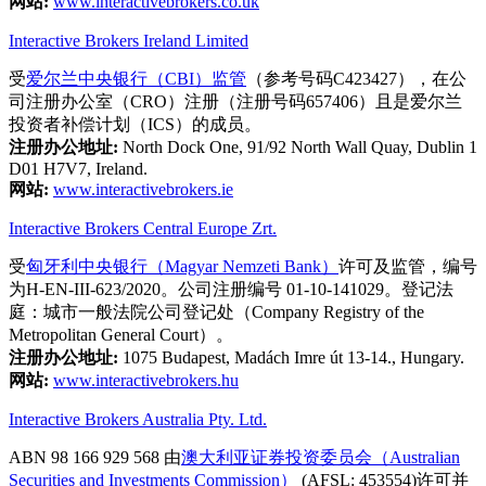
网站:
www.interactivebrokers.co.uk
Interactive Brokers Ireland Limited
受
爱尔兰中央银行（CBI）监管
（参考号码C423427），在公
司注册办公室（CRO）注册（注册号码657406）且是爱尔兰
投资者补偿计划（ICS）的成员。
注册办公地址:
North Dock One, 91/92 North Wall Quay, Dublin 1
D01 H7V7, Ireland.
网站:
www.interactivebrokers.ie
Interactive Brokers Central Europe Zrt.
受
匈牙利中央银行（Magyar Nemzeti Bank）
许可及监管，编号
为H-EN-III-623/2020。公司注册编号 01-10-141029。登记法
庭：城市一般法院公司登记处（Company Registry of the
Metropolitan General Court）。
注册办公地址:
1075 Budapest, Madách Imre út 13-14., Hungary.
网站:
www.interactivebrokers.hu
Interactive Brokers Australia Pty. Ltd.
ABN 98 166 929 568 由
澳大利亚证券投资委员会（Australian
Securities and Investments Commission）
(AFSL: 453554)许可并