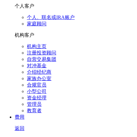
个人客户
个人、联名或IRA账户
家庭顾问
机构客户
机构主页
注册投资顾问
自营交易集团
对冲基金
介绍经纪商
家族办公室
合规官员
小型公司
资金经理
管理员
教育者
费用
返回