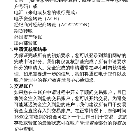
支票*（提供您的存款指令表格，或在支票上注明您的账
户号码）或
电汇（来电或从您的银行完成）
电子资金转账（ACH）
经纪商对经纪商转账（ACAT/ATON）
期货转账
外国资产转账
IB内部转账
申请复核和结果
为保证完成所有的初始要求，您可以登录到我们网站的
完成申请部分。我们将仅复核那些完成了所有申请要求
部分的申请人。完全完成的申请通常在48小时内获得处
理。如果需要进一步的信息，我们将通过电子邮件以及
账户管理中的
客户服务信息中心
通知您。
交易账户
如果您在主账户申请过程中开立了顾问交易账户，且已
将资金注入到您的交易账户，您可以开始交易。为避免
可能延迟资金注入到您的账户，我们建议所有用于交易
资金应直接存入到交易账户。在正常情况下，东部时间
16:00之前收到的资金可在下一个工作日用于交易。您的
存款或转账的最新状态可在账户管理
资金
部分的
转账历
史
中查到。