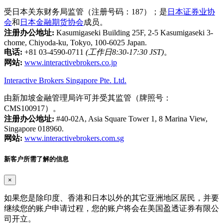
受日本关东财务局监管（注册号码：187）；是
日本证券业协
会
和
日本金融期货协会
成员。
注册办公地址:
Kasumigaseki Building 25F, 2-5 Kasumigaseki 3-
chome, Chiyoda-ku, Tokyo, 100-6025 Japan.
电话:
+81 03-4590-0711
(工作日8:30-17:30 JST)
。
网站:
www.interactivebrokers.co.jp
Interactive Brokers Singapore Pte. Ltd.
由新加坡金融管理局许可并受其监管（牌照号：
CMS100917）。
注册办公地址:
#40-02A, Asia Square Tower 1, 8 Marina View,
Singapore 018960.
网站:
www.interactivebrokers.com.sg
新客户所需了解的信息
×
如果您是除印度、香港和日本以外的其它亚洲地区居民，并要
继续您的账户申请过程，您的账户将会在美国盈透证券有限公
司开立。