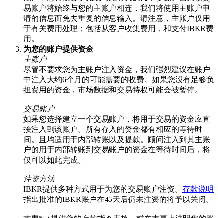
易账户将始终与您的主账户相连，我们将使用主账户申
请的信息而免去重复的信息输入。请注意，主账户仅用
于有关费用处理；包括从客户收集费用，和支付IBKR费
用。
为您的账户提供资金
主账户
尽管不要求您为主账户注入资金，我们强烈建议在账户
中注入大约6个月的可能需要的收费。如果您没有足够负
担费用的资金，市场数据和交易特权可能会被暂停。
交易账户
如果您选择建立一个交易账户，将用于交易的资金应直
接注入到该账户。所有存入的资金都有相应的等待时
间。且均适用于内部转账以及提款。顾问注入到其主账
户的用于内部转账到交易账户的资金在等待时间后，将
仅可以如此完成。
注资方法
IBKR提供多种方式用于为您的交易账户注资。
存款说明
指出批准的IBKR账户在45天后仍未注资的将予以关闭。