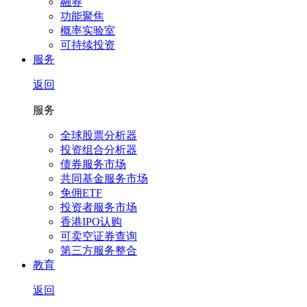
融券
功能聚焦
概率实验室
可持续投资
服务
返回
服务
全球股票分析器
投资组合分析器
债券服务市场
共同基金服务市场
免佣ETF
投资者服务市场
香港IPO认购
可卖空证券查询
第三方服务整合
教育
返回