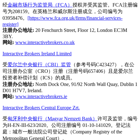
经
金融市场行为监管局（FCA）
授权并受其监管。FCA注册编
号为208159。在英格兰和威尔斯注册成立，公司编号为
03958476。
[https://www.fca.org.uk/firms/financial-services-
register]
注册办公地址:
20 Fenchurch Street, Floor 12, London EC3M
3BY.
网站:
www.interactivebrokers.co.uk
Interactive Brokers Ireland Limited
受
爱尔兰中央银行（CBI）监管
（参考号码C423427），在公
司注册办公室（CRO）注册（注册号码657406）且是爱尔兰
投资者补偿计划（ICS）的成员。
注册办公地址:
North Dock One, 91/92 North Wall Quay, Dublin 1
D01 H7V7, Ireland.
网站:
www.interactivebrokers.ie
Interactive Brokers Central Europe Zrt.
受
匈牙利中央银行（Magyar Nemzeti Bank）
许可及监管，编号
为H-EN-III-623/2020。公司注册编号 01-10-141029。登记法
庭：城市一般法院公司登记处（Company Registry of the
Metropolitan General Court）。