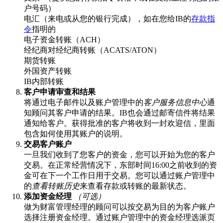
户号码）
电汇（来电或从您的银行完成），如在您给IB的
存款指
令
指明的
电子资金转账（ACH）
经纪商对经纪商转账（ACATS/ATON）
期货转账
外国资产转账
IB内部转账
客户申请审查和结果
将通过电子邮件以及账户管理中的
客户服务信息中心
通
知顾问其客户申请的结果。IB也会通过邮寄信件将结果
通知给客户。获得批准的客户将收到一封欢迎信，里面
包含如何使用其账户的说明。
交易客户账户
一旦我们收到了您客户的资金，您可以开始为您的客户
交易。在正常经营情况下，东部时间16:00之前收到的资
金可在下一个工作日用于交易。您可以通过账户管理中
的
查看转账历史
来查看存款或转账的最新状态。
添加资金经理
（可选）
做为财富管理经理的顾问可以按交易为目的为客户账户
选择注册资金经理。通过账户管理中的资金经理选派页