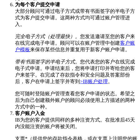
为每个客户提交申请
大部分顾问可通过电子方式或带有书面签字的半电子方
式为客户提交申请。这两种方式均可通过账户管理进
入。
完全电子方式（处理最快）。
您发送邀请至您的客户来
在线完成电子申请。顾问可以在账户管理中创建
客户账
户模板
来保存某些信息并重复用于新客户账户申请。
带有书面签字的半电子方式。
您代表您的客户在线完成
电子式申请。申请结束后，您将申请打印并寄给您的客
户来签字。在完成了存款指令和安全问题及答案部份
后，客户在申请上签字并寄到
>IB账户处理
。
您可随时登陆账户管理查看您客户申请的状态。希望之
后为自己创建额外账户的顾问必须使用上方描述的两种
方式中的一种。
客户账户入金
IB为您的客户提供同样的多种注资方式。在批准后45天
内没能注资的账户将被关闭。
支票*（提供您的存款指令表格，或在支票上注明您的账