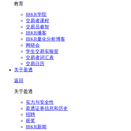
教育
IBKR学院
交易者课程
交易员睿智
IBKR播客
IBKR量化分析博客
网研会
学生交易实验室
交易者词汇表
交易日历
关于盈透
返回
关于盈透
实力与安全性
盈透证券信息和历史
招聘
获奖
IBKR新闻