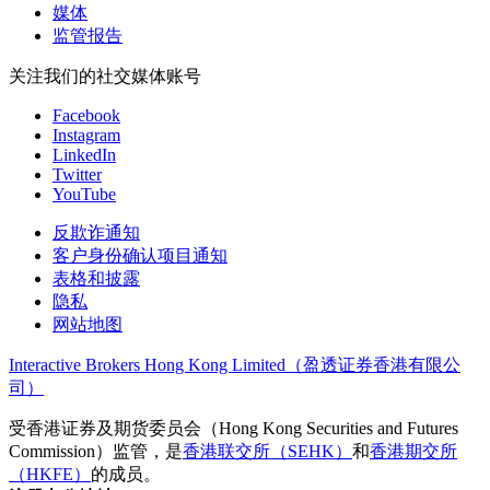
媒体
监管报告
关注我们的社交媒体账号
Facebook
Instagram
LinkedIn
Twitter
YouTube
反欺诈通知
客户身份确认项目通知
表格和披露
隐私
网站地图
Interactive Brokers Hong Kong Limited（盈透证券香港有限公
司）
受香港证券及期货委员会（Hong Kong Securities and Futures
Commission）监管，是
香港联交所（SEHK）
和
香港期交所
（HKFE）
的成员。