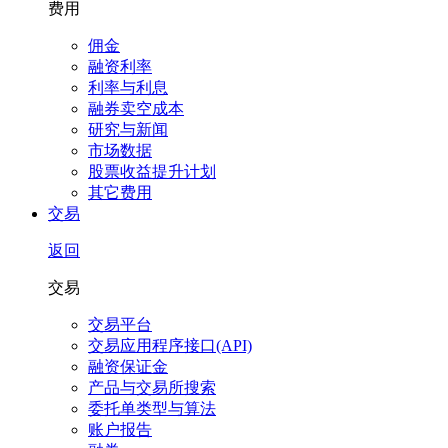
费用
佣金
融资利率
利率与利息
融券卖空成本
研究与新闻
市场数据
股票收益提升计划
其它费用
交易
返回
交易
交易平台
交易应用程序接口(API)
融资保证金
产品与交易所搜索
委托单类型与算法
账户报告