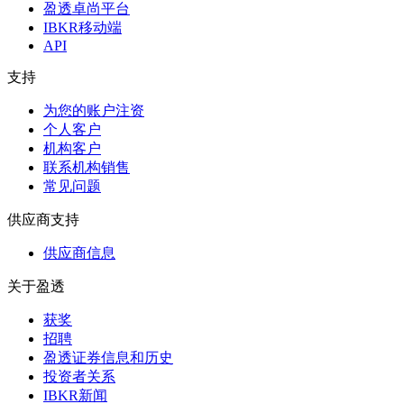
盈透卓尚平台
IBKR移动端
API
支持
为您的账户注资
个人客户
机构客户
联系机构销售
常见问题
供应商支持
供应商信息
关于盈透
获奖
招聘
盈透证券信息和历史
投资者关系
IBKR新闻