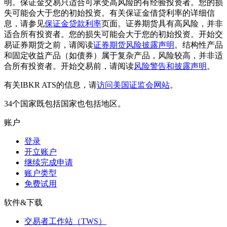
明。保证金交易只适合可承受高风险的有经验投资者。您的损
失可能会大于您的初始投资。有关保证金借贷利率的详细信
息，请参见
保证金贷款利率
页面。证券期货具有高风险，并非
适合所有投资者。您的损失可能会大于您的初始投资。开始交
易证券期货之前，请阅读
证券期货风险披露声明
。结构性产品
和固定收益产品（如债券）属于复杂产品，风险较高，并非适
合所有投资者。开始交易前，请阅读
风险警告和披露声明
。
有关IBKR ATS的信息，请
访问美国证监会网站
。
34个国家既包括国家也包括地区。
账户
登录
开立账户
继续完成申请
账户类型
免费试用
软件&下载
交易者工作站（TWS）