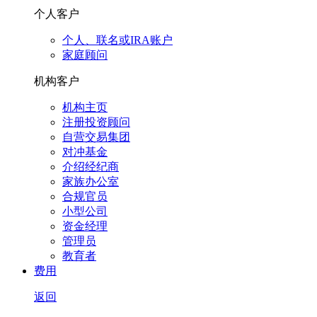
个人客户
个人、联名或IRA账户
家庭顾问
机构客户
机构主页
注册投资顾问
自营交易集团
对冲基金
介绍经纪商
家族办公室
合规官员
小型公司
资金经理
管理员
教育者
费用
返回