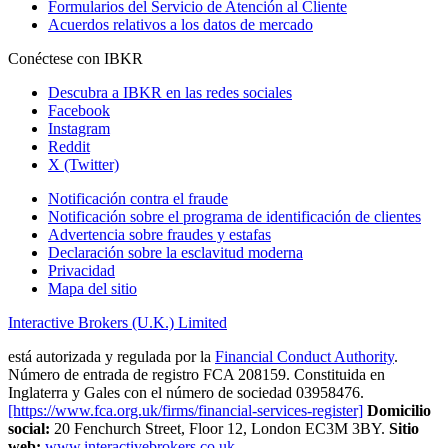
Formularios del Servicio de Atención al Cliente
Acuerdos relativos a los datos de mercado
Conéctese con IBKR
Descubra a IBKR en las redes sociales
Facebook
Instagram
Reddit
X (Twitter)
Notificación contra el fraude
Notificación sobre el programa de identificación de clientes
Advertencia sobre fraudes y estafas
Declaración sobre la esclavitud moderna
Privacidad
Mapa del sitio
Interactive Brokers (U.K.) Limited
está autorizada y regulada por la
Financial Conduct Authority
.
Número de entrada de registro FCA 208159. Constituida en
Inglaterra y Gales con el número de sociedad 03958476.
[https://www.fca.org.uk/firms/financial-services-register]
Domicilio
social:
20 Fenchurch Street, Floor 12, London EC3M 3BY.
Sitio
web:
www.interactivebrokers.co.uk