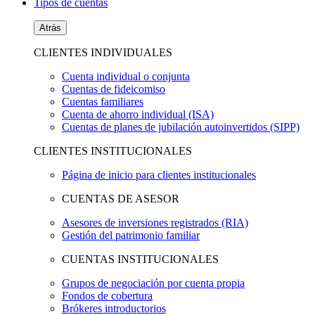
Tipos de cuentas
Atrás
CLIENTES INDIVIDUALES
Cuenta individual o conjunta
Cuentas de fideicomiso
Cuentas familiares
Cuenta de ahorro individual (ISA)
Cuentas de planes de jubilación autoinvertidos (SIPP)
CLIENTES INSTITUCIONALES
Página de inicio para clientes institucionales
CUENTAS DE ASESOR
Asesores de inversiones registrados (RIA)
Gestión del patrimonio familiar
CUENTAS INSTITUCIONALES
Grupos de negociación por cuenta propia
Fondos de cobertura
Brókeres introductorios