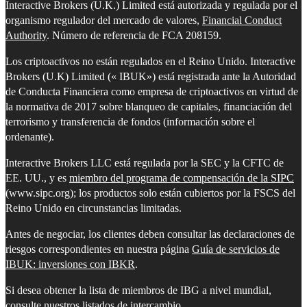
Interactive Brokers (U.K.) Limited está autorizada y regulada por el
organismo regulador del mercado de valores,
Financial Conduct
Authority
. Número de referencia de FCA 208159.
Los criptoactivos no están regulados en el Reino Unido. Interactive
Brokers (U.K) Limited (« IBUK») está registrada ante la Autoridad
de Conducta Financiera como empresa de criptoactivos en virtud de
la normativa de 2017 sobre blanqueo de capitales, financiación del
terrorismo y transferencia de fondos (información sobre el
ordenante).
Interactive Brokers LLC está regulada por la SEC y la CFTC de
EE. UU., y es
miembro del programa de compensación de la SIPC
(www.sipc.org); los productos solo están cubiertos por la FSCS del
Reino Unido en circunstancias limitadas.
Antes de negociar, los clientes deben consultar las declaraciones de
riesgos correspondientes en nuestra página
Guía de servicios de
IBUK: inversiones con IBKR
.
Si desea obtener la lista de miembros de IBG a nivel mundial,
consulte nuestros listados de intercambio
.