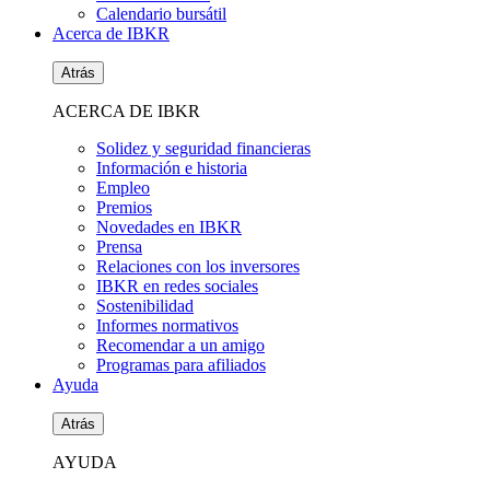
Calendario bursátil
Acerca de IBKR
Atrás
ACERCA DE IBKR
Solidez y seguridad financieras
Información e historia
Empleo
Premios
Novedades en IBKR
Prensa
Relaciones con los inversores
IBKR en redes sociales
Sostenibilidad
Informes normativos
Recomendar a un amigo
Programas para afiliados
Ayuda
Atrás
AYUDA