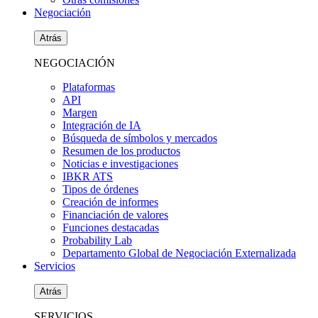
Negociación
Atrás
NEGOCIACIÓN
Plataformas
API
Margen
Integración de IA
Búsqueda de símbolos y mercados
Resumen de los productos
Noticias e investigaciones
IBKR ATS
Tipos de órdenes
Creación de informes
Financiación de valores
Funciones destacadas
Probability Lab
Departamento Global de Negociación Externalizada
Servicios
Atrás
SERVICIOS