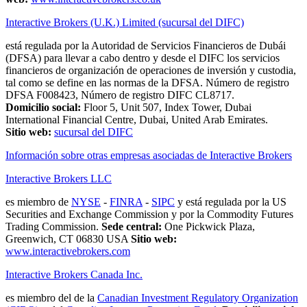
Interactive Brokers (U.K.) Limited (sucursal del DIFC)
está regulada por la Autoridad de Servicios Financieros de Dubái
(DFSA) para llevar a cabo dentro y desde el DIFC los servicios
financieros de organización de operaciones de inversión y custodia,
tal como se define en las normas de la DFSA. Número de registro
DFSA F008423, Número de registro DIFC CL8717.
Domicilio social:
Floor 5, Unit 507, Index Tower, Dubai
International Financial Centre, Dubai, United Arab Emirates.
Sitio web:
sucursal del DIFC
Información sobre otras empresas asociadas de Interactive Brokers
Interactive Brokers LLC
es miembro de
NYSE
-
FINRA
-
SIPC
y está regulada por la US
Securities and Exchange Commission y por la Commodity Futures
Trading Commission.
Sede central:
One Pickwick Plaza,
Greenwich, CT 06830 USA
Sitio web:
www.interactivebrokers.com
Interactive Brokers Canada Inc.
es miembro del de la
Canadian Investment Regulatory Organization