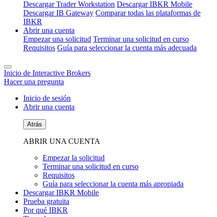
Descargar Trader Workstation
Descargar IBKR Mobile
Descargar IB Gateway
Comparar todas las plataformas de
IBKR
Abrir una cuenta
Empezar una solicitud
Terminar una solicitud en curso
Requisitos
Guía para seleccionar la cuenta más adecuada
Inicio de Interactive Brokers
Hacer una pregunta
Inicio de sesión
Abrir una cuenta
Atrás
ABRIR UNA CUENTA
Empezar la solicitud
Terminar una solicitud en curso
Requisitos
Guía para seleccionar la cuenta más apropiada
Descargar IBKR Mobile
Prueba gratuita
Por qué IBKR