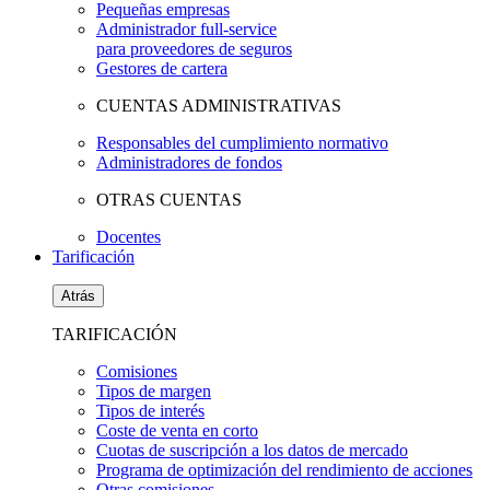
Pequeñas empresas
Administrador full-service
para proveedores de seguros
Gestores de cartera
CUENTAS ADMINISTRATIVAS
Responsables del cumplimiento normativo
Administradores de fondos
OTRAS CUENTAS
Docentes
Tarificación
Atrás
TARIFICACIÓN
Comisiones
Tipos de margen
Tipos de interés
Coste de venta en corto
Cuotas de suscripción a los datos de mercado
Programa de optimización del rendimiento de acciones
Otras comisiones