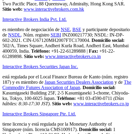
Two Pacific Place, 88 Queensway, Admiralty, Hong Kong SAR.
Sitio web:
www.interactivebrokers.com.hk
Interactive Brokers India Pvt. Ltd.
es miembro de negociación de
NSE
,
BSE
y participante depositario
de
NSDL
. Núm. registro
SEBI
INZ000217730; NSDL: IN-DP-
602-2021. CIN-U67120MH2007FTC170004.
Domicilio social:
502/A, Times Square, Andheri Kurla Road, Andheri East, Mumbai
400059, India.
Teléfono:
+91-22-61289888
|
Fax:
+91-22-
61289898.
Sitio web:
www.interactivebrokers.co.in
Interactive Brokers Securities Japan Inc.
está regulada por el Local Finance Bureau de Kanto (núm. registro
187) y es miembro de
Japan Securities Dealers Association
y de
The
Commodity Futures Association of Japan
.
Domicilio social:
Kasumigaseki Building 25F, 2-5 Kasumigaseki 3-chome, Chiyoda-
ku, Tokyo, 100-6025 Japan.
Teléfono:
+81 03-4590-0711
(Días
hábiles: 8:30-17:30 JST)
.
Sitio web:
www.interactivebrokers.co.jp
Interactive Brokers Singapore Pte. Ltd.
tiene licencia y está regulada por la Monetary Authority of
Singapore (núm. licencia CMS100917).
Domicilio social:
1