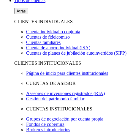
Tipos de cuentas
Atrás
CLIENTES INDIVIDUALES
Cuenta individual o conjunta
Cuentas de fideicomiso
Cuentas familiares
Cuenta de ahorro individual (ISA)
Cuentas de planes de jubilación autoinvertidos (SIPP)
CLIENTES INSTITUCIONALES
Página de inicio para clientes institucionales
CUENTAS DE ASESOR
Asesores de inversiones registrados (RIA)
Gestión del patrimonio familiar
CUENTAS INSTITUCIONALES
Grupos de negociación por cuenta propia
Fondos de cobertura
Brókeres introductorios