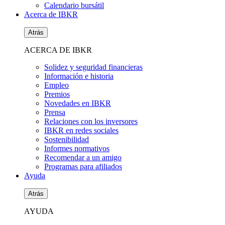
Calendario bursátil
Acerca de IBKR
Atrás
ACERCA DE IBKR
Solidez y seguridad financieras
Información e historia
Empleo
Premios
Novedades en IBKR
Prensa
Relaciones con los inversores
IBKR en redes sociales
Sostenibilidad
Informes normativos
Recomendar a un amigo
Programas para afiliados
Ayuda
Atrás
AYUDA