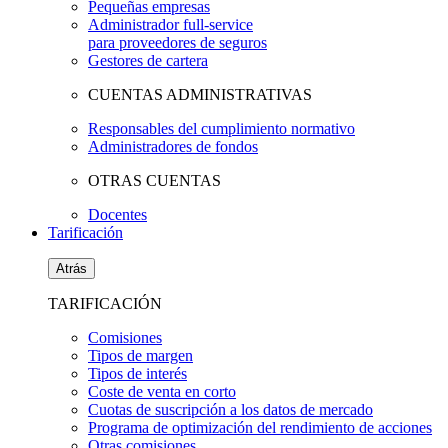
Pequeñas empresas
Administrador full-service
para proveedores de seguros
Gestores de cartera
CUENTAS ADMINISTRATIVAS
Responsables del cumplimiento normativo
Administradores de fondos
OTRAS CUENTAS
Docentes
Tarificación
Atrás
TARIFICACIÓN
Comisiones
Tipos de margen
Tipos de interés
Coste de venta en corto
Cuotas de suscripción a los datos de mercado
Programa de optimización del rendimiento de acciones
Otras comisiones