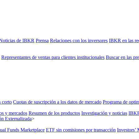
Noticias de IBKR
Prensa
Relaciones con los inversores
IBKR en las re
Representantes de ventas para clientes institucionales
Buscar en las pr
 corto
Cuotas de suscripción a los datos de mercado
Programa de optim
os y mercados
Resumen de los productos
Investigación y noticias
IBK
n Externalizada
>
ual Funds Marketplace
ETF sin comisiones por transacción
Investors’