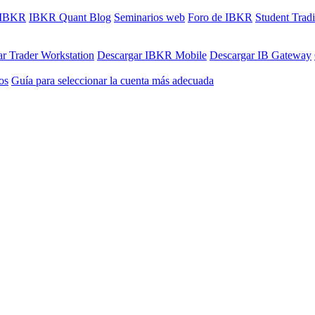
e IBKR
IBKR Quant Blog
Seminarios web
Foro de IBKR
Student Trad
r Trader Workstation
Descargar IBKR Mobile
Descargar IB Gateway
os
Guía para seleccionar la cuenta más adecuada