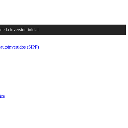
e la inversión inicial.
 autoinvertidos (SIPP)
ice