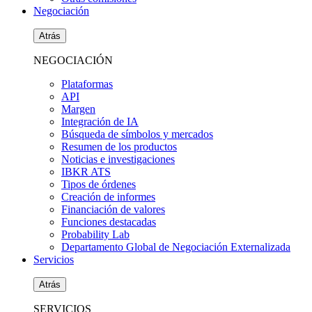
Negociación
Atrás
NEGOCIACIÓN
Plataformas
API
Margen
Integración de IA
Búsqueda de símbolos y mercados
Resumen de los productos
Noticias e investigaciones
IBKR ATS
Tipos de órdenes
Creación de informes
Financiación de valores
Funciones destacadas
Probability Lab
Departamento Global de Negociación Externalizada
Servicios
Atrás
SERVICIOS