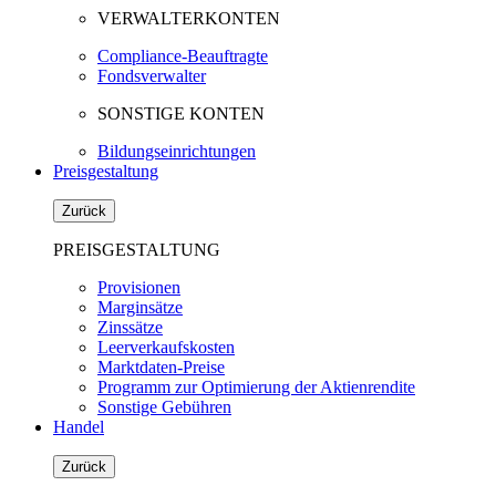
VERWALTERKONTEN
Compliance-Beauftragte
Fondsverwalter
SONSTIGE KONTEN
Bildungseinrichtungen
Preisgestaltung
Zurück
PREISGESTALTUNG
Provisionen
Marginsätze
Zinssätze
Leerverkaufskosten
Marktdaten-Preise
Programm zur Optimierung der Aktienrendite
Sonstige Gebühren
Handel
Zurück