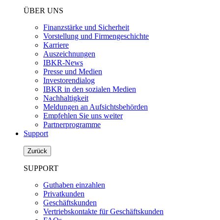
ÜBER UNS
Finanzstärke und Sicherheit
Vorstellung und Firmengeschichte
Karriere
Auszeichnungen
IBKR-News
Presse und Medien
Investorendialog
IBKR in den sozialen Medien
Nachhaltigkeit
Meldungen an Aufsichtsbehörden
Empfehlen Sie uns weiter
Partnerprogramme
Support
Zurück
SUPPORT
Guthaben einzahlen
Privatkunden
Geschäftskunden
Vertriebskontakte für Geschäftskunden