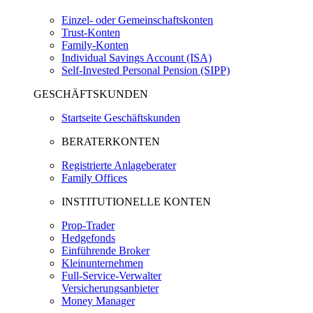
Einzel- oder Gemeinschaftskonten
Trust-Konten
Family-Konten
Individual Savings Account (ISA)
Self-Invested Personal Pension (SIPP)
GESCHÄFTSKUNDEN
Startseite Geschäftskunden
BERATERKONTEN
Registrierte Anlageberater
Family Offices
INSTITUTIONELLE KONTEN
Prop-Trader
Hedgefonds
Einführende Broker
Kleinunternehmen
Full-Service-Verwalter
Versicherungsanbieter
Money Manager