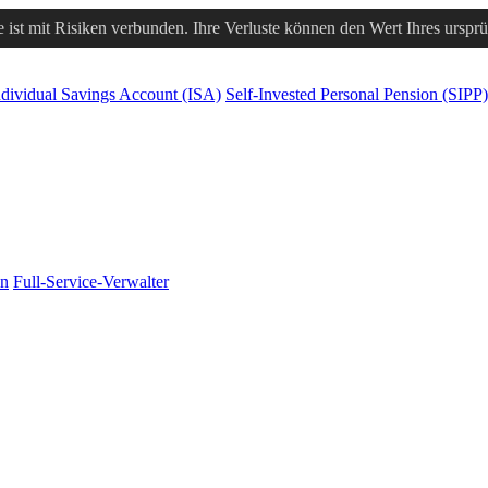
 ist mit Risiken verbunden. Ihre Verluste können den Wert Ihres urspr
ndividual Savings Account (ISA)
Self-Invested Personal Pension (SIPP)
en
Full-Service-Verwalter