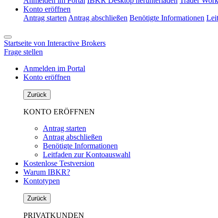
Anmelden im Portal
IBKR Desktop herunterladen
Trader Work
Konto eröffnen
Antrag starten
Antrag abschließen
Benötigte Informationen
Lei
Startseite von Interactive Brokers
Frage stellen
Anmelden im Portal
Konto eröffnen
Zurück
KONTO ERÖFFNEN
Antrag starten
Antrag abschließen
Benötigte Informationen
Leitfaden zur Kontoauswahl
Kostenlose Testversion
Warum IBKR?
Kontotypen
Zurück
PRIVATKUNDEN