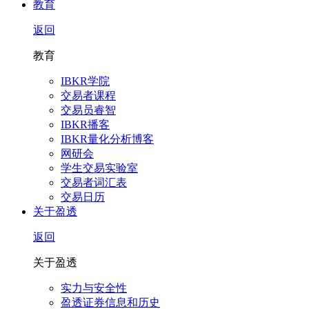
教育
返回
教育
IBKR学院
交易者课程
交易员睿智
IBKR播客
IBKR量化分析博客
网研会
学生交易实验室
交易者词汇表
交易日历
关于盈透
返回
关于盈透
实力与安全性
盈透证券信息和历史