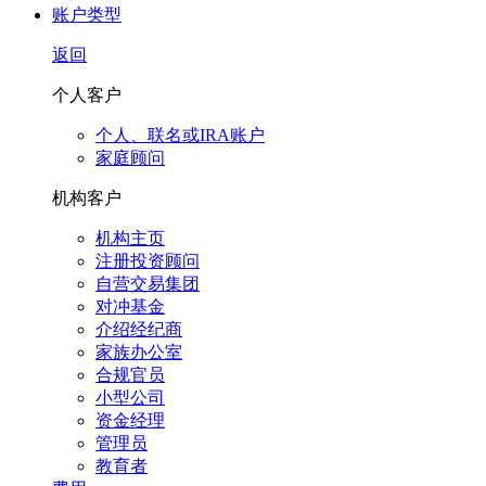
账户类型
返回
个人客户
个人、联名或IRA账户
家庭顾问
机构客户
机构主页
注册投资顾问
自营交易集团
对冲基金
介绍经纪商
家族办公室
合规官员
小型公司
资金经理
管理员
教育者