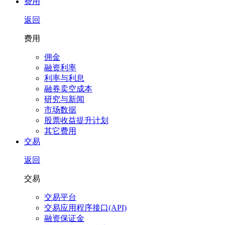
费用
返回
费用
佣金
融资利率
利率与利息
融券卖空成本
研究与新闻
市场数据
股票收益提升计划
其它费用
交易
返回
交易
交易平台
交易应用程序接口(API)
融资保证金