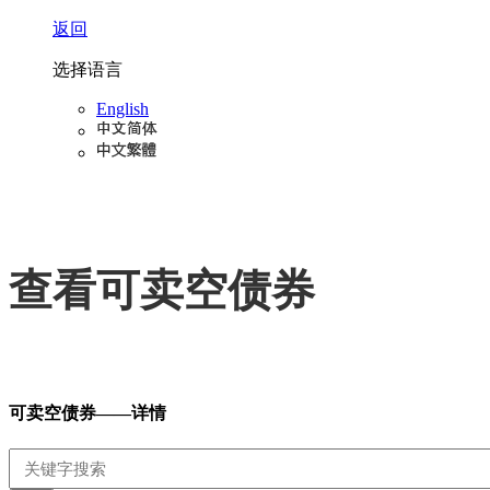
返回
选择语言
English
查看可卖空债券
可卖空债券——详情