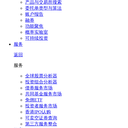
产品与交易所搜索
委托单类型与算法
账户报告
融券
功能聚焦
概率实验室
可持续投资
服务
返回
服务
全球股票分析器
投资组合分析器
债券服务市场
共同基金服务市场
免佣ETF
投资者服务市场
香港IPO认购
可卖空证券查询
第三方服务整合