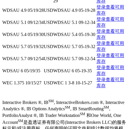
29
库存
登录查看可用
WDSAU 4.9 05/19/28
USD
WDSAU 4.9 05-19-28
库存
登录查看可用
WDSAU 5.1 09/12/34
USD
WDSAU 5.1 09-12-34
库存
登录查看可用
WDSAU 5.4 05/19/30
USD
WDSAU 5.4 05-19-30
库存
登录查看可用
WDSAU 5.7 05/19/32
USD
WDSAU 5.7 05-19-32
库存
登录查看可用
WDSAU 5.7 09/12/54
USD
WDSAU 5.7 09-12-54
库存
登录查看可用
WDSAU 6 05/19/35
USD
WDSAU 6 05-19-35
库存
登录查看可用
WEC 1.375 10/15/27
USD
WEC 1 3-8 10-15-27
库存
SM
Interactive Brokers ®, IB
, InteractiveBrokers.com ®, Interactive
SM
SM
Analytics ®, IB Options Analytics
, IB SmartRouting
,
SM
PortfolioAnalyst ®, IB Trader Workstation
和One World, One
SM
Account
是盈透证券有限公司(Interactive Brokers LLC)的服务
标示和/或注册商标。任何声明的证明文件和统计数据均将根