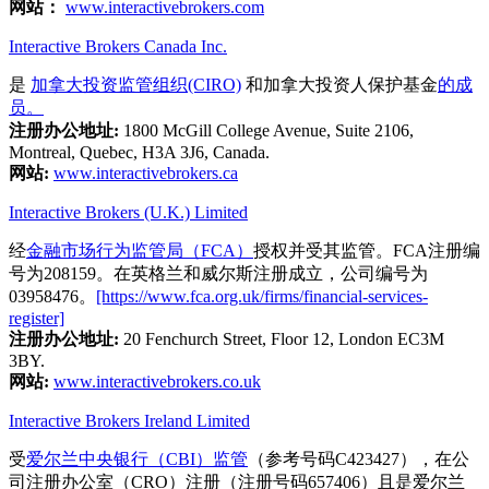
网站：
www.interactivebrokers.com
Interactive Brokers Canada Inc.
是
加拿大投资监管组织(CIRO)
和加拿大投资人保护基金
的成
员。
注册办公地址:
1800 McGill College Avenue, Suite 2106,
Montreal, Quebec, H3A 3J6, Canada.
网站:
www.interactivebrokers.ca
Interactive Brokers (U.K.) Limited
经
金融市场行为监管局（FCA）
授权并受其监管。FCA注册编
号为208159。在英格兰和威尔斯注册成立，公司编号为
03958476。
[https://www.fca.org.uk/firms/financial-services-
register]
注册办公地址:
20 Fenchurch Street, Floor 12, London EC3M
3BY.
网站:
www.interactivebrokers.co.uk
Interactive Brokers Ireland Limited
受
爱尔兰中央银行（CBI）监管
（参考号码C423427），在公
司注册办公室（CRO）注册（注册号码657406）且是爱尔兰