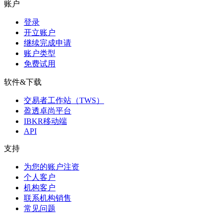
账户
登录
开立账户
继续完成申请
账户类型
免费试用
软件&下载
交易者工作站（TWS）
盈透卓尚平台
IBKR移动端
API
支持
为您的账户注资
个人客户
机构客户
联系机构销售
常见问题