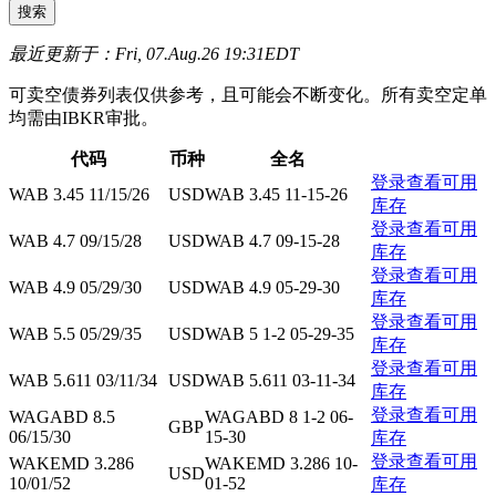
最近更新于：Fri, 07.Aug.26 19:31EDT
可卖空债券列表仅供参考，且可能会不断变化。所有卖空定单
均需由IBKR审批。
代码
币种
全名
登录查看可用
WAB 3.45 11/15/26
USD
WAB 3.45 11-15-26
库存
登录查看可用
WAB 4.7 09/15/28
USD
WAB 4.7 09-15-28
库存
登录查看可用
WAB 4.9 05/29/30
USD
WAB 4.9 05-29-30
库存
登录查看可用
WAB 5.5 05/29/35
USD
WAB 5 1-2 05-29-35
库存
登录查看可用
WAB 5.611 03/11/34
USD
WAB 5.611 03-11-34
库存
登录查看可用
WAGABD 8.5
WAGABD 8 1-2 06-
GBP
06/15/30
15-30
库存
登录查看可用
WAKEMD 3.286
WAKEMD 3.286 10-
USD
10/01/52
01-52
库存