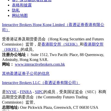
表格和披露
隐私
网站地图
Interactive Brokers Hong Kong Limited（盈透证券香港有限公
司）
受香港证券及期货委员会（Hong Kong Securities and Futures
Commission）监管，是
香港联交所（SEHK）
和
香港期交所
（HKFE）
的成员。
注册办公地址：
Suite 1512, Two Pacific Place, 88 Queensway,
Admiralty, Hong Kong SAR.
网站：
www.interactivebrokers.com.hk
其他盈透证券子公司的信息
Interactive Brokers LLC（盈透证券有限公司）
是
NYSE
-
FINRA
-
SIPC
的成员，受美国证监会（SEC）和商
品期货交易委员会（the Commodity Futures Trading
Commission）监管。
总部地址:
One Pickwick Plaza, Greenwich, CT 06830 USA