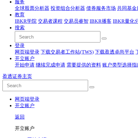
服务
全球股票分析器
投资组合分析器
债券服务市场
共同基金
教育
IBKR学院
交易者课程
交易员睿智
IBKR播客
IBKR量化
搜索
登录
网页端登录
下载交易者工作站(TWS)
下载盈透卓尚平台
开立账户
开始申请
继续完成申请
需要提供的资料
账户类型选择指
盈透证券主页
网页端登录
开立账户
返回
开立账户