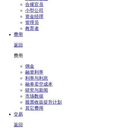
合规官员
小型公司
资金经理
管理员
教育者
费用
返回
费用
佣金
融资利率
利率与利息
融券卖空成本
研究与新闻
市场数据
股票收益提升计划
其它费用
交易
返回