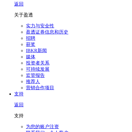
返回
关于盈透
实力与安全性
盈透证券信息和历史
招聘
获奖
IBKR新闻
媒体
投资者关系
可持续发展
监管报告
推荐人
营销合作项目
支持
返回
支持
为您的账户注资