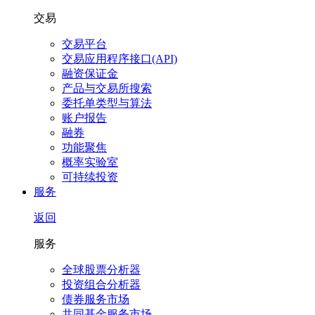
交易
交易平台
交易应用程序接口(API)
融资保证金
产品与交易所搜索
委托单类型与算法
账户报告
融券
功能聚焦
概率实验室
可持续投资
服务
返回
服务
全球股票分析器
投资组合分析器
债券服务市场
共同基金服务市场