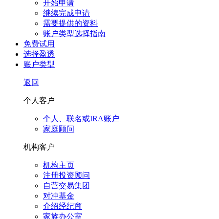
开始申请
继续完成申请
需要提供的资料
账户类型选择指南
免费试用
选择盈透
账户类型
返回
个人客户
个人、联名或IRA账户
家庭顾问
机构客户
机构主页
注册投资顾问
自营交易集团
对冲基金
介绍经纪商
家族办公室