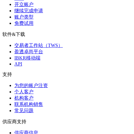
开立账户
继续完成申请
账户类型
免费试用
软件&下载
交易者工作站（TWS）
盈透卓尚平台
IBKR移动端
API
支持
为您的账户注资
个人客户
机构客户
联系机构销售
常见问题
供应商支持
供应商信息