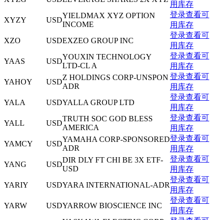
用库存
登录查看可
YIELDMAX XYZ OPTION
XYZY
USD
INCOME
用库存
登录查看可
XZO
USD
EXZEO GROUP INC
用库存
登录查看可
YOUXIN TECHNOLOGY
YAAS
USD
LTD-CL A
用库存
登录查看可
Z HOLDINGS CORP-UNSPON
YAHOY
USD
ADR
用库存
登录查看可
YALA
USD
YALLA GROUP LTD
用库存
登录查看可
TRUTH SOC GOD BLESS
YALL
USD
AMERICA
用库存
登录查看可
YAMAHA CORP-SPONSORED
YAMCY
USD
ADR
用库存
登录查看可
DIR DLY FT CHI BE 3X ETF-
YANG
USD
USD
用库存
登录查看可
YARIY
USD
YARA INTERNATIONAL-ADR
用库存
登录查看可
YARW
USD
YARROW BIOSCIENCE INC
用库存