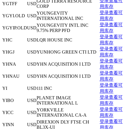
登录查看可
GOLD TERRA RESOURCE
YGTFF
USD
CORP
用库存
登录查看可
YOUNGEVITY
YGYI.OLD
USD
INTERNATIONAL INC
用库存
登录查看可
YOUNGEVITY INTL INC
YGYIP.OLD
USD
9.75% PERP PFD
用库存
登录查看可
YHC
USD
LQR HOUSE INC
用库存
登录查看可
YHGJ
USD
YUNHONG GREEN CTI LTD
用库存
登录查看可
YHNA
USD
YHN ACQUISITION I LTD
用库存
登录查看可
YHNAU
USD
YHN ACQUISITION I LTD
用库存
登录查看可
YI
USD
111 INC
用库存
登录查看可
PLANET IMAGE
YIBO
USD
INTERNATIONAL L
用库存
登录查看可
YORKVILLE
YICC
USD
INTERNATIONAL CA-A
用库存
登录查看可
DIREXION DLY FTSE CH
YINN
USD
BL3X-UI
用库存