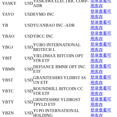
登录查看可
YASKAWA ELECTRIC CORP-
YASKY
USD
ADR
用库存
登录查看可
YAYO
USD
EVMO INC
用库存
登录查看可
YB
USD
YUANBAO INC -ADR
用库存
登录查看可
YBAO
USD
YBCC INC
用库存
登录查看可
YUBO INTERNATIONAL
YBGJ
USD
BIOTECH L
用库存
登录查看可
YIELDMAX BITCOIN OPT
YBIT
USD
STR ETF
用库存
登录查看可
DEFIANCE BMNR OPT INC
YBMN
USD
ETF
用库存
登录查看可
GRANITESHRS YLDBST SS
YBST
USD
UN ETF
用库存
登录查看可
ROUNDHILL BITCOIN CC
YBTC
USD
STR ETF
用库存
登录查看可
GRNITESHRE YLDBOST
YBTY
USD
TPYLD ETF
用库存
登录查看可
YI PO INTERNATIONAL
YBZN
USD
HOLDING
用库存