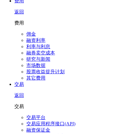
费用
返回
费用
佣金
融资利率
利率与利息
融券卖空成本
研究与新闻
市场数据
股票收益提升计划
其它费用
交易
返回
交易
交易平台
交易应用程序接口(API)
融资保证金