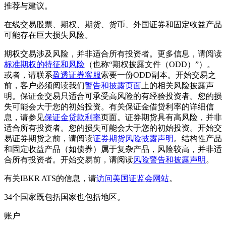
推荐与建议。
在线交易股票、期权、期货、货币、外国证券和固定收益产品
可能存在巨大损失风险。
期权交易涉及风险，并非适合所有投资者。更多信息，请阅读
标准期权的特征和风险
（也称“期权披露文件（ODD）”）。
或者，请联系
盈透证券客服
索要一份ODD副本。开始交易之
前，客户必须阅读我们
警告和披露页面
上的相关风险披露声
明。保证金交易只适合可承受高风险的有经验投资者。您的损
失可能会大于您的初始投资。有关保证金借贷利率的详细信
息，请参见
保证金贷款利率
页面。证券期货具有高风险，并非
适合所有投资者。您的损失可能会大于您的初始投资。开始交
易证券期货之前，请阅读
证券期货风险披露声明
。结构性产品
和固定收益产品（如债券）属于复杂产品，风险较高，并非适
合所有投资者。开始交易前，请阅读
风险警告和披露声明
。
有关IBKR ATS的信息，请
访问美国证监会网站
。
34个国家既包括国家也包括地区。
账户