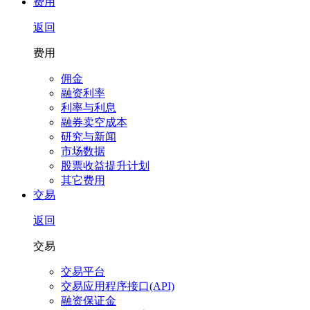
费用
返回
费用
佣金
融资利率
利率与利息
融券卖空成本
研究与新闻
市场数据
股票收益提升计划
其它费用
交易
返回
交易
交易平台
交易应用程序接口(API)
融资保证金