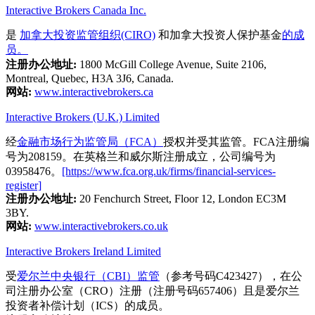
Interactive Brokers Canada Inc.
是
加拿大投资监管组织(CIRO)
和加拿大投资人保护基金
的成
员。
注册办公地址:
1800 McGill College Avenue, Suite 2106,
Montreal, Quebec, H3A 3J6, Canada.
网站:
www.interactivebrokers.ca
Interactive Brokers (U.K.) Limited
经
金融市场行为监管局（FCA）
授权并受其监管。FCA注册编
号为208159。在英格兰和威尔斯注册成立，公司编号为
03958476。
[https://www.fca.org.uk/firms/financial-services-
register]
注册办公地址:
20 Fenchurch Street, Floor 12, London EC3M
3BY.
网站:
www.interactivebrokers.co.uk
Interactive Brokers Ireland Limited
受
爱尔兰中央银行（CBI）监管
（参考号码C423427），在公
司注册办公室（CRO）注册（注册号码657406）且是爱尔兰
投资者补偿计划（ICS）的成员。