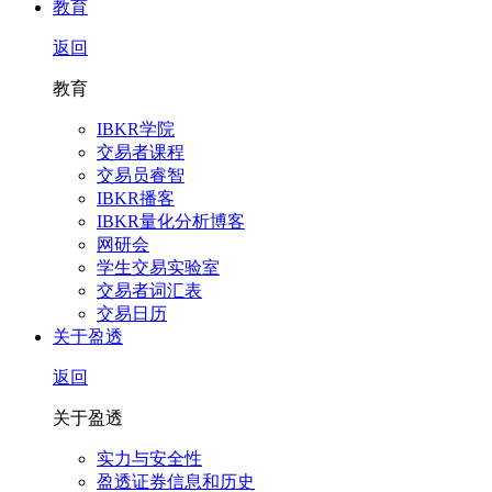
教育
返回
教育
IBKR学院
交易者课程
交易员睿智
IBKR播客
IBKR量化分析博客
网研会
学生交易实验室
交易者词汇表
交易日历
关于盈透
返回
关于盈透
实力与安全性
盈透证券信息和历史