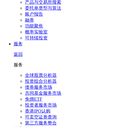
产品与交易所搜索
委托单类型与算法
账户报告
融券
功能聚焦
概率实验室
可持续投资
服务
返回
服务
全球股票分析器
投资组合分析器
债券服务市场
共同基金服务市场
免佣ETF
投资者服务市场
香港IPO认购
可卖空证券查询
第三方服务整合