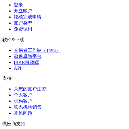
登录
开立账户
继续完成申请
账户类型
免费试用
软件&下载
交易者工作站（TWS）
盈透卓尚平台
IBKR移动端
API
支持
为您的账户注资
个人客户
机构客户
联系机构销售
常见问题
供应商支持