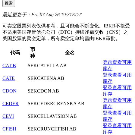
最近更新于：Fri, 07.Aug.26 19:31EDT
可卖空股票列表仅供参考，且可能会不断变化。IBKR不接受
不适用美国存管信托公司（DTC）持续净额交收（CNS）之
美国股票的卖空定单，所有卖空定单均需由IBKR审批。
币
代码
全名
种
登录查看可用
CAT.B
SEK
CATELLA AB
库存
登录查看可用
CATE
SEK
CATENA AB
库存
登录查看可用
CDON
SEK
CDON AB
库存
登录查看可用
CEDER
SEK
CEDERGRENSKA AB
库存
登录查看可用
CEVI
SEK
CELLAVISION AB
库存
登录查看可用
CFISH
SEK
CRUNCHFISH AB
库存