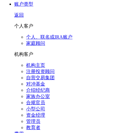
账户类型
返回
个人客户
个人、联名或IRA账户
家庭顾问
机构客户
机构主页
注册投资顾问
自营交易集团
对冲基金
介绍经纪商
家族办公室
合规官员
小型公司
资金经理
管理员
教育者