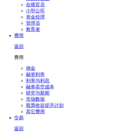
合规官员
小型公司
资金经理
管理员
教育者
费用
返回
费用
佣金
融资利率
利率与利息
融券卖空成本
研究与新闻
市场数据
股票收益提升计划
其它费用
交易
返回