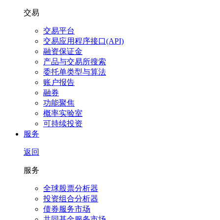
交易
交易平台
交易应用程序接口(API)
融资保证金
产品与交易所搜索
委托单类型与算法
账户报告
融券
功能聚焦
概率实验室
可持续投资
服务
返回
服务
全球股票分析器
投资组合分析器
债券服务市场
共同基金服务市场